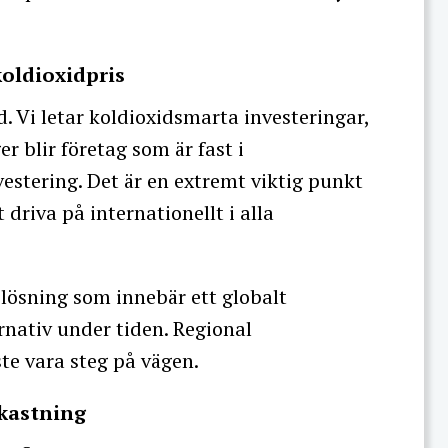
koldioxidpris
. Vi letar koldioxidsmarta investeringar,
r blir företag som är fast i
estering. Det är en extremt viktig punkt
 driva på internationellt i alla
n lösning som innebär ett globalt
rnativ under tiden. Regional
te vara steg på vägen.
vkastning