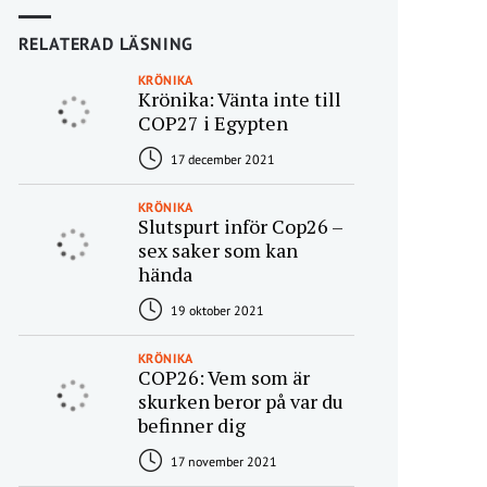
RELATERAD LÄSNING
KRÖNIKA
Krönika: Vänta inte till
COP27 i Egypten
17 december 2021
KRÖNIKA
Slutspurt inför Cop26 –
sex saker som kan
hända
19 oktober 2021
KRÖNIKA
COP26: Vem som är
skurken beror på var du
befinner dig
17 november 2021