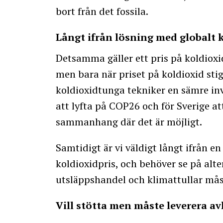
bort från det fossila.
Långt ifrån lösning med globalt 
Detsamma gäller ett pris på koldioxid
men bara när priset på koldioxid stige
koldioxidtunga tekniker en sämre inv
att lyfta på COP26 och för Sverige att
sammanhang där det är möjligt.
Samtidigt är vi väldigt långt ifrån e
koldioxidpris, och behöver se på alte
utsläppshandel och klimattullar mås
Vill stötta men måste leverera a