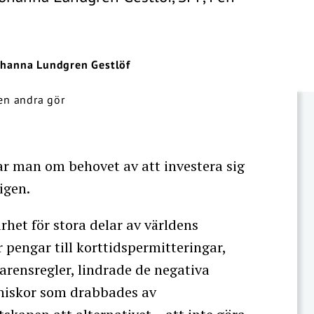
ohanna Lundgren Gestlöf
ar man om behovet av att investera sig
igen.
rhet för stora delar av världens
r pengar till korttidspermitteringar,
arensregler, lindrade de negativa
niskor som drabbades av