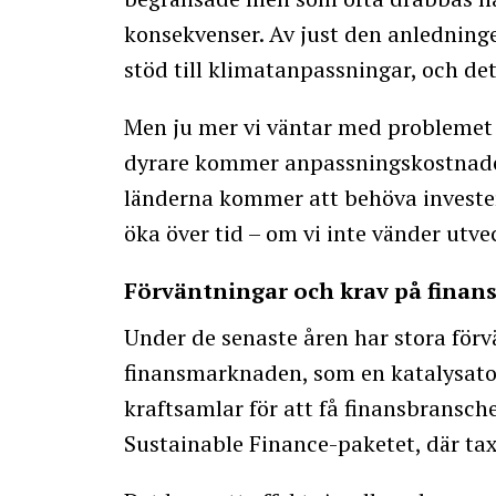
konsekvenser. Av just den anlednin
stöd till klimatanpassningar, och det 
Men ju mer vi väntar med problemet 
dyrare kommer anpassningskostnader
länderna kommer att behöva invester
öka över tid – om vi inte vänder utv
Förväntningar och krav på finan
Under de senaste åren har stora förv
finansmarknaden, som en katalysator
kraftsamlar för att få finansbransche
Sustainable Finance-paketet, där t