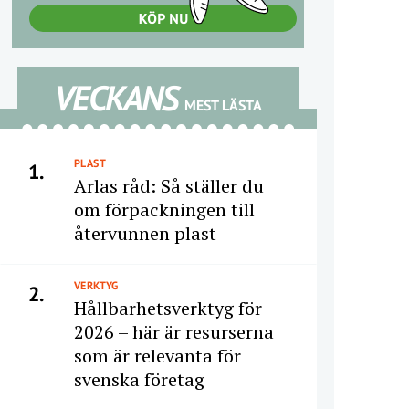
VECKANS
MEST LÄSTA
PLAST
1.
Arlas råd: Så ställer du
om förpackningen till
återvunnen plast
VERKTYG
2.
Hållbarhetsverktyg för
2026 – här är resurserna
som är relevanta för
svenska företag