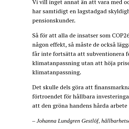
Vi vill inget annat än att vara med 
har samtidigt en lagstadgad skyldighe
pensionskunder.
Så för att alla de insatser som COP2
någon effekt, så måste de också läg
får inte fortsätta att subventionera 
klimatanpassning utan att höja pris
klimatanpassning.
Det skulle dels göra att finansmarkn
förtroendet för hållbara investeringa
att den gröna handens hårda arbete 
– Johanna Lundgren Gestlöf, hållbarhets