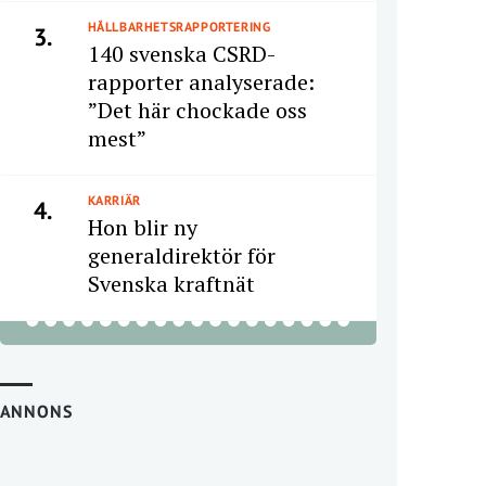
HÅLLBARHETSRAPPORTERING
3.
140 svenska CSRD-
rapporter analyserade:
”Det här chockade oss
mest”
KARRIÄR
4.
Hon blir ny
generaldirektör för
Svenska kraftnät
ANNONS