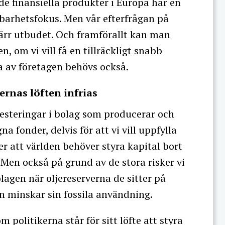
ade finansiella produkter i Europa har en
llbarhetsfokus. Men vår efterfrågan på
värr utbudet. Och framförallt kan man
, om vi vill få en tillräckligt snabb
a av företagen behövs också.
ernas löften infrias
vesteringar i bolag som producerar och
na fonder, delvis för att vi vill uppfylla
er att världen behöver styra kapital bort
 Men också på grund av de stora risker vi
olagen när oljereserverna de sitter på
n minskar sin fossila användning.
politikerna står för sitt löfte att styra