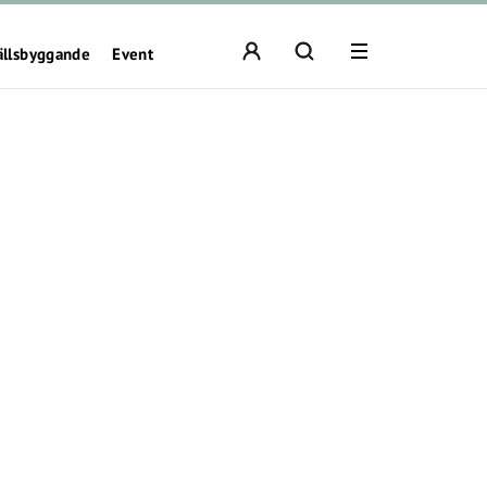
ällsbyggande
Event