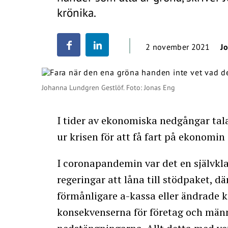
krönika.
2 november 2021
J
Johanna Lundgren Gestlöf. Foto: Jonas Eng
I tider av ekonomiska nedgångar tal
ur krisen för att få fart på ekonomin 
I coronapandemin var det en självkla
regeringar att låna till stödpaket, dä
förmånligare a-kassa eller ändrade k
konsekvenserna för företag och män