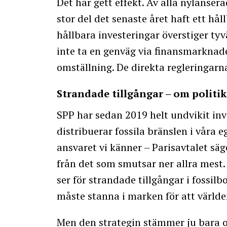
Det har gett effekt. Av alla nylanser
stor del det senaste året haft ett hå
hållbara investeringar överstiger ty
inte ta en genväg via finansmarknaden
omställning. De direkta regleringarn
Strandade tillgångar – om politik
SPP har sedan 2019 helt undvikit in
distribuerar fossila bränslen i våra eg
ansvaret vi känner – Parisavtalet säg
från det som smutsar ner allra mest.
ser för strandade tillgångar i fossilb
måste stanna i marken för att världe
Men den strategin stämmer ju bara om 