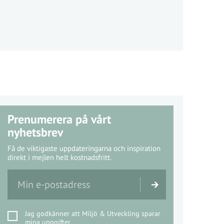
Prenumerera på vårt
nyhetsbrev
Få de viktigaste uppdateringarna och inspiration
direkt i mejlen helt kostnadsfritt.
Jag godkänner att Miljö & Utveckling sparar
mina uppgifter