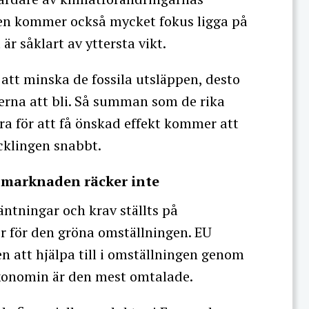
gen kommer också mycket fokus ligga på
är såklart av yttersta vikt.
att minska de fossila utsläppen, desto
na att bli. Så summan som de rika
a för att få önskad effekt kommer att
ecklingen snabbt.
smarknaden räcker inte
äntningar och krav ställts på
 för den gröna omställningen. EU
n att hjälpa till i omställningen genom
axonomin är den mest omtalade.