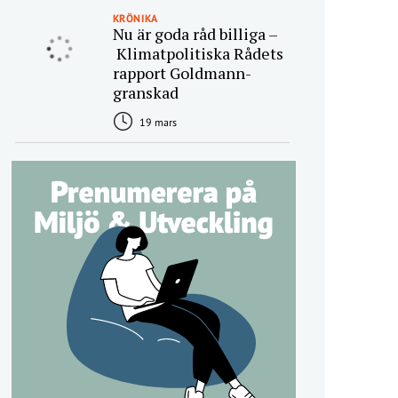
KRÖNIKA
Nu är goda råd billiga –
Klimatpolitiska Rådets
rapport Goldmann-
granskad
19 mars