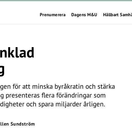
Prenumerera
Dagens M&U
Hållbart Samh
enklad
g
ngen för att minska byråkratin och stärka
lag presenteras flera förändringar som
igheter och spara miljarder årligen.
Ellen Sundström