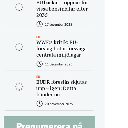
EU backar – öppnar för
vissa bensinbilar efter
2035
17 december 2025
EU
WWF:s kritik: EU-
förslag hotar försvaga
centrala miljölagar
11 december 2025
EU
EUDR föreslås skjutas
upp – igen: Detta
händer nu
20 november 2025