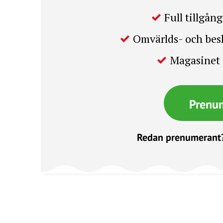
Full tillgång 
Omvärlds- och be
Magasinet 
Prenu
Redan prenumerant