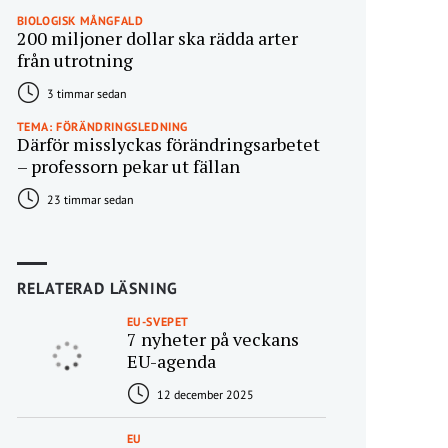
BIOLOGISK MÅNGFALD
200 miljoner dollar ska rädda arter
från utrotning
3 timmar sedan
TEMA: FÖRÄNDRINGSLEDNING
Därför misslyckas förändringsarbetet
– professorn pekar ut fällan
23 timmar sedan
RELATERAD LÄSNING
EU-SVEPET
7 nyheter på veckans
EU-agenda
12 december 2025
EU