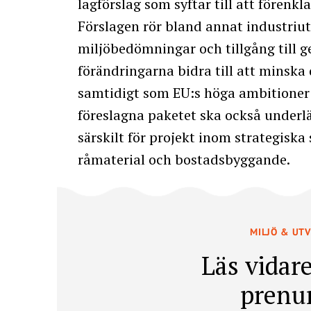
lagförslag som syftar till att förenkl
Förslagen rör bland annat industriut
miljöbedömningar och tillgång till 
förändringarna bidra till att minska
samtidigt som EU:s höga ambitioner f
föreslagna paketet ska också underlä
särskilt för projekt inom strategiska 
råmaterial och bostadsbyggande.
MILJÖ & UT
Läs vidare
prenu