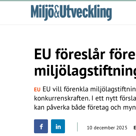
EU föreslår för
miljölagstiftnin
EU vill förenkla miljölagstiftni
EU
konkurrenskraften. I ett nytt förs
kan påverka både företag och mynd
10 december 2025