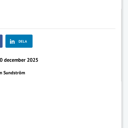
DELA
0 december 2025
en Sundström