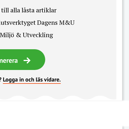
till alla låsta artiklar
slutsverktyget Dagens M&U
Miljö & Utveckling
merera
?
Logga in och läs vidare.