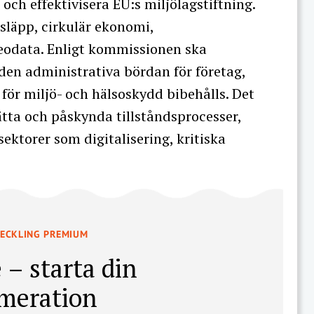
a och effektivisera EU:s miljölagstiftning.
släpp, cirkulär ekonomi,
geodata. Enligt kommissionen ska
 den administrativa bördan för företag,
ör miljö- och hälsoskydd bibehålls. Det
tta och påskynda tillståndsprocesser,
sektorer som digitalisering, kritiska
VECKLING PREMIUM
 – starta din
meration