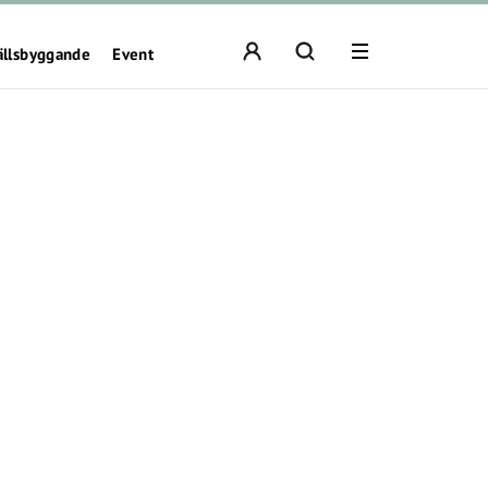
ällsbyggande
Event