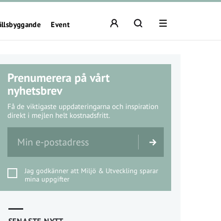
ällsbyggande
Event
Prenumerera på vårt
nyhetsbrev
Få de viktigaste uppdateringarna och inspiration
direkt i mejlen helt kostnadsfritt.
Jag godkänner att Miljö & Utveckling sparar
mina uppgifter