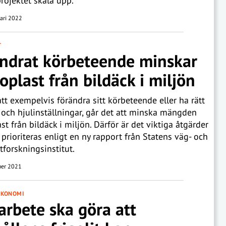
ojektet skala upp.
ari 2022
T
ndrat körbeteende minskar
oplast från bildäck i miljön
t exempelvis förändra sitt körbeteende eller ha rätt
k och hjulinställningar, går det att minska mängden
st från bildäck i miljön. Därför är det viktiga åtgärder
prioriteras enligt en ny rapport från Statens väg- och
tforskningsinstitut.
ber 2021
EKONOMI
rbete ska göra att