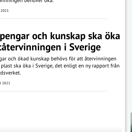
rvinningen behöver öka.
i 2021
pengar och kunskap ska öka
tåtervinningen i Sverige
ar och ökad kunskap behövs för att återvinningen
l plast ska öka i Sverige, det enligt en ny rapport från
dsverket.
il 2021