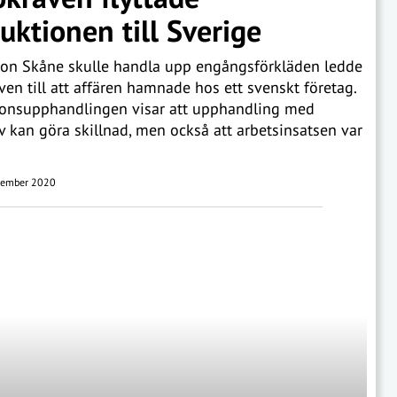
uktionen till Sverige
ion Skåne skulle handla upp engångsförkläden ledde
ven till att affären hamnade hos ett svenskt företag.
ionsupphandlingen visar att upphandling med
v kan göra skillnad, men också att arbetsinsatsen var
ember 2020