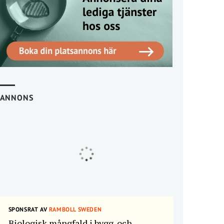
ANNONS
SPONSRAT AV
RAMBOLL SWEDEN
Biologisk mångfald i bygg-och