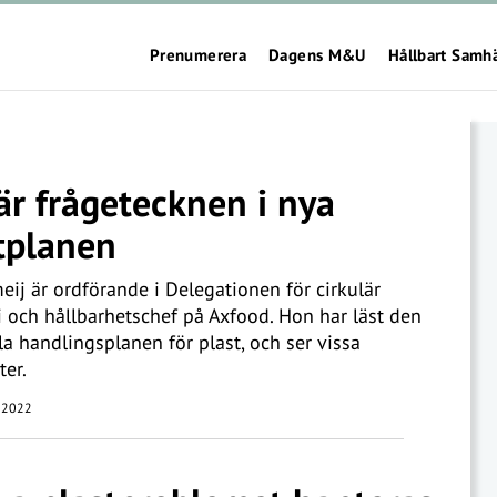
Prenumerera
Dagens M&U
Hållbart Samh
är frågetecknen i nya
tplanen
ij är ordförande i Delegationen för cirkulär
och hållbarhetschef på Axfood. Hon har läst den
la handlingsplanen för plast, och ser vissa
ter.
 2022