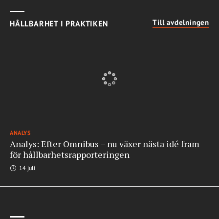
Till avdelningen
HÅLLBARHET I PRAKTIKEN
ANALYS
Analys: Efter Omnibus – nu växer nästa idé fram
för hållbarhetsrapporteringen
14 juli