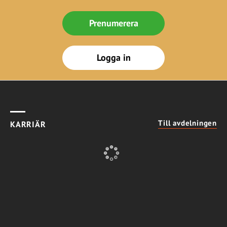
Prenumerera
Logga in
Till avdelningen
KARRIÄR