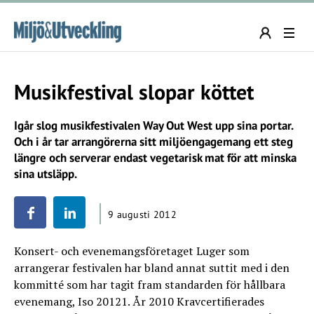
Musikfestival slopar köttet
Igår slog musikfestivalen Way Out West upp sina portar.
Och i år tar arrangörerna sitt miljöengagemang ett steg
längre och serverar endast vegetarisk mat för att minska
sina utsläpp.
9 augusti 2012
Konsert- och evenemangsföretaget Luger som
arrangerar festivalen har bland annat suttit med i den
kommitté som har tagit fram standarden för hållbara
evenemang, Iso 20121. År 2010 Kravcertifierades