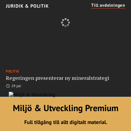
Till avdelningen
JURIDIK & POLITIK
POLITIK
Regeringen presenterar ny mineralstrategi
29 juli
Miljö & Utveckling Premium
Full tillgång till allt digitalt material.