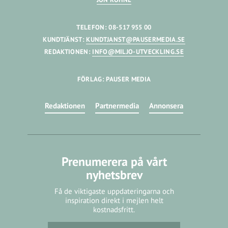
TELEFON: 08-517 955 00
KUNDTJÄNST:
KUNDTJANST@PAUSERMEDIA.SE
REDAKTIONEN:
INFO@MILJO-UTVECKLING.SE
FÖRLAG: PAUSER MEDIA
Redaktionen
Partnermedia
Annonsera
Prenumerera på vårt
nyhetsbrev
Få de viktigaste uppdateringarna och
inspiration direkt i mejlen helt
kostnadsfritt.