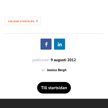
+
HÅLLBAR UTVECKLING
publicerad
9 augusti 2012
av
Jessica Bergh
Till startsidan