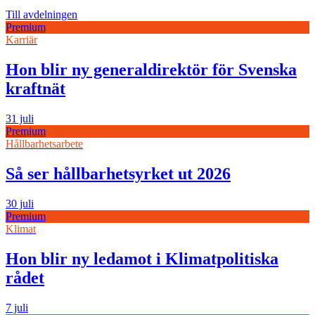
Till avdelningen
Premium
Karriär
Hon blir ny generaldirektör för Svenska
kraftnät
31 juli
Premium
Hållbarhetsarbete
Så ser hållbarhetsyrket ut 2026
30 juli
Premium
Klimat
Hon blir ny ledamot i Klimatpolitiska
rådet
7 juli