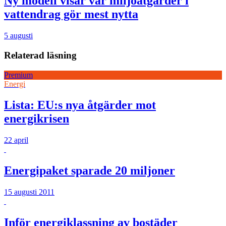
Ny modell visar var miljöåtgärder i
vattendrag gör mest nytta
5 augusti
Relaterad läsning
Premium
Energi
Lista: EU:s nya åtgärder mot
energikrisen
22 april
Energipaket sparade 20 miljoner
15 augusti 2011
Inför energiklassning av bostäder