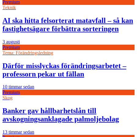
Premium
Teknik
AI ska hitta felsorterat matavfall – så kan
fastighetsägare förbättra sorteringen
3 augusti
Premium
Tema: Förändringsledning
Därför misslyckas förändringsarbetet –
professorn pekar ut fällan
10 timmar sedan
Premium
Skog
Banker gav hållbarhetslån till
avskogningsanklagade palmoljebolag
13 timmar sedan