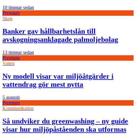
10 timmar sedan
Premium
Skog
Banker gav hållbarhetslån till
avskogningsanklagade palmoljebolag
13 timmar sedan
Premium
Vatten
Ny modell visar var miljöåtgärder i
vattendrag gör mest nytta
5 augusti
Premium
Kommunikation
Så undviker du greenwashing – ny guide
visar hur miljöpåståenden ska utformas