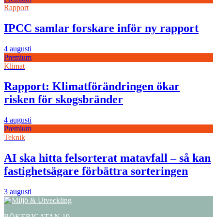
Rapport
IPCC samlar forskare inför ny rapport
4 augusti
Premium
Klimat
Rapport: Klimatförändringen ökar
risken för skogsbränder
4 augusti
Premium
Teknik
AI ska hitta felsorterat matavfall – så kan
fastighetsägare förbättra sorteringen
3 augusti
RÖKERIGATAN 19