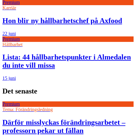
Premium
Karriär
Hon blir ny hållbarhetschef på Axfood
22 juni
Premium
Hållbarhet
Lista: 44 hållbarhetspunkter i Almedalen
du inte vill missa
15 juni
Det senaste
Premium
Tema: Förändringsledning
Därför misslyckas förändringsarbetet –
professorn pekar ut fällan