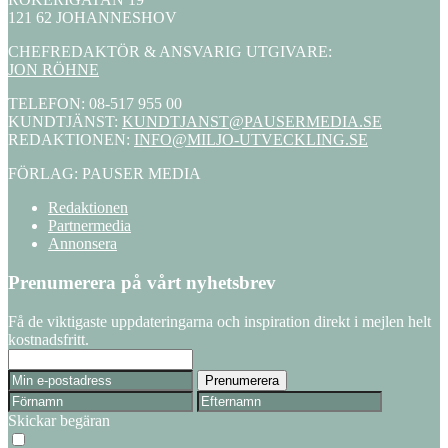
121 62 JOHANNESHOV
CHEFREDAKTÖR & ANSVARIG UTGIVARE:
JON RÖHNE
TELEFON: 08-517 955 00
KUNDTJÄNST:
KUNDTJANST@PAUSERMEDIA.SE
REDAKTIONEN:
INFO@MILJO-UTVECKLING.SE
FÖRLAG: PAUSER MEDIA
Redaktionen
Partnermedia
Annonsera
Prenumerera på vårt nyhetsbrev
Få de viktigaste uppdateringarna och inspiration direkt i mejlen helt
kostnadsfritt.
Skickar begäran