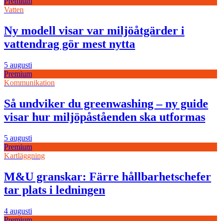
Premium
Vatten
Ny modell visar var miljöåtgärder i
vattendrag gör mest nytta
5 augusti
Premium
Kommunikation
Så undviker du greenwashing – ny guide
visar hur miljöpåståenden ska utformas
5 augusti
Premium
Kartläggning
M&U granskar: Färre hållbarhetschefer
tar plats i ledningen
4 augusti
Premium