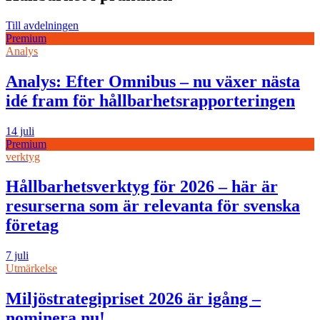
Till avdelningen
Premium
Analys
Analys: Efter Omnibus – nu växer nästa
idé fram för hållbarhetsrapporteringen
14 juli
Premium
verktyg
Hållbarhetsverktyg för 2026 – här är
resurserna som är relevanta för svenska
företag
7 juli
Utmärkelse
Miljöstrategipriset 2026 är igång –
nominera nu!