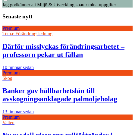
Jag godkänner att Miljö & Utveckling sparar mina uppgifter
Senaste nytt
Premium
Tema: Förändringsledning
Därför misslyckas förändringsarbetet –
professorn pekar ut fällan
10 timmar sedan
Premium
Skog
Banker gav hållbarhetslån till
avskogningsanklagade palmoljebolag
13 timmar sedan
Premium
Vatten