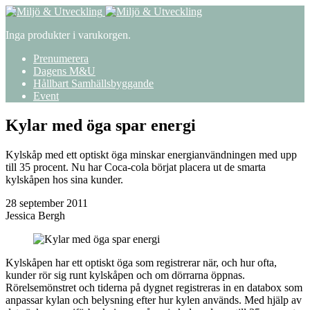
Inga produkter i varukorgen.
Prenumerera
Dagens M&U
Hållbart Samhällsbyggande
Event
Kylar med öga spar energi
Kylskåp med ett optiskt öga minskar energianvändningen med upp
till 35 procent. Nu har Coca-cola börjat placera ut de smarta
kylskåpen hos sina kunder.
28 september 2011
Jessica Bergh
Kylskåpen har ett optiskt öga som registrerar när, och hur ofta,
kunder rör sig runt kylskåpen och om dörrarna öppnas.
Rörelsemönstret och tiderna på dygnet registreras in en databox som
anpassar kylan och belysning efter hur kylen används. Med hjälp av