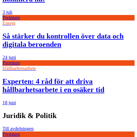
3 juli
Premium
Energi
Så stärker du kontrollen över data och
digitala beroenden
24 juni
Premium
Hållbarhetsarbete
Experten: 4 råd för att driva
hållbarhetsarbete i en osäker tid
18 juni
Juridik & Politik
Till avdelningen
Premium