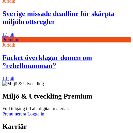
Juridik
Sverige missade deadline för skärpta
miljöbrottsregler
17 juli
Premium
Juridik
Facket överklagar domen om
”rebellmamman”
13 juli
Miljö & Utveckling Premium
Full tillgång till allt digitalt material.
Prenumerera
Logga in
Karriär