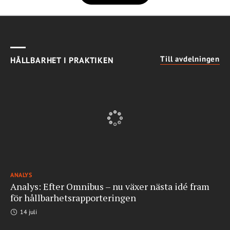
Till avdelningen
HÅLLBARHET I PRAKTIKEN
ANALYS
Analys: Efter Omnibus – nu växer nästa idé fram
för hållbarhetsrapporteringen
14 juli