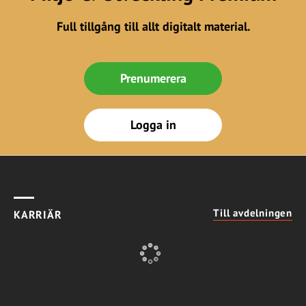
Full tillgång till allt digitalt material.
Prenumerera
Logga in
Till avdelningen
KARRIÄR