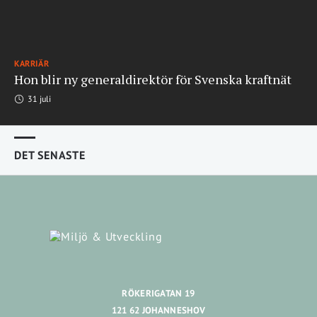
KARRIÄR
Hon blir ny generaldirektör för Svenska kraftnät
31 juli
DET SENASTE
RÖKERIGATAN 19
121 62 JOHANNESHOV