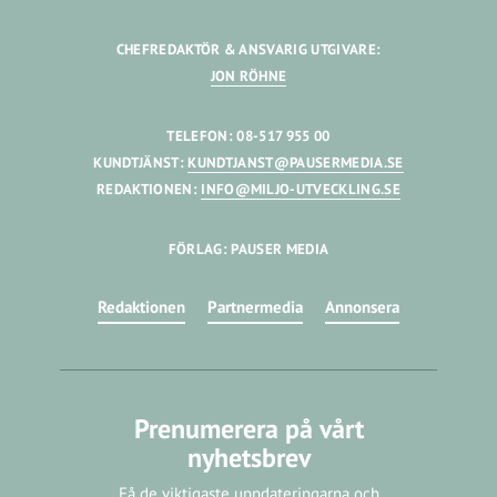
CHEFREDAKTÖR & ANSVARIG UTGIVARE:
JON RÖHNE
TELEFON: 08-517 955 00
KUNDTJÄNST:
KUNDTJANST@PAUSERMEDIA.SE
REDAKTIONEN:
INFO@MILJO-UTVECKLING.SE
FÖRLAG: PAUSER MEDIA
Redaktionen
Partnermedia
Annonsera
Prenumerera på vårt
nyhetsbrev
Få de viktigaste uppdateringarna och