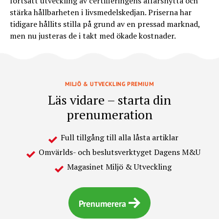
fortsatt utveckling av certifieringens affärsnytta och
stärka hållbarheten i livsmedelskedjan. Priserna har
tidigare hållits stilla på grund av en pressad marknad,
men nu justeras de i takt med ökade kostnader.
MILJÖ & UTVECKLING PREMIUM
Läs vidare – starta din
prenumeration
Full tillgång till alla låsta artiklar
Omvärlds- och beslutsverktyget Dagens M&U
Magasinet Miljö & Utveckling
Prenumerera