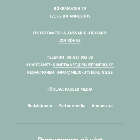
RÖKERIGATAN 19
121 62 JOHANNESHOV
CHEFREDAKTÖR & ANSVARIG UTGIVARE:
JON RÖHNE
TELEFON: 08-517 955 00
KUNDTJÄNST:
KUNDTJANST@PAUSERMEDIA.SE
REDAKTIONEN:
INFO@MILJO-UTVECKLING.SE
FÖRLAG: PAUSER MEDIA
Redaktionen
Partnermedia
Annonsera
Prenumerera på vårt