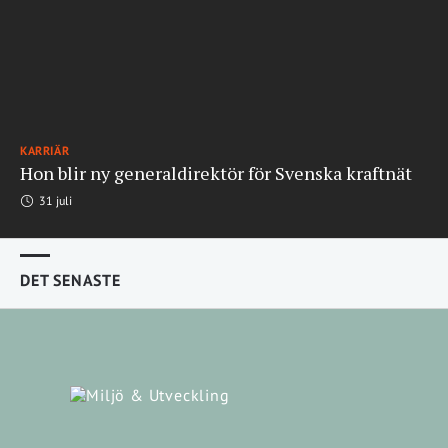
KARRIÄR
Hon blir ny generaldirektör för Svenska kraftnät
31 juli
DET SENASTE