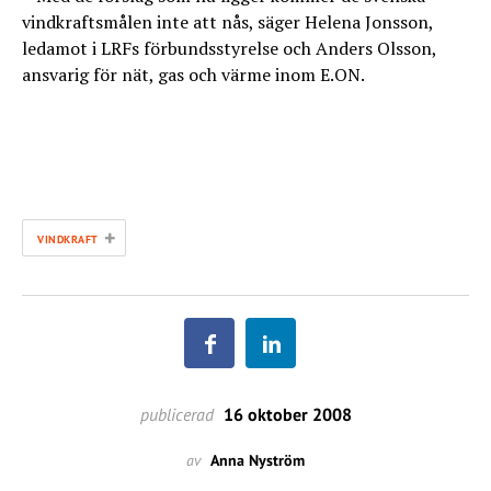
vindkraftsmålen inte att nås, säger Helena Jonsson,
ledamot i LRFs förbundsstyrelse och Anders Olsson,
ansvarig för nät, gas och värme inom E.ON.
+
VINDKRAFT
publicerad
16 oktober 2008
av
Anna Nyström