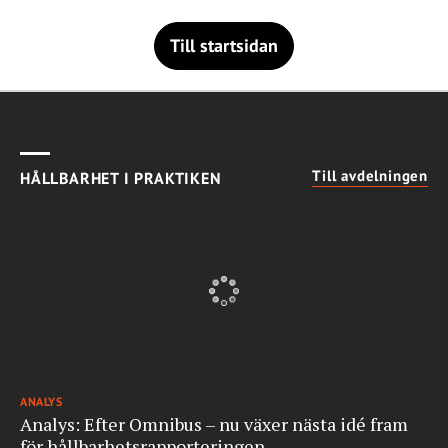
Till startsidan
Till avdelningen
HÅLLBARHET I PRAKTIKEN
ANALYS
Analys: Efter Omnibus – nu växer nästa idé fram
för hållbarhetsrapporteringen