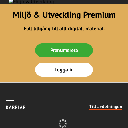
Miljö & Utveckling Premium
Full tillgång till allt digitalt material.
Prenumerera
Logga in
Till avdelningen
KARRIÄR