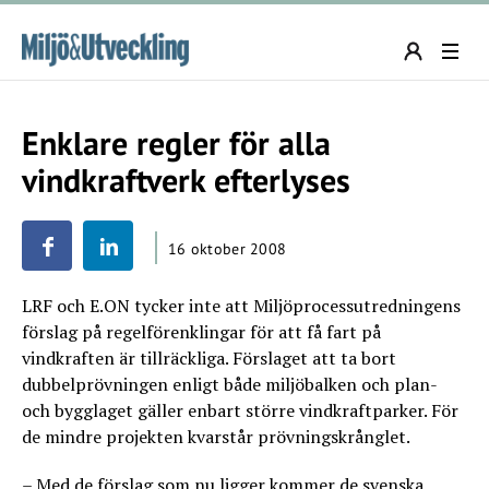
Enklare regler för alla
vindkraftverk efterlyses
16 oktober 2008
LRF och E.ON tycker inte att Miljöprocessutredningens
förslag på regelförenklingar för att få fart på
vindkraften är tillräckliga. Förslaget att ta bort
dubbelprövningen enligt både miljöbalken och plan-
och bygglaget gäller enbart större vindkraftparker. För
de mindre projekten kvarstår prövningskrånglet.
– Med de förslag som nu ligger kommer de svenska