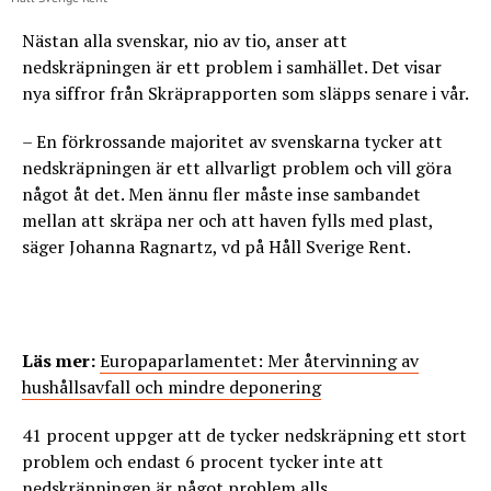
Nästan alla svenskar, nio av tio, anser att
nedskräpningen är ett problem i samhället. Det visar
nya siffror från Skräprapporten som släpps senare i vår.
– En förkrossande majoritet av svenskarna tycker att
nedskräpningen är ett allvarligt problem och vill göra
något åt det. Men ännu fler måste inse sambandet
mellan att skräpa ner och att haven fylls med plast,
säger Johanna Ragnartz, vd på Håll Sverige Rent.
Läs mer:
Europaparlamentet: Mer återvinning av
hushållsavfall och mindre deponering
41 procent uppger att de tycker nedskräpning ett stort
problem och endast 6 procent tycker inte att
nedskräpningen är något problem alls.