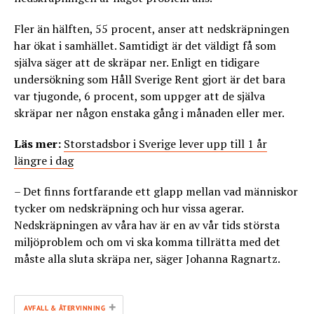
Fler än hälften, 55 procent, anser att nedskräpningen
har ökat i samhället. Samtidigt är det väldigt få som
själva säger att de skräpar ner. Enligt en tidigare
undersökning som Håll Sverige Rent gjort är det bara
var tjugonde, 6 procent, som uppger att de själva
skräpar ner någon enstaka gång i månaden eller mer.
Läs mer:
Storstadsbor i Sverige lever upp till 1 år
längre i dag
– Det finns fortfarande ett glapp mellan vad människor
tycker om nedskräpning och hur vissa agerar.
Nedskräpningen av våra hav är en av vår tids största
miljöproblem och om vi ska komma tillrätta med det
måste alla sluta skräpa ner, säger Johanna Ragnartz.
+
AVFALL & ÅTERVINNING