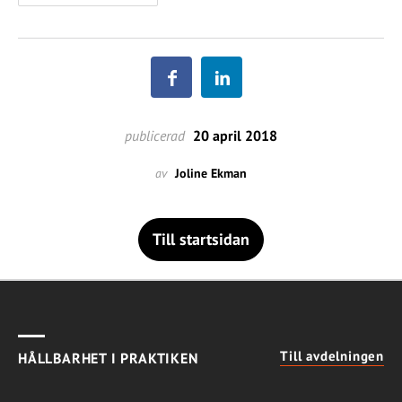
publicerad
20 april 2018
av
Joline Ekman
Till startsidan
Till avdelningen
HÅLLBARHET I PRAKTIKEN