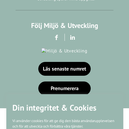
Följ Miljö & Utveckling
Läs senaste numret
Prenumerera
Din integritet & Cookies
Vi använder cookies för att ge dig den bästa användarupplevelsen
och för att utveckla och förbättra våra tjänster.