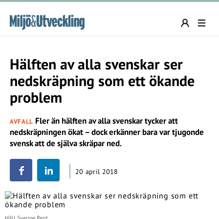
Hälften av alla svenskar ser
nedskräpning som ett ökande
problem
Fler än hälften av alla svenskar tycker att
AVFALL
nedskräpningen ökat – dock erkänner bara var tjugonde
svensk att de själva skräpar ned.
20 april 2018
Håll Sverige Rent