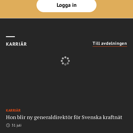
Logga in
Till avdelningen
KARRIÄR
KARRIÄR
Hon blir ny generaldirektör för Svenska kraftnät
31 juli