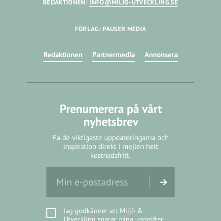
REDAKTIONEN:
INFO@MILJO-UTVECKLING.SE
FÖRLAG: PAUSER MEDIA
Redaktionen
Partnermedia
Annonsera
Prenumerera på vårt
nyhetsbrev
Få de viktigaste uppdateringarna och
inspiration direkt i mejlen helt
kostnadsfritt.
Jag godkänner att Miljö &
Utveckling sparar mina uppgifter