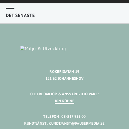
DET SENASTE
RÖKERIGATAN 19
121 62 JOHANNESHOV
CHEFREDAKTÖR & ANSVARIG UTGIVARE:
JON RÖHNE
TELEFON: 08-517 955 00
KUNDTJÄNST:
KUNDTJANST@PAUSERMEDIA.SE