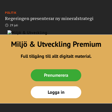
POLITIK
Regeringen presenterar ny mineralstrategi
29 juli
Miljö & Utveckling Premium
Full tillgång till allt digitalt material.
Prenumerera
Logga in