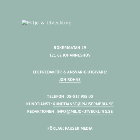
RÖKERIGATAN 19
121 62 JOHANNESHOV
CHEFREDAKTÖR & ANSVARIG UTGIVARE:
JON RÖHNE
TELEFON: 08-517 955 00
KUNDTJÄNST:
KUNDTJANST@PAUSERMEDIA.SE
REDAKTIONEN:
INFO@MILJO-UTVECKLING.SE
FÖRLAG: PAUSER MEDIA