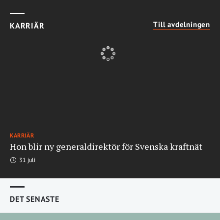
Till avdelningen
KARRIÄR
KARRIÄR
Hon blir ny generaldirektör för Svenska kraftnät
31 juli
DET SENASTE