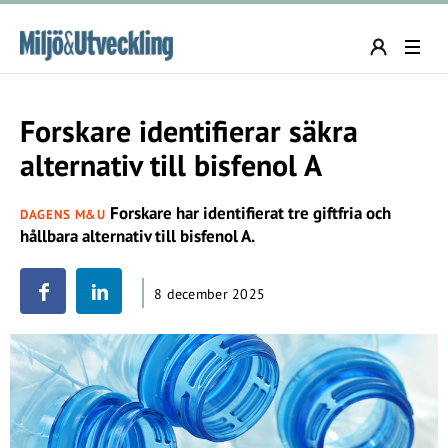
Forskare identifierar säkra
alternativ till bisfenol A
Forskare har identifierat tre giftfria och
DAGENS M&U
hållbara alternativ till bisfenol A.
8 december 2025