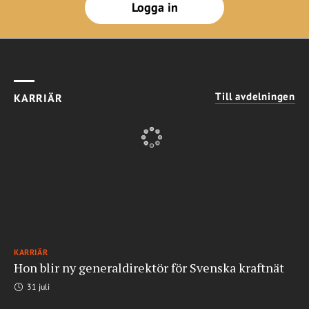
Logga in
Till avdelningen
KARRIÄR
KARRIÄR
Hon blir ny generaldirektör för Svenska kraftnät
31 juli