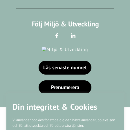
Följ Miljö & Utveckling
Läs senaste numret
Prenumerera
Din integritet & Cookies
Vi använder cookies för att ge dig den bästa användarupplevelsen
och för att utveckla och förbättra våra tjänster.