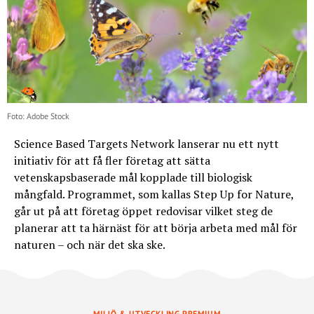
Foto: Adobe Stock
Science Based Targets Network lanserar nu ett nytt
initiativ för att få fler företag att sätta
vetenskapsbaserade mål kopplade till biologisk
mångfald. Programmet, som kallas Step Up for Nature,
går ut på att företag öppet redovisar vilket steg de
planerar att ta härnäst för att börja arbeta med mål för
naturen – och när det ska ske.
MILJÖ & UTVECKLING PREMIUM