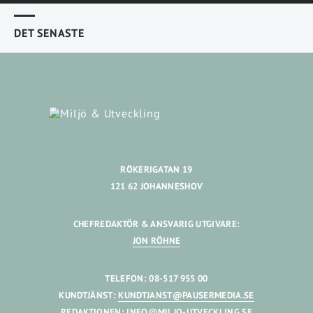
DET SENASTE
RÖKERIGATAN 19
121 62 JOHANNESHOV
CHEFREDAKTÖR & ANSVARIG UTGIVARE:
JON RÖHNE
TELEFON: 08-517 955 00
KUNDTJÄNST:
KUNDTJANST@PAUSERMEDIA.SE
REDAKTIONEN:
INFO@MILJO-UTVECKLING.SE