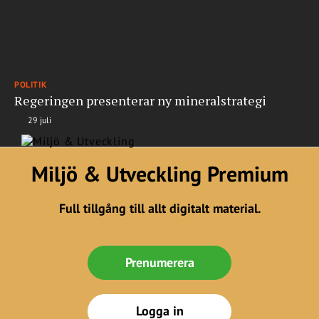
POLITIK
Regeringen presenterar ny mineralstrategi
29 juli
Miljö & Utveckling Premium
Full tillgång till allt digitalt material.
Prenumerera
Logga in