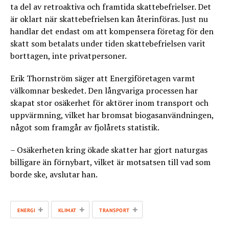
ta del av retroaktiva och framtida skattebefrielser. Det
är oklart när skattebefrielsen kan återinföras. Just nu
handlar det endast om att kompensera företag för den
skatt som betalats under tiden skattebefrielsen varit
borttagen, inte privatpersoner.
Erik Thornström säger att Energiföretagen varmt
välkomnar beskedet. Den långvariga processen har
skapat stor osäkerhet för aktörer inom transport och
uppvärmning, vilket har bromsat biogasanvändningen,
något som framgår av fjolårets statistik.
– Osäkerheten kring ökade skatter har gjort naturgas
billigare än förnybart, vilket är motsatsen till vad som
borde ske, avslutar han.
+
+
+
ENERGI
KLIMAT
TRANSPORT