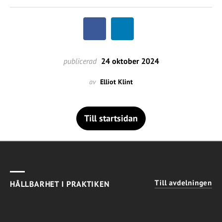
publicerad
24 oktober 2024
av
Elliot Klint
Till startsidan
Till avdelningen
HÅLLBARHET I PRAKTIKEN