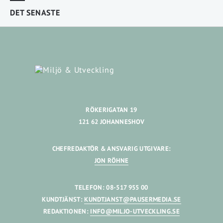
DET SENASTE
RÖKERIGATAN 19
121 62 JOHANNESHOV
CHEFREDAKTÖR & ANSVARIG UTGIVARE:
JON RÖHNE
TELEFON: 08-517 955 00
KUNDTJÄNST:
KUNDTJANST@PAUSERMEDIA.SE
REDAKTIONEN:
INFO@MILJO-UTVECKLING.SE