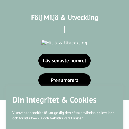
Följ Miljö & Utveckling
Läs senaste numret
Prenumerera
Din integritet & Cookies
Vi använder cookies för att ge dig den bästa användarupplevelsen
och för att utveckla och förbättra våra tjänster.
Våra varumärken