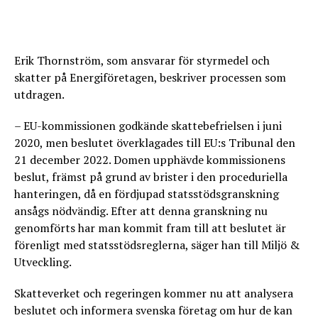
Erik Thornström, som ansvarar för styrmedel och
skatter på Energiföretagen, beskriver processen som
utdragen.
– EU-kommissionen godkände skattebefrielsen i juni
2020, men beslutet överklagades till EU:s Tribunal den
21 december 2022. Domen upphävde kommissionens
beslut, främst på grund av brister i den proceduriella
hanteringen, då en fördjupad statsstödsgranskning
ansågs nödvändig. Efter att denna granskning nu
genomförts har man kommit fram till att beslutet är
förenligt med statsstödsreglerna, säger han till Miljö &
Utveckling.
Skatteverket och regeringen kommer nu att analysera
beslutet och informera svenska företag om hur de kan