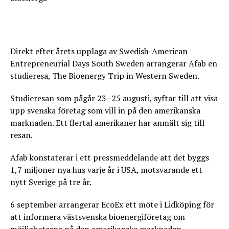
Direkt efter årets upplaga av Swedish-American
Entrepreneurial Days South Sweden arrangerar Äfab en
studieresa, The Bioenergy Trip in Western Sweden.
Studieresan som pågår 23–25 augusti, syftar till att visa
upp svenska företag som vill in på den amerikanska
marknaden. Ett flertal amerikaner har anmält sig till
resan.
Äfab konstaterar i ett pressmeddelande att det byggs
1,7 miljoner nya hus varje år i USA, motsvarande ett
nytt Sverige på tre år.
6 september arrangerar EcoEx ett möte i Lidköping för
att informera västsvenska bioenergiföretag om