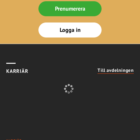
Prenumerera
Logga in
Till avdelningen
KARRIÄR