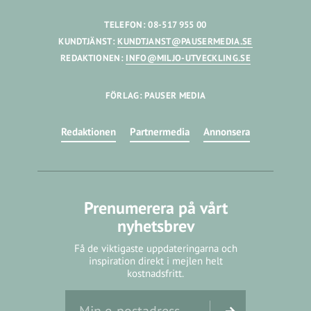
TELEFON: 08-517 955 00
KUNDTJÄNST:
KUNDTJANST@PAUSERMEDIA.SE
REDAKTIONEN:
INFO@MILJO-UTVECKLING.SE
FÖRLAG: PAUSER MEDIA
Redaktionen
Partnermedia
Annonsera
Prenumerera på vårt
nyhetsbrev
Få de viktigaste uppdateringarna och
inspiration direkt i mejlen helt
kostnadsfritt.