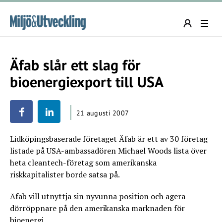
Äfab slår ett slag för
bioenergiexport till USA
21 augusti 2007
Lidköpingsbaserade företaget Äfab är ett av 30 företag
listade på USA-ambassadören Michael Woods lista över
heta cleantech-företag som amerikanska
riskkapitalister borde satsa på.
Äfab vill utnyttja sin nyvunna position och agera
dörröppnare på den amerikanska marknaden för
bioenergi.