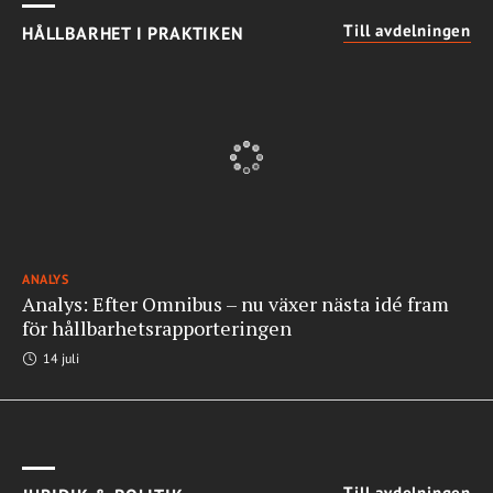
Till avdelningen
HÅLLBARHET I PRAKTIKEN
ANALYS
Analys: Efter Omnibus – nu växer nästa idé fram
för hållbarhetsrapporteringen
14 juli
Till avdelningen