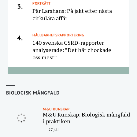
PORTRÄTT
3.
Pär Larshans: På jakt efter nästa
cirkulära affär
HÅLLBARHETSRAPPORTERING
4.
140 svenska CSRD-rapporter
analyserade: ”Det här chockade
oss mest”
BIOLOGISK MÅNGFALD
M&U KUNSKAP
M&U Kunskap: Biologisk mångfald
i praktiken
27 juli