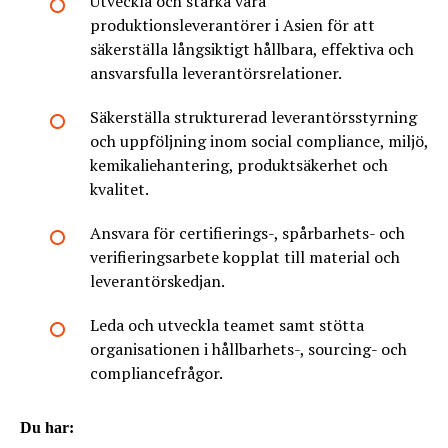
Utveckla och stärka våra
produktionsleverantörer i Asien för att
säkerställa långsiktigt hållbara, effektiva och
ansvarsfulla leverantörsrelationer.
Säkerställa strukturerad leverantörsstyrning
och uppföljning inom social compliance, miljö,
kemikaliehantering, produktsäkerhet och
kvalitet.
Ansvara för certifierings-, spårbarhets- och
verifieringsarbete kopplat till material och
leverantörskedjan.
Leda och utveckla teamet samt stötta
organisationen i hållbarhets-, sourcing- och
compliancefrågor.
Du har: