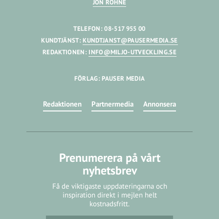
JON RÖHNE
TELEFON: 08-517 955 00
KUNDTJÄNST:
KUNDTJANST@PAUSERMEDIA.SE
REDAKTIONEN:
INFO@MILJO-UTVECKLING.SE
FÖRLAG: PAUSER MEDIA
Redaktionen
Partnermedia
Annonsera
Prenumerera på vårt
nyhetsbrev
Få de viktigaste uppdateringarna och
inspiration direkt i mejlen helt
kostnadsfritt.