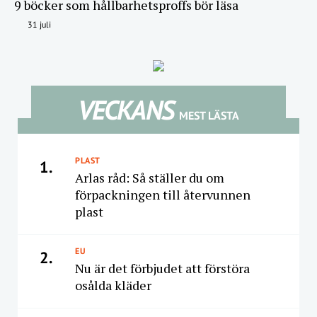
9 böcker som hållbarhetsproffs bör läsa
31 juli
VECKANS
MEST LÄSTA
PLAST
1.
Arlas råd: Så ställer du om
förpackningen till återvunnen
plast
EU
2.
Nu är det förbjudet att förstöra
osålda kläder