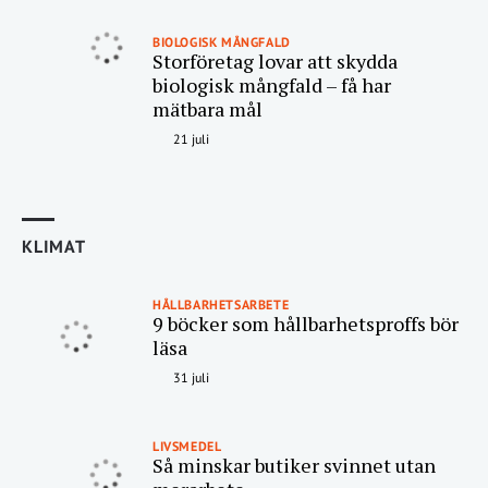
BIOLOGISK MÅNGFALD
Storföretag lovar att skydda
biologisk mångfald – få har
mätbara mål
21 juli
KLIMAT
HÅLLBARHETSARBETE
9 böcker som hållbarhetsproffs bör
läsa
31 juli
LIVSMEDEL
Så minskar butiker svinnet utan