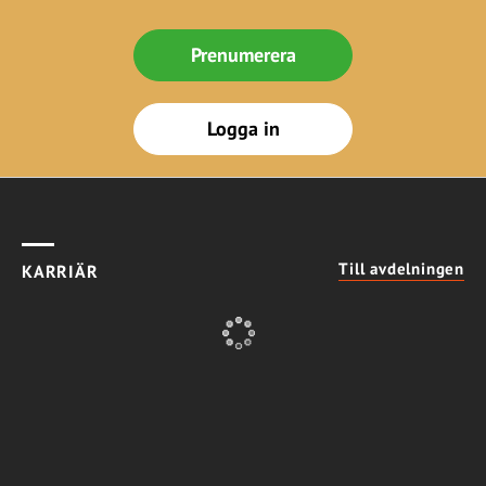
Prenumerera
Logga in
Till avdelningen
KARRIÄR