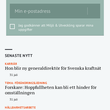
Jag godkänner att Miljö & Utveckling sparar mina
uppgifter
SENASTE NYTT
KARRIÄR
Hon blir ny generaldirektör för Svenska kraftnät
31 juli
TEMA: FÖRÄNDRINGSLEDNING
Forskare: Hoppfullheten kan bli ett hinder för
omställningen
31 juli
HÅLLBARHETSARBETE