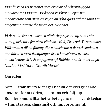
Idag är vi ca 60 personer som arbetar på vårt nybyggda
huvudkontor i Viared, Borås och vi söker nu efter fler
medarbetare som drivs av viljan att göra goda affärer samt har
ett genuint intresse för mode och e-handel.
Vi är stolta över att vara ett värderingsstyrt bolag som i vår
vardag arbetar efter våra värdeord Mod, Driv och Tillsammans.
Välkommen till ett företag där medarbetaren är verksamheten
och där alla våra framgångar är en konsekvens av våra
medarbetares driv & engagemang! Bubbleroom är noterad på
Nasdaq First North Growth Market.
Om rollen
Som Sustainability Manager har du det övergripande
ansvaret för att driva, samordna och följa upp
Bubblerooms hållbarhetsarbete genom hela värdekedjan
– från strategi, klimatmål och rapportering till