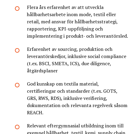
Flera års erfarenhet av att utveckla
hållbarhetsarbete inom mode, textil eller
retail, med ansvar för hållbarhetsstrategi,
rapportering, KPI-uppföljning och
implementering i produkt- och leverantörsled.
Erfarenhet av sourcing, produktion och
leverantörskedjor, inklusive social compliance
(t.ex. BSCI, SMETA, ICS), due diligence,
åtgärdsplaner
God kunskap om textila material,
certifieringar och standarder (t.ex. GOTS,
GRS, RWS, RDS), inklusive verifiering,
dokumentation och relevanta regelverk såsom
REACH.
Relevant eftergymnasial utbildning inom till
exempel hållbarhet, textil, kemi, supply chain