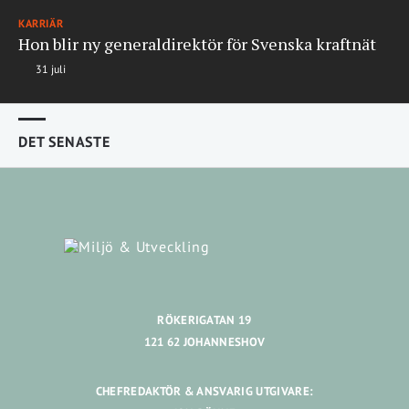
KARRIÄR
Hon blir ny generaldirektör för Svenska kraftnät
31 juli
DET SENASTE
RÖKERIGATAN 19
121 62 JOHANNESHOV
CHEFREDAKTÖR & ANSVARIG UTGIVARE: