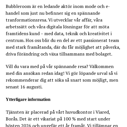
Bubbleroom är en ledande aktör inom mode och e-
handel som just nu befinner sig en spännande
tranformationsresa. Vi utvecklar vår affär, våra
arbetssätt och våra digitala lösningar för att möta
framtidens kund – med data, teknik och kreativitet i
centrum. Hos oss blir du en del av ett passionerat team
med stark framåtanda, där du får möjlighet att påverka,
driva förändring och växa tillsammans med bolaget.
Vill du vara med på vår spännande resa? Välkommen
med din ansökan redan idag! Vi gör löpande urval så vi
rekommenderar dig att söka så snart som möjligt, men
senast 16 augusti.
Ytterligare information
Tjänsten är placerad på vårt huvudkontor i Viared,
Borås. Det är ett vikariat på 100 % med start under
hösten 2026 och ungefär ett år framåt. Vi tillämpar en