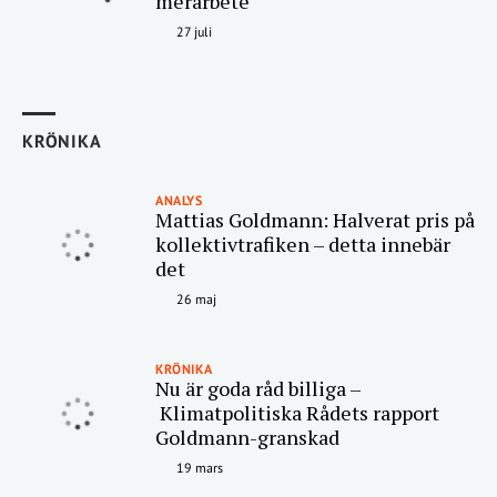
merarbete
27 juli
KRÖNIKA
ANALYS
Mattias Goldmann: Halverat pris på
kollektivtrafiken – detta innebär
det
26 maj
KRÖNIKA
Nu är goda råd billiga –
Klimatpolitiska Rådets rapport
Goldmann-granskad
19 mars