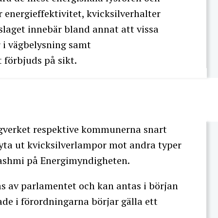
energieffektivitet, kvicksilverhalter
laget innebär bland annat att vissa
r i vägbelysning samt
förbjuds på sikt.
ägverket respektive kommunerna snart
ta ut kvicksilverlampor mot andra typer
Hashmi på Energimyndigheten.
s av parlamentet och kan antas i början
de i förordningarna börjar gälla ett