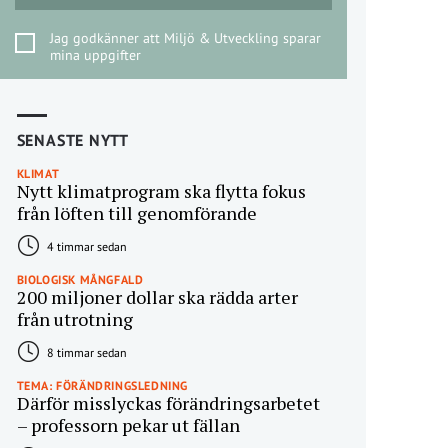
Jag godkänner att Miljö & Utveckling sparar
mina uppgifter
SENASTE NYTT
KLIMAT
Nytt klimatprogram ska flytta fokus
från löften till genomförande
4 timmar sedan
BIOLOGISK MÅNGFALD
200 miljoner dollar ska rädda arter
från utrotning
8 timmar sedan
TEMA: FÖRÄNDRINGSLEDNING
Därför misslyckas förändringsarbetet
– professorn pekar ut fällan