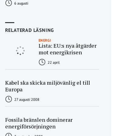
6 augusti
RELATERAD LÄSNING
ENERGI
Lista: EU:s nya åtgärder
mot energikrisen
22 april
Kabel ska skicka miljövänlig el till
Europa
27 augusti 2008
Fossila bränslen dominerar
energiförsörjningen