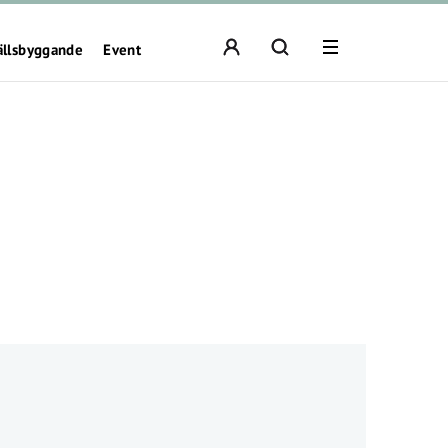
ällsbyggande
Event