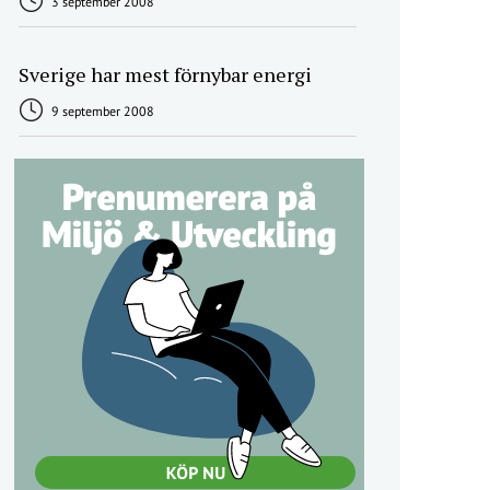
3 september 2008
Sverige har mest förnybar energi
9 september 2008