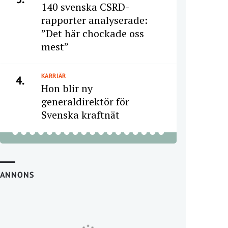
140 svenska CSRD-
rapporter analyserade:
”Det här chockade oss
mest”
KARRIÄR
4.
Hon blir ny
generaldirektör för
Svenska kraftnät
ANNONS