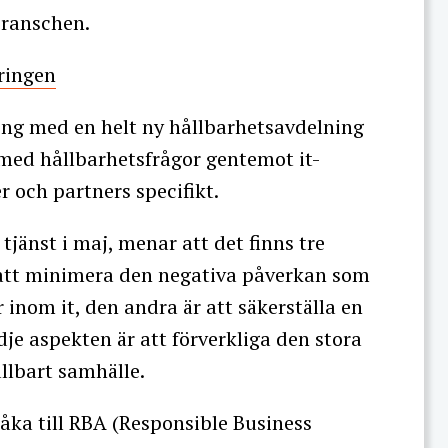
branschen.
tringen
ing med en helt ny hållbarhetsavdelning
med hållbarhetsfrågor gentemot it-
 och partners specifikt.
 tjänst i maj, menar att det finns tre
r att minimera den negativa påverkan som
r inom it, den andra är att säkerställa en
je aspekten är att förverkliga den stora
ållbart samhälle.
åka till RBA (Responsible Business