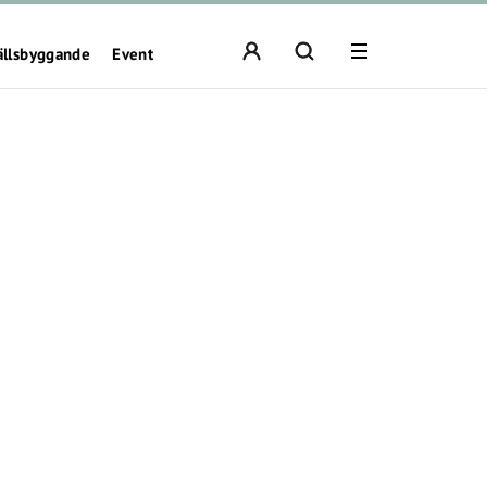
ällsbyggande
Event