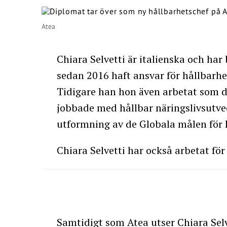
Atea
Chiara Selvetti är italienska och har 
sedan 2016 haft ansvar för hållbarh
Tidigare han hon även arbetat som 
jobbade med hållbar näringslivsutvec
utformning av de Globala målen för h
Chiara Selvetti har också arbetat fö
Samtidigt som Atea utser Chiara Selv