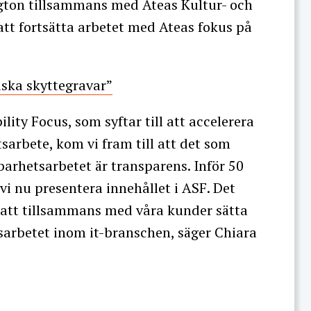
ngton tillsammans med Ateas Kultur- och
tt fortsätta arbetet med Ateas fokus på
tiska skyttegravar”
lity Focus, som syftar till att accelerera
sarbete, kom vi fram till att det som
lbarhetsarbetet är transparens. Inför 50
vi nu presentera innehållet i ASF. Det
s att tillsammans med våra kunder sätta
sarbetet inom it-branschen, säger Chiara