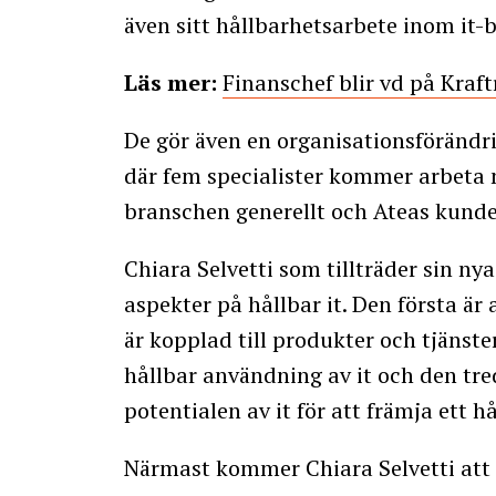
även sitt hållbarhetsarbete inom it-
Läs mer:
Finanschef blir vd på Kraf
De gör även en organisationsförändr
där fem specialister kommer arbeta 
branschen generellt och Ateas kunder
Chiara Selvetti som tillträder sin nya
aspekter på hållbar it. Den första ä
är kopplad till produkter och tjänste
hållbar användning av it och den tred
potentialen av it för att främja ett h
Närmast kommer Chiara Selvetti att 