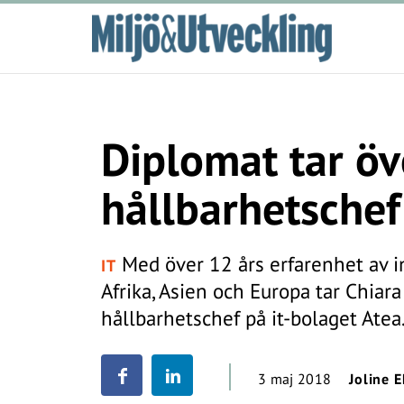
Diplomat tar ö
hållbarhetschef
Med över 12 års erfarenhet av in
IT
Afrika, Asien och Europa tar Chiar
hållbarhetschef på it-bolaget Atea
3 maj 2018
Joline 