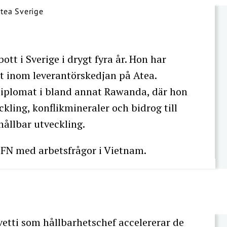
bott i Sverige i drygt fyra år. Hon har
et inom leverantörskedjan på Atea.
diplomat i bland annat Rawanda, där hon
kling, konflikmineraler och bidrog till
ållbar utveckling.
r FN med arbetsfrågor i Vietnam.
etti som hållbarhetschef accelererar de