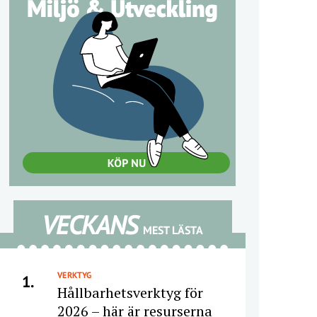
VECKANS
MEST LÄSTA
VERKTYG
1.
Hållbarhetsverktyg för
2026 – här är resurserna