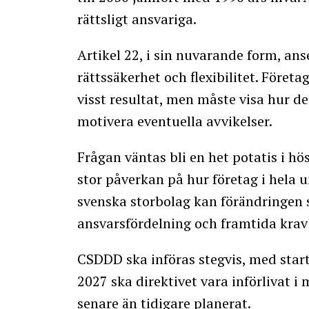
rättsligt ansvariga.
Artikel 22, i sin nuvarande form, an
rättssäkerhet och flexibilitet. Föret
visst resultat, men måste visa hur d
motivera eventuella avvikelser.
Frågan väntas bli en het potatis i h
stor påverkan på hur företag i hela 
svenska storbolag kan förändringen 
ansvarsfördelning och framtida krav
CSDDD ska införas stegvis, med start 
2027 ska direktivet vara införlivat i
senare än tidigare planerat.