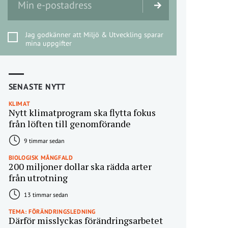
Jag godkänner att Miljö & Utveckling sparar
mina uppgifter
SENASTE NYTT
KLIMAT
Nytt klimatprogram ska flytta fokus
från löften till genomförande
9 timmar sedan
BIOLOGISK MÅNGFALD
200 miljoner dollar ska rädda arter
från utrotning
13 timmar sedan
TEMA: FÖRÄNDRINGSLEDNING
Därför misslyckas förändringsarbetet