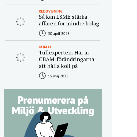
REDOVISNING
Så kan LSME stärka
affären för mindre bolag
30 april 2025
KLIMAT
Tullexperten: Här är
CBAM-förändringarna
att hålla koll på
15 maj 2025