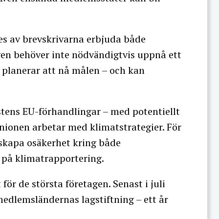
ses av brevskrivarna erbjuda både
agen behöver inte nödvändigtvis uppnå ett
e planerar att nå målen – och kan
östens EU-förhandlingar – med potentiellt
unionen arbetar med klimatstrategier. För
skapa osäkerhet kring både
 på klimatrapportering.
för de största företagen. Senast i juli
 medlemsländernas lagstiftning – ett år