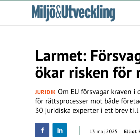
Larmet: Försva
ökar risken för 
Om EU försvagar kraven i d
JURIDIK
för rättsprocesser mot både föret
30 juridiska experter i ett brev t
13 maj 2025
Elliot 