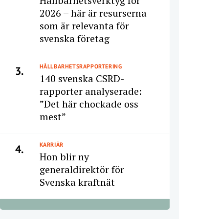
Hållbarhetsverktyg för
2026 – här är resurserna
som är relevanta för
svenska företag
HÅLLBARHETSRAPPORTERING
3.
140 svenska CSRD-
rapporter analyserade:
”Det här chockade oss
mest”
KARRIÄR
4.
Hon blir ny
generaldirektör för
Svenska kraftnät