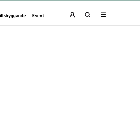
ällsbyggande
Event