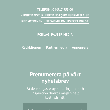
TELEFON: 08-517 955 00
KUNDTJÄNST:
KUNDTJANST@PAUSERMEDIA.SE
REDAKTIONEN:
INFO@MILJO-UTVECKLING.SE
FÖRLAG: PAUSER MEDIA
Redaktionen
Partnermedia
Annonsera
Prenumerera på vårt
nyhetsbrev
Få de viktigaste uppdateringarna och
inspiration direkt i mejlen helt
kostnadsfritt.