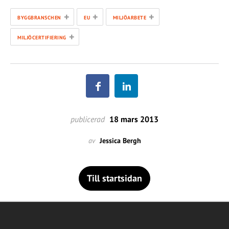
+
+
+
BYGGBRANSCHEN
EU
MILJÖARBETE
+
MILJÖCERTIFIERING
publicerad
18 mars 2013
av
Jessica Bergh
Till startsidan