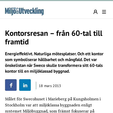
Kontorsresan – från 60-tal till
framtid
Energieffektivt. Naturliga mötesplatser. Och ett kontor
som symboliserar hållbarhet och mångfald. Det var
önskelistan när Sweco skulle transformera sitt 60-tals
kontor till en miljöklassad byggnad.
18 mars 2013
Målet för Swecohuset i Marieberg på Kungsholmen i
Stockholm var att miljöklassa byggnaden enligt
systemet Miljöbyggnad, som främst fokuserar på