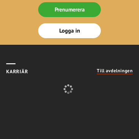
Prenumerera
Logga in
Till avdelningen
KARRIÄR