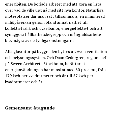
energibiten. De började arbetet med att göra en lista
över vad de ville uppnå med sitt nya kontor. Naturliga
mötesplatser där man satt tillsammans, en minimerad
miljöpåverkan genom bland annat närhet till
kollektivtrafik och cykelbanor, energieffektivt och att
synliggöra hållbarhetsbegrepp och mångfaldsarbete
blev några av de tydliga önskningarna.
Alla glasrutor på byggnaden byttes ut. Även ventilation
och belysningssystem. Och Daan Cedergren, regionchef
på Sweco Architects Stockholm, berättar att
energianvändningen har minskat med 60 procent, från
179 kwh per kvadratmeter och år till 57 kwh per
kvadratmeter och år.
Gemensamt åtagande