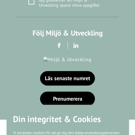
Jag godkänner att Miljö &
Utveckling sparar mina uppgifter
Följ Miljö & Utveckling
Läs senaste numret
Prenumerera
Din integritet & Cookies
Vi använder cookies för att ge dig den bästa användarupplevelsen