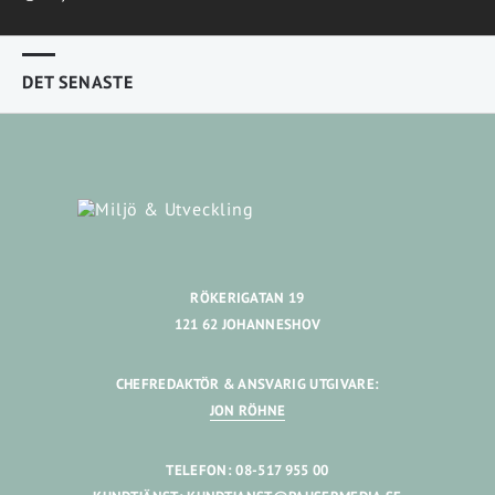
DET SENASTE
RÖKERIGATAN 19
121 62 JOHANNESHOV
CHEFREDAKTÖR & ANSVARIG UTGIVARE:
JON RÖHNE
TELEFON: 08-517 955 00