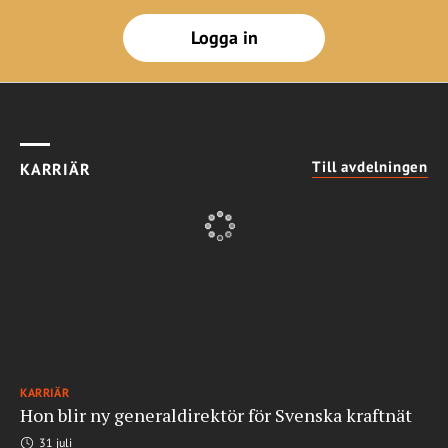
Logga in
Till avdelningen
KARRIÄR
KARRIÄR
Hon blir ny generaldirektör för Svenska kraftnät
31 juli