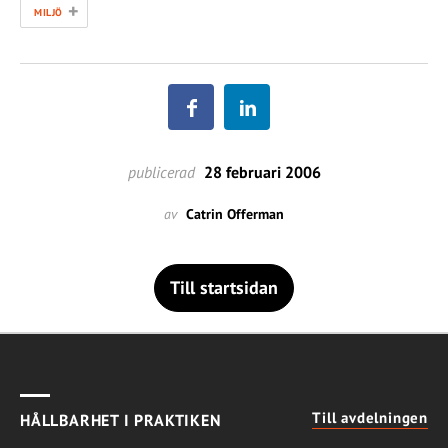
+
MILJÖ
publicerad
28 februari 2006
av
Catrin Offerman
Till startsidan
Till avdelningen
HÅLLBARHET I PRAKTIKEN