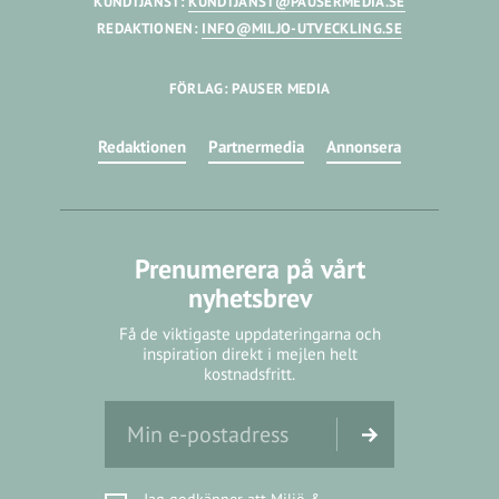
KUNDTJÄNST:
KUNDTJANST@PAUSERMEDIA.SE
REDAKTIONEN:
INFO@MILJO-UTVECKLING.SE
FÖRLAG: PAUSER MEDIA
Redaktionen
Partnermedia
Annonsera
Prenumerera på vårt
nyhetsbrev
Få de viktigaste uppdateringarna och
inspiration direkt i mejlen helt
kostnadsfritt.