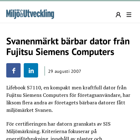
Svanenmärkt bärbar dator från
Fujitsu Siemens Computers
29 augusti 2007
Lifebook S7110, en kompakt men kraftfull dator från
Fujitsu Siemens Computers för företagsanvändare, har
liksom flera andra av företagets bärbara datorer fått
miljömärket Svanen.
För certifieringen har datorn granskats av SIS
Miljömärkning. Kriterierna fokuserar på
energiförbrukning, innehåll av plaster och