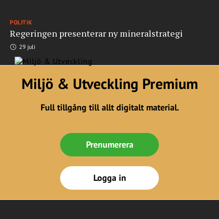
POLITIK
Regeringen presenterar ny mineralstrategi
29 juli
Miljö & Utveckling Premium
Full tillgång till allt digitalt material.
Prenumerera
Logga in