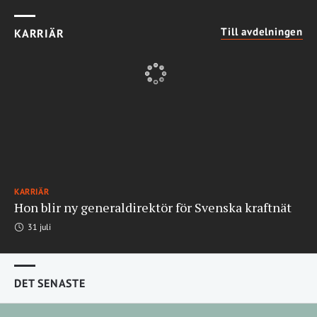
Till avdelningen
KARRIÄR
KARRIÄR
Hon blir ny generaldirektör för Svenska kraftnät
31 juli
DET SENASTE