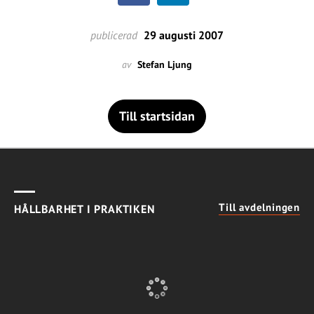
publicerad
29 augusti 2007
av
Stefan Ljung
Till startsidan
Till avdelningen
HÅLLBARHET I PRAKTIKEN