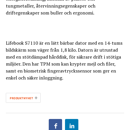
tungmetaller, återvinningsegenskaper och
driftegenskaper som buller och ergonomi.
Lifebook S7110 är en lätt bärbar dator med en 14-tums
bildskärm som väger från 1,8 kilo. Datorn är utrustad
med en stötdämpad hårddisk, för säkrare drift i stötiga
miljöer. Den har TPM som kan krypter mejl och filer,
samt en biometrisk fingeravtryckssensor som ger en
enkel och säker inloggning.
+
PRODUKTNYHET