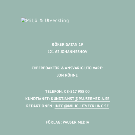
RÖKERIGATAN 19
121 62 JOHANNESHOV
CHEFREDAKTÖR & ANSVARIG UTGIVARE:
JON RÖHNE
TELEFON: 08-517 955 00
KUNDTJÄNST:
KUNDTJANST@PAUSERMEDIA.SE
REDAKTIONEN:
INFO@MILJO-UTVECKLING.SE
FÖRLAG: PAUSER MEDIA