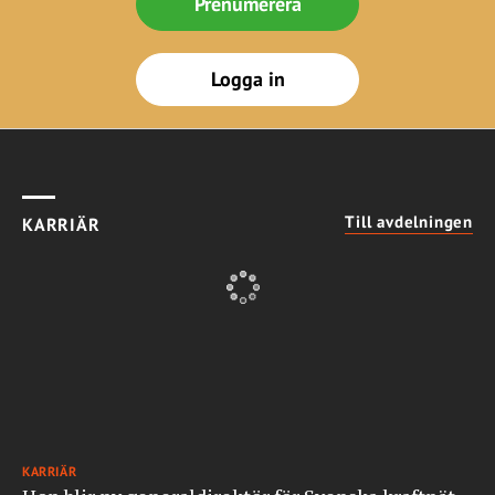
Prenumerera
Logga in
Till avdelningen
KARRIÄR
KARRIÄR