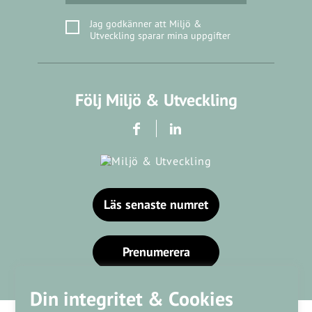
Jag godkänner att Miljö &
Utveckling sparar mina uppgifter
Följ Miljö & Utveckling
Läs senaste numret
Prenumerera
Din integritet & Cookies