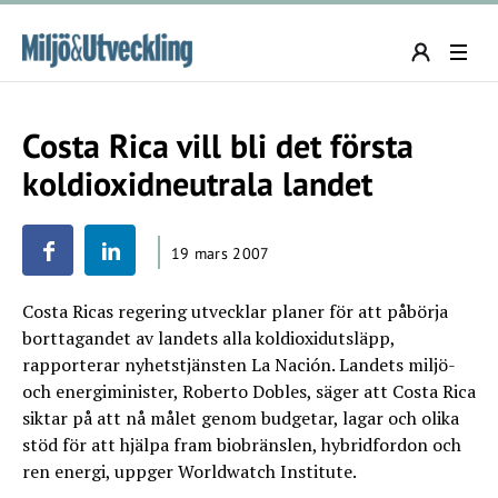
Costa Rica vill bli det första
koldioxidneutrala landet
19 mars 2007
Costa Ricas regering utvecklar planer för att påbörja
borttagandet av landets alla koldioxidutsläpp,
rapporterar nyhetstjänsten La Nación. Landets miljö-
och energiminister, Roberto Dobles, säger att Costa Rica
siktar på att nå målet genom budgetar, lagar och olika
stöd för att hjälpa fram biobränslen, hybridfordon och
ren energi, uppger Worldwatch Institute.