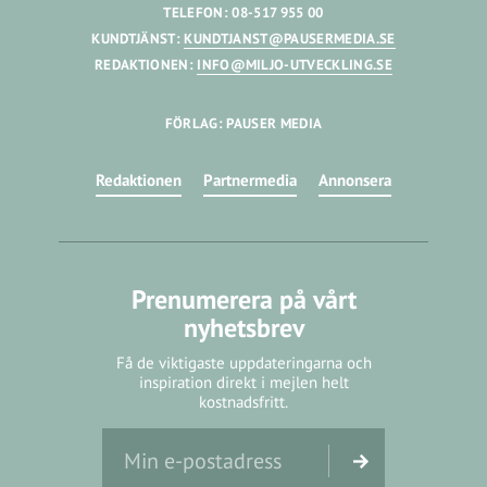
TELEFON: 08-517 955 00
KUNDTJÄNST:
KUNDTJANST@PAUSERMEDIA.SE
REDAKTIONEN:
INFO@MILJO-UTVECKLING.SE
FÖRLAG: PAUSER MEDIA
Redaktionen
Partnermedia
Annonsera
Prenumerera på vårt
nyhetsbrev
Få de viktigaste uppdateringarna och
inspiration direkt i mejlen helt
kostnadsfritt.