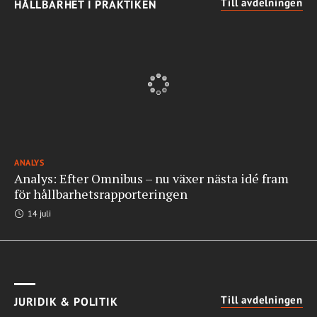
Till avdelningen
HÅLLBARHET I PRAKTIKEN
ANALYS
Analys: Efter Omnibus – nu växer nästa idé fram
för hållbarhetsrapporteringen
14 juli
Till avdelningen
JURIDIK & POLITIK