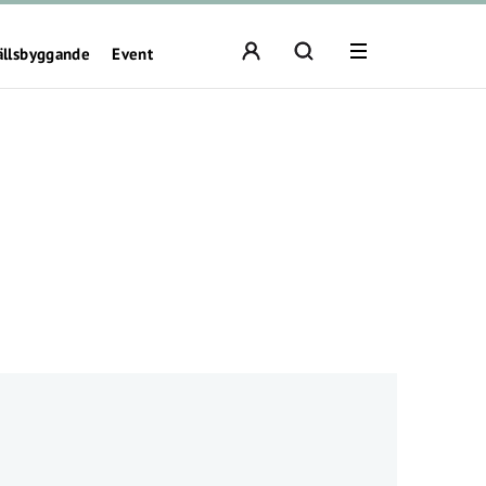
ällsbyggande
Event