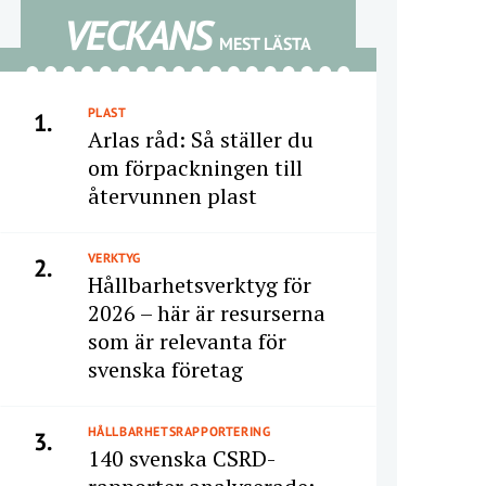
VECKANS
MEST LÄSTA
PLAST
1.
Arlas råd: Så ställer du
om förpackningen till
återvunnen plast
VERKTYG
2.
Hållbarhetsverktyg för
2026 – här är resurserna
som är relevanta för
svenska företag
HÅLLBARHETSRAPPORTERING
3.
140 svenska CSRD-