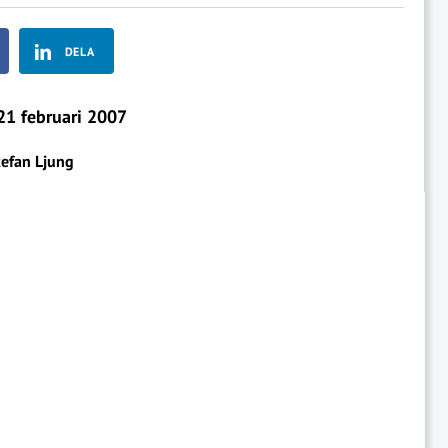
DELA
1 februari 2007
tefan Ljung