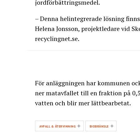
jordförbättringsmedel.
– Denna helintegrerade lösning finns
Helena Jonsson, projektledare vid Sk
recyclingnet.se.
För anläggningen har kommunen ocks
ner matavfallet till en fraktion på 0
vatten och blir mer lättbearbetat.
+
+
AVFALL & ÅTERVINNING
BIOBRÄNSLE