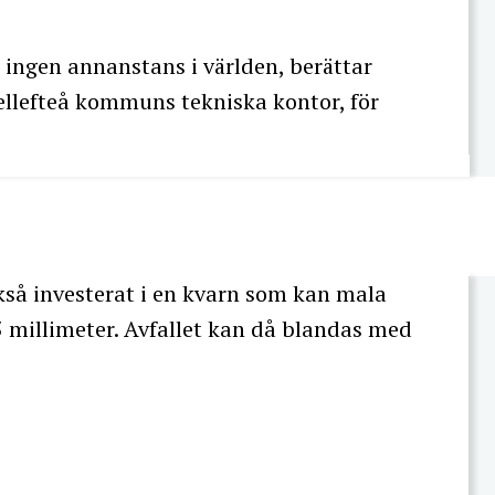
 ingen annanstans i världen, berättar
ellefteå kommuns tekniska kontor, för
å investerat i en kvarn som kan mala
,5 millimeter. Avfallet kan då blandas med