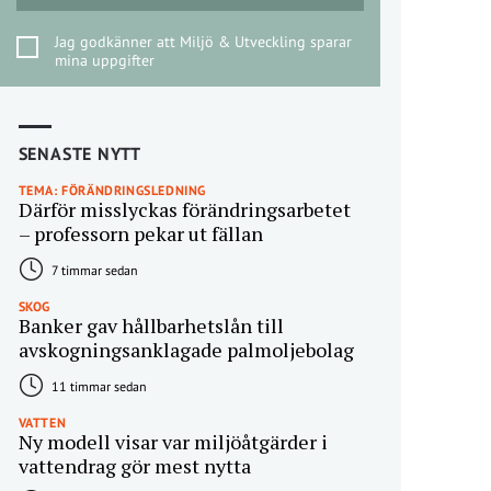
Jag godkänner att Miljö & Utveckling sparar
mina uppgifter
SENASTE NYTT
TEMA: FÖRÄNDRINGSLEDNING
Därför misslyckas förändringsarbetet
– professorn pekar ut fällan
7 timmar sedan
SKOG
Banker gav hållbarhetslån till
avskogningsanklagade palmoljebolag
11 timmar sedan
VATTEN
Ny modell visar var miljöåtgärder i
vattendrag gör mest nytta