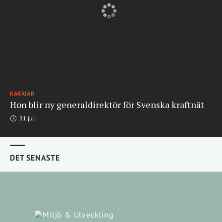
KARRIÄR
Hon blir ny generaldirektör för Svenska kraftnät
31 juli
DET SENASTE