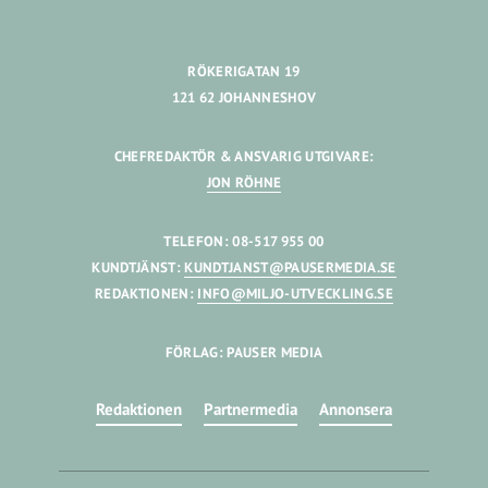
RÖKERIGATAN 19
121 62 JOHANNESHOV
CHEFREDAKTÖR & ANSVARIG UTGIVARE:
JON RÖHNE
TELEFON: 08-517 955 00
KUNDTJÄNST:
KUNDTJANST@PAUSERMEDIA.SE
REDAKTIONEN:
INFO@MILJO-UTVECKLING.SE
FÖRLAG: PAUSER MEDIA
Redaktionen
Partnermedia
Annonsera