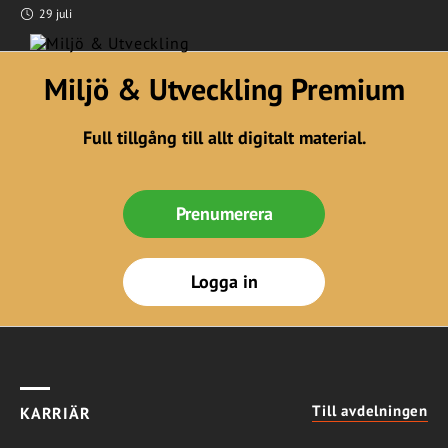
29 juli
Miljö & Utveckling Premium
Full tillgång till allt digitalt material.
Prenumerera
Logga in
Till avdelningen
KARRIÄR