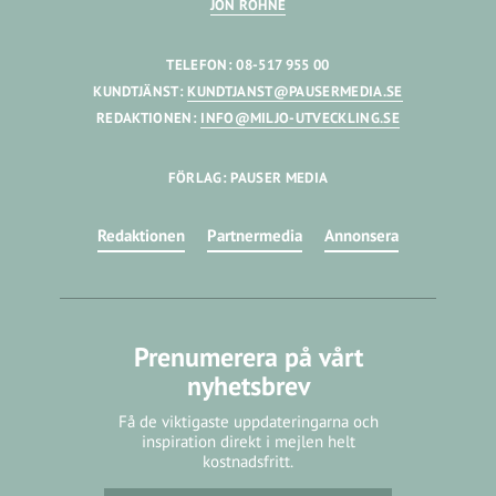
JON RÖHNE
TELEFON: 08-517 955 00
KUNDTJÄNST:
KUNDTJANST@PAUSERMEDIA.SE
REDAKTIONEN:
INFO@MILJO-UTVECKLING.SE
FÖRLAG: PAUSER MEDIA
Redaktionen
Partnermedia
Annonsera
Prenumerera på vårt
nyhetsbrev
Få de viktigaste uppdateringarna och
inspiration direkt i mejlen helt
kostnadsfritt.