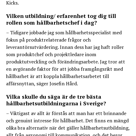
Kicks.
Vilken utbildning/ erfarenhet tog dig till
rollen som hållbarhetschef i dag?
– Tidigare jobbade jag som hållbarhetsspecialist med
fokus på produktrelaterade frågor och
leverantörsutvärdering. Innan dess har jag haft roller
som produktchef och projektledare inom
produktutveckling och förändringsarbete. Jag tror att
en avgörande faktor för att jobba framgångsrikt med
hållbarhet är att koppla hållbarhetsarbetet till
affärsnyttan, säger Josefin Hård.
Vilka skulle du säga är de tre bästa
hållbarhetsutbildningarna i Sverige?
– Viktigast av allt är förstås att man har ett brinnande
och genuint intresse för hållbarhet. Det finns en mängd
olika bra alternativ när det gäller hållbarhetsutbildning,
allt från agronomi till kommunikation, och det beror