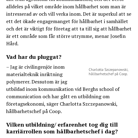
alldeles på vilket område inom hållbarhet som man är
intresserad av och vill verka inom. Det är superkul att se
ett det ökade engagemanget för hållbarhet i samhället
och det är viktigt för företag att ta till sig att hållbarhet
är ett område som får större utrymme, menar Josefin
Hård.
Vad har du pluggat?
– Jag är civilingenjör inom
Charlotta Szczepanowski,
materialteknik inriktning
hållbarhetschef på Coop.
polymerer. Dessutom är jag
utbildad inom kommunikation vid Berghs school of
communication och har gått en utbildning om
företagsekonomi, säger Charlotta Szczepanowski,
hållbarhetschef på Coop.
Vilken utbildning/ erfarenhet tog dig till
karriärrollen som hållbarhetschef i dag?