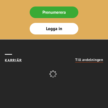
Prenumerera
Logga in
Till avdelningen
KARRIÄR