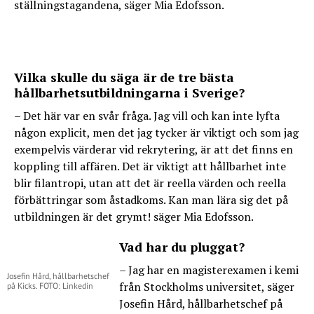
ställningstagandena, säger Mia Edofsson.
Vilka skulle du säga är de tre bästa
hållbarhetsutbildningarna i Sverige?
– Det här var en svår fråga. Jag vill och kan inte lyfta
någon explicit, men det jag tycker är viktigt och som jag
exempelvis värderar vid rekrytering, är att det finns en
koppling till affären. Det är viktigt att hållbarhet inte
blir filantropi, utan att det är reella värden och reella
förbättringar som åstadkoms. Kan man lära sig det på
utbildningen är det grymt! säger Mia Edofsson.
Vad har du pluggat?
– Jag har en magisterexamen i kemi
Josefin Hård, hållbarhetschef
från Stockholms universitet, säger
på Kicks. FOTO: Linkedin
Josefin Hård, hållbarhetschef på