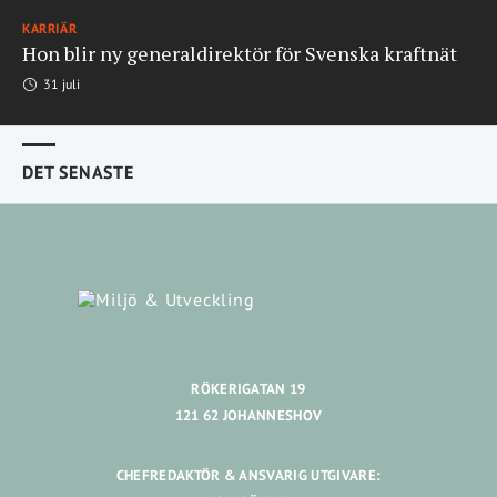
KARRIÄR
Hon blir ny generaldirektör för Svenska kraftnät
31 juli
DET SENASTE
RÖKERIGATAN 19
121 62 JOHANNESHOV
CHEFREDAKTÖR & ANSVARIG UTGIVARE: