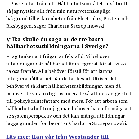
– Pusselbitar från allt. Hållbarhetsområdet är så brett
så jag nyttjar allt från min naturvetenskapliga
bakgrund till erfarenheter från Electrolux, Posten och
Riksbyggen, säger Charlotta Szczepanowski.
Vilka skulle du säga är de tre bästa
hållbarhetsutbildningarna i Sverige?
– Jag tänker att frågan är felställd. Vi behöver
utbildningar där hållbarhet är integrerat för att vi ska
ta oss framåt. Alla behöver förstå för att kunna
integrera hållbarhet när de tar beslut. Utöver det
behöver vi så klart hållbarhetsutbildningar, men då
behöver de vara riktigt avancerade så att de kan ge stöd
till policybeslutsfattare med mera. För att arbeta som
hållbarhetschef tror jag man behöver ha en förmåga att
se systemperspektiv och det kan många utbildningar
lägga grunden för, berättar Charlotta Szczepanowski.
Läs mer:
Han går från Westander till