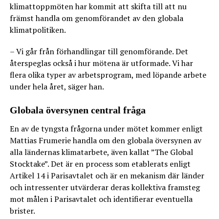
klimattoppmöten har kommit att skifta till att nu
främst handla om genomförandet av den globala
klimatpolitiken.
– Vi går från förhandlingar till genomförande. Det
återspeglas också i hur mötena är utformade. Vi har
flera olika typer av arbetsprogram, med löpande arbete
under hela året, säger han.
Globala översynen central fråga
En av de tyngsta frågorna under mötet kommer enligt
Mattias Frumerie handla om den globala översynen av
alla ländernas klimatarbete, även kallat ”The Global
Stocktake”. Det är en process som etablerats enligt
Artikel 14 i Parisavtalet och är en mekanism där länder
och intressenter utvärderar deras kollektiva framsteg
mot målen i Parisavtalet och identifierar eventuella
brister.