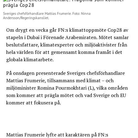
Sveriges chefsförhandlare Mattias Frumerie. Foto: Ninna
Andersson/Regeringskansliet.
Om drygt en vecka går FN:s klimattoppmöte Cop28 av
stapeln i Dubai i Förenade Arabemiraten. Mötet samlar
beslutsfattare, klimatexperter och miljöaktivister från
hela världen för att gemensamt komma framåt i det
globala klimatarbete.
På onsdagen presenterade Sveriges chefsförhandlare
Mattias Frumerie, tillsammans med klimat – och
miljöminister Romina Pourmokhtari (L), vilka områden
som kommer att prägla mötet och vad Sverige och EU
kommer att fokusera på.
Mattias Frumerie lyfte att karaktären på FN:s