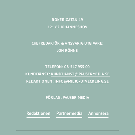
RÖKERIGATAN 19
121 62 JOHANNESHOV
CHEFREDAKTÖR & ANSVARIG UTGIVARE:
JON RÖHNE
TELEFON: 08-517 955 00
KUNDTJÄNST:
KUNDTJANST@PAUSERMEDIA.SE
REDAKTIONEN:
INFO@MILJO-UTVECKLING.SE
FÖRLAG: PAUSER MEDIA
Redaktionen
Partnermedia
Annonsera