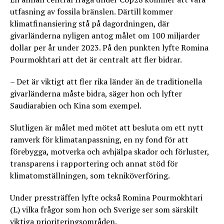
utfasning av fossila bränslen. Därtill kommer
klimatfinansiering stå på dagordningen, där
givarländerna nyligen antog målet om 100 miljarder
dollar per år under 2023. På den punkten lyfte Romina
Pourmokhtari att det är centralt att fler bidrar.
– Det är viktigt att fler rika länder än de traditionella
givarländerna måste bidra, säger hon och lyfter
Saudiarabien och Kina som exempel.
Slutligen är målet med mötet att besluta om ett nytt
ramverk för klimatanpassning, en ny fond för att
förebygga, motverka och avhjälpa skador och förluster,
transparens i rapportering och annat stöd för
klimatomställningen, som tekniköverföring.
Under pressträffen lyfte också Romina Pourmokhtari
(L) vilka frågor som hon och Sverige ser som särskilt
viktiga prioriteringsområden.