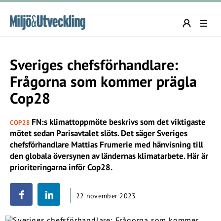
Sveriges chefsförhandlare:
Frågorna som kommer prägla
Cop28
FN:s klimattoppmöte beskrivs som det viktigaste
COP28
mötet sedan Parisavtalet slöts. Det säger Sveriges
chefsförhandlare Mattias Frumerie med hänvisning till
den globala översynen av ländernas klimatarbete. Här är
prioriteringarna inför Cop28.
22 november 2023