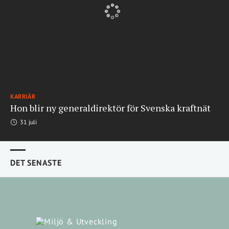
KARRIÄR
Hon blir ny generaldirektör för Svenska kraftnät
31 juli
DET SENASTE