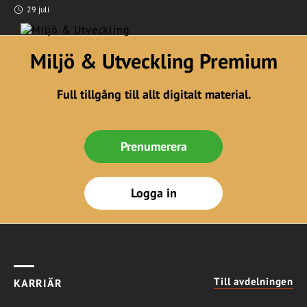
29 juli
Miljö & Utveckling Premium
Full tillgång till allt digitalt material.
Prenumerera
Logga in
Till avdelningen
KARRIÄR