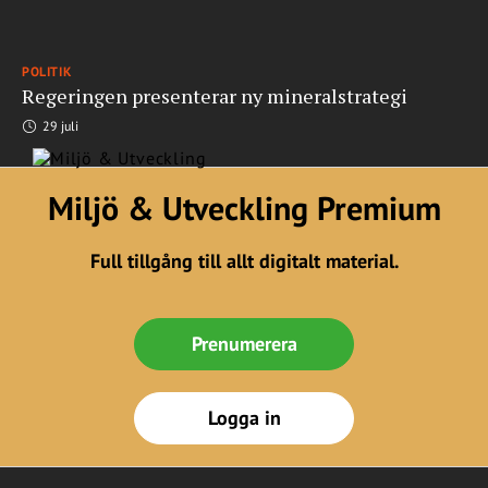
POLITIK
Regeringen presenterar ny mineralstrategi
29 juli
Miljö & Utveckling Premium
Full tillgång till allt digitalt material.
Prenumerera
Logga in