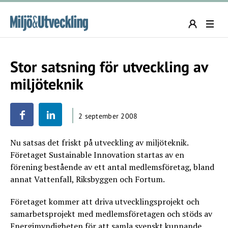
Stor satsning för utveckling av
miljöteknik
2 september 2008
Nu satsas det friskt på utveckling av miljöteknik.
Företaget Sustainable Innovation startas av en
förening bestående av ett antal medlemsföretag, bland
annat Vattenfall, Riksbyggen och Fortum.
Företaget kommer att driva utvecklingsprojekt och
samarbetsprojekt med medlemsföretagen och stöds av
Energimyndigheten för att samla svenskt kunnande