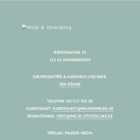
RÖKERIGATAN 19
121 62 JOHANNESHOV
CHEFREDAKTÖR & ANSVARIG UTGIVARE:
JON RÖHNE
TELEFON: 08-517 955 00
KUNDTJÄNST:
KUNDTJANST@PAUSERMEDIA.SE
REDAKTIONEN:
INFO@MILJO-UTVECKLING.SE
FÖRLAG: PAUSER MEDIA