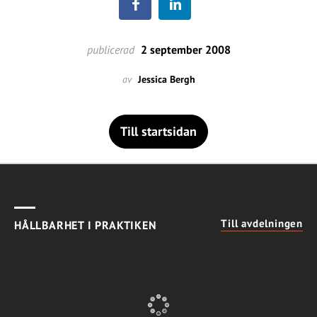
publicerad
2 september 2008
av
Jessica Bergh
Till startsidan
Till avdelningen
HÅLLBARHET I PRAKTIKEN