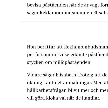
bevisa påståenden när de är vagt for
säger Reklamombudsmannen Elisabet
Hon berättar att Reklamombudsmann
per år som rör vilseledande påståend
stycken om miljöpåståenden.
Vidare säger Elisabeth Trotzig att de
ökning i antalet anmälningar. Men at
hållbarhetsfrågan blivit mer och mer
vill göra kloka val när de handlar.