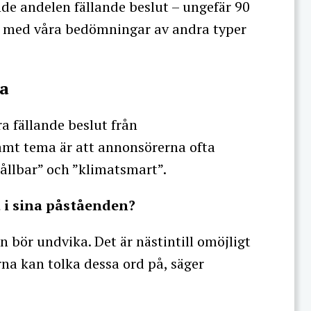
de andelen fällande beslut – ungefär 90
rt med våra bedömningar av andra typer
sa
ra fällande beslut från
t tema är att annonsörerna ofta
ållbar” och ”klimatsmart”.
a i sina påståenden?
n bör undvika. Det är nästintill omöjligt
na kan tolka dessa ord på, säger