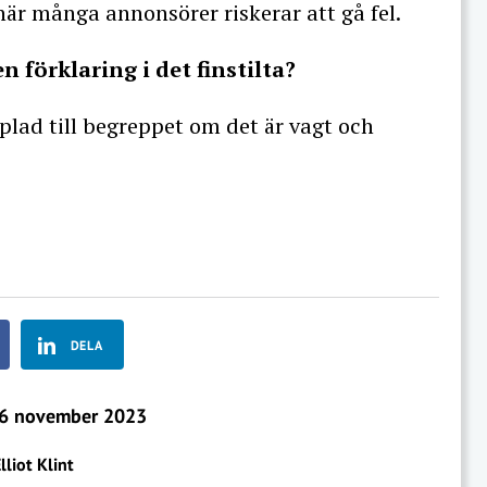
är många annonsörer riskerar att gå fel.
n förklaring i det finstilta?
plad till begreppet om det är vagt och
DELA
6 november 2023
lliot Klint