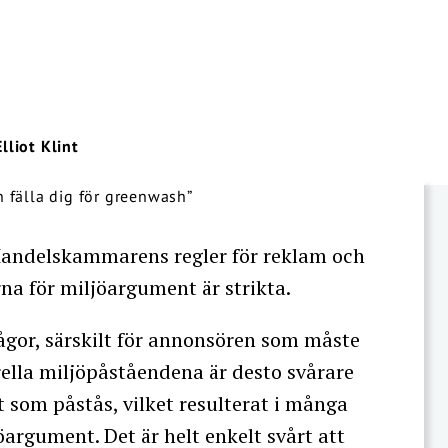
Elliot Klint
 Handelskammarens regler för reklam och
a för miljöargument är strikta.
rågor, särskilt för annonsören som måste
ella miljöpåståendena är desto svårare
t som påstås, vilket resulterat i många
argument. Det är helt enkelt svårt att