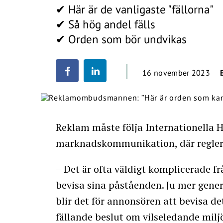
✔ Här är de vanligaste "fällorna"
✔ Så hög andel fälls
✔ Orden som bör undvikas
16 november 2023
Reklam måste följa Internationella
marknadskommunikation, där reglern
– Det är ofta väldigt komplicerade f
bevisa sina påståenden. Ju mer gener
blir det för annonsören att bevisa de
fällande beslut om vilseledande miljö