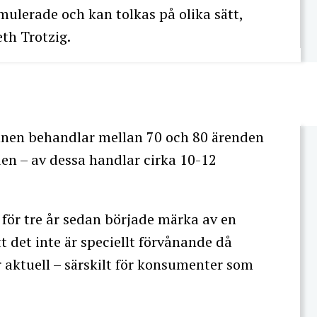
mulerade och kan tolkas på olika sätt,
h Trotzig.
en behandlar mellan 70 och 80 ärenden
en – av dessa handlar cirka 10-12
 för tre år sedan började märka av en
t det inte är speciellt förvånande då
 aktuell – särskilt för konsumenter som