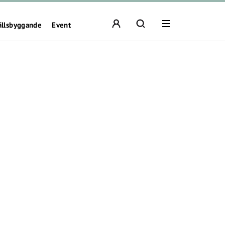
ällsbyggande
Event