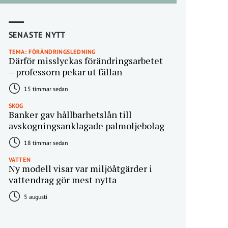
SENASTE NYTT
TEMA: FÖRÄNDRINGSLEDNING
Därför misslyckas förändringsarbetet
– professorn pekar ut fällan
15 timmar sedan
SKOG
Banker gav hållbarhetslån till
avskogningsanklagade palmoljebolag
18 timmar sedan
VATTEN
Ny modell visar var miljöåtgärder i
vattendrag gör mest nytta
5 augusti