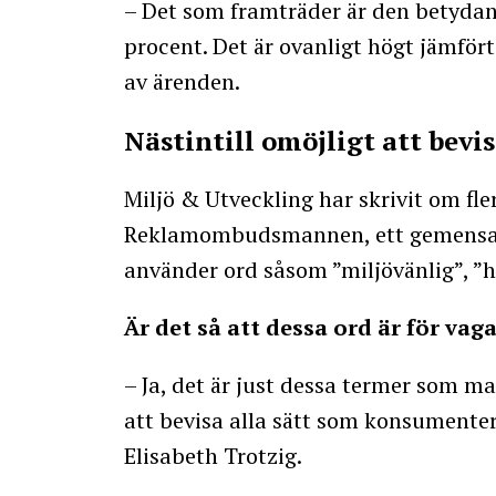
– Det som framträder är den betydan
procent. Det är ovanligt högt jämfö
av ärenden.
Nästintill omöjligt att bevi
Miljö & Utveckling har skrivit om fle
Reklamombudsmannen, ett gemensam
använder ord såsom ”miljövänlig”, ”h
Är det så att dessa ord är för vag
– Ja, det är just dessa termer som ma
att bevisa alla sätt som konsumenter
Elisabeth Trotzig.