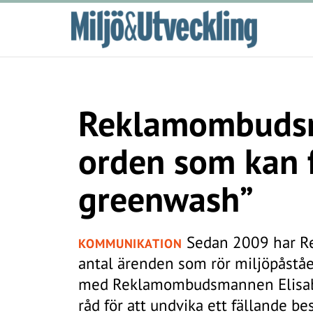
Reklamombudsm
orden som kan f
greenwash”
Sedan 2009 har R
KOMMUNIKATION
antal ärenden som rör miljöpåståe
med Reklamombudsmannen Elisabet
råd för att undvika ett fällande bes