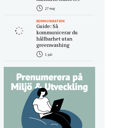
27 maj
KOMMUNIKATION
Guide: Så
kommunicerar du
hållbarhet utan
greenwashing
1 juli