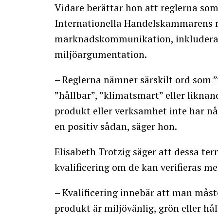
Vidare berättar hon att reglerna 
Internationella Handelskammarens r
marknadskommunikation, inkluderar 
miljöargumentation.
– Reglerna nämner särskilt ord som ”m
”hållbar”, ”klimatsmart” eller likna
produkt eller verksamhet inte har n
en positiv sådan, säger hon.
Elisabeth Trotzig säger att dessa te
kvalificering om de kan verifieras m
– Kvalificering innebär att man måste 
produkt är miljövänlig, grön eller h