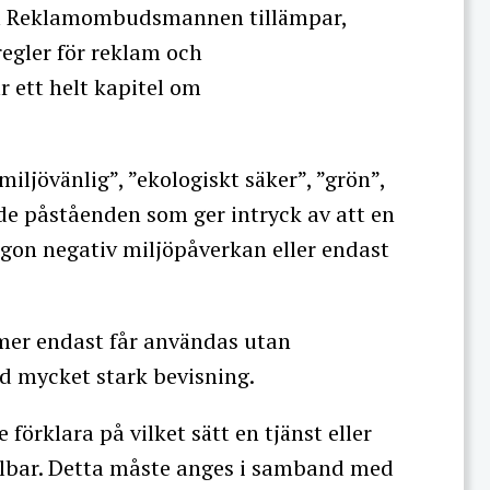
som Reklamombudsmannen tillämpar,
egler för reklam och
ett helt kapitel om
iljövänlig”, ”ekologiskt säker”, ”grön”,
nde påståenden som ger intryck av att en
ågon negativ miljöpåverkan eller endast
rmer endast får användas utan
ed mycket stark bevisning.
förklara på vilket sätt en tjänst eller
ållbar. Detta måste anges i samband med