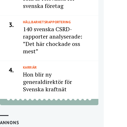
svenska företag
HÅLLBARHETSRAPPORTERING
3.
140 svenska CSRD-
rapporter analyserade:
”Det här chockade oss
mest”
KARRIÄR
4.
Hon blir ny
generaldirektör för
Svenska kraftnät
ANNONS