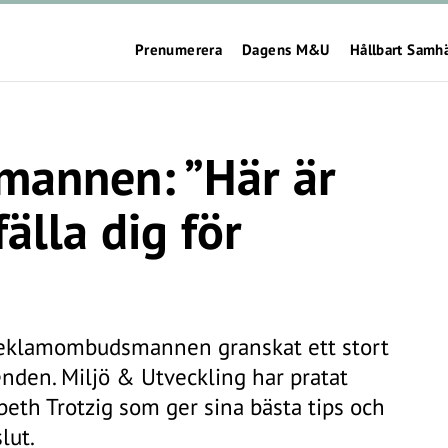
Prenumerera
Dagens M&U
Hållbart Samh
annen: ”Här är
älla dig för
eklamombudsmannen granskat ett stort
nden. Miljö & Utveckling har pratat
h Trotzig som ger sina bästa tips och
lut.