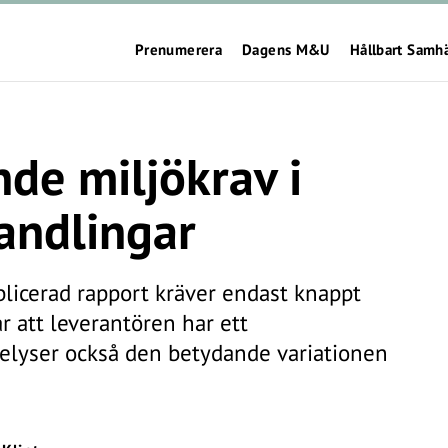
Prenumerera
Dagens M&U
Hållbart Samh
nde miljökrav i
andlingar
licerad rapport kräver endast knappt
r att leverantören har ett
elyser också den betydande variationen