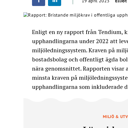
19 april 2023
Elliot
Enligt en ny rapport från Tendium, k
upphandlingarna under 2022 att leve
miljöledningssystem. Kraven på milj
bostadsbolag och offentligt ägda b
nära genomsnittet. Rapporten visar a
minsta kraven på miljöledningssyst
upphandlingarna som inkluderade de
MILJÖ & UT