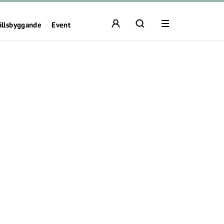
ällsbyggande
Event