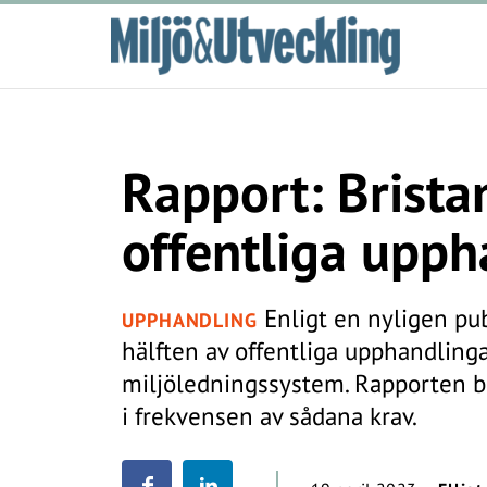
Rapport: Brista
offentliga upph
Enligt en nyligen pub
UPPHANDLING
hälften av offentliga upphandlinga
miljöledningssystem. Rapporten b
i frekvensen av sådana krav.