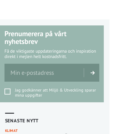
Prenumerera på vårt
nyhetsbrev
Få de viktigaste uppdateringarna och inspiration
direkt i mejlen helt kostnadsfritt.
Jag godkänner att Miljö & Utveckling sparar
mina uppgifter
SENASTE NYTT
KLIMAT