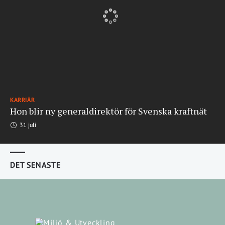
KARRIÄR
Hon blir ny generaldirektör för Svenska kraftnät
31 juli
DET SENASTE