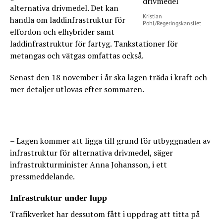
alternativa drivmedel. Det kan
Kristian
handla om laddinfrastruktur för
Pohl/Regeringskansliet
elfordon och elhybrider samt
laddinfrastruktur för fartyg. Tankstationer för
metangas och vätgas omfattas också.
Senast den 18 november i år ska lagen träda i kraft och
mer detaljer utlovas efter sommaren.
– Lagen kommer att ligga till grund för utbyggnaden av
infrastruktur för alternativa drivmedel, säger
infrastrukturminister Anna Johansson, i ett
pressmeddelande.
Infrastruktur under lupp
Trafikverket har dessutom fått i uppdrag att titta på