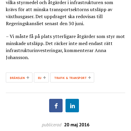
vilka styrmedel och åtgärder i infrastrukturen som
krävs för att minska transportsektorns utsläpp av
växthusgaser. Det uppdraget ska redovisas till
Regeringskansliet senast den 30 juni.
– Vi måste få på plats ytterligare åtgärder som styr mot
minskade utsläpp. Det räcker inte med endast rätt
infrastrukturinvesteringar, kommenterar Anna
Johansson.
+
+
+
BRÄNSLEN
EU
TRAFIK & TRANSPORT
publicerad
20 maj 2016