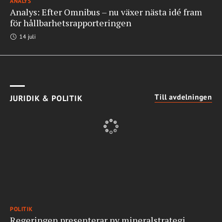
ANALYS
Analys: Efter Omnibus – nu växer nästa idé fram
för hållbarhetsrapporteringen
14 juli
Till avdelningen
JURIDIK & POLITIK
POLITIK
Regeringen presenterar ny mineralstrategi