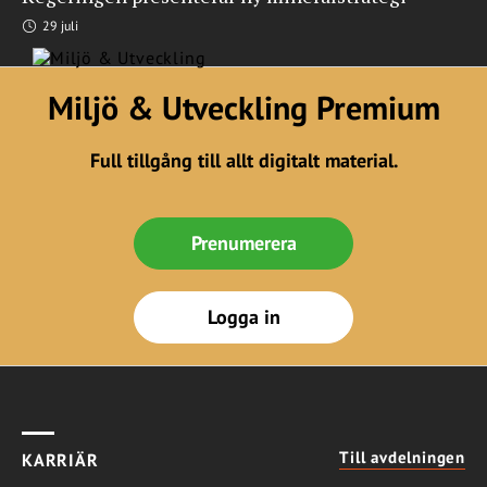
29 juli
Miljö & Utveckling Premium
Full tillgång till allt digitalt material.
Prenumerera
Logga in
Till avdelningen
KARRIÄR