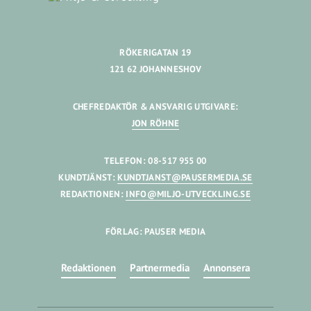
RÖKERIGATAN 19
121 62 JOHANNESHOV
CHEFREDAKTÖR & ANSVARIG UTGIVARE:
JON RÖHNE
TELEFON: 08-517 955 00
KUNDTJÄNST:
KUNDTJANST@PAUSERMEDIA.SE
REDAKTIONEN:
INFO@MILJO-UTVECKLING.SE
FÖRLAG: PAUSER MEDIA
Redaktionen
Partnermedia
Annonsera