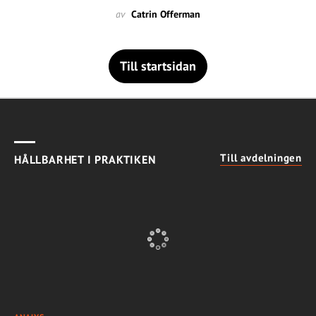
av
Catrin Offerman
Till startsidan
Till avdelningen
HÅLLBARHET I PRAKTIKEN