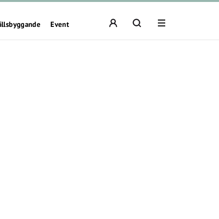
ällsbyggande
Event