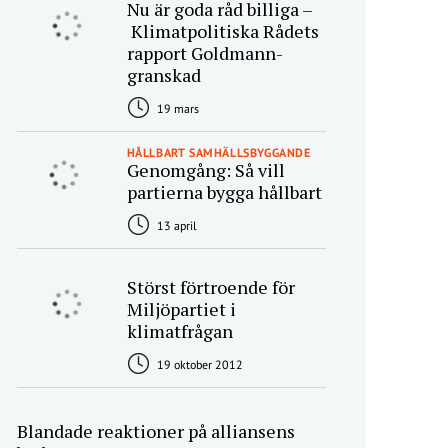
Nu är goda råd billiga –
Klimatpolitiska Rådets
rapport Goldmann-
granskad
19 mars
HÅLLBART SAMHÄLLSBYGGANDE
Genomgång: Så vill
partierna bygga hållbart
13 april
Störst förtroende för
Miljöpartiet i
klimatfrågan
19 oktober 2012
Blandade reaktioner på alliansens