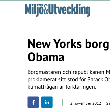
New Yorks borg
Obama
Borgmästaren och republikanen M
proklamerat sitt stöd för Barack
klimatfrågan är förklaringen.
2 november 2012
S