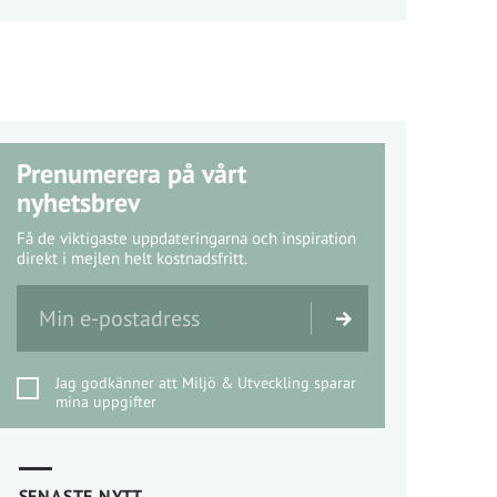
Prenumerera på vårt
nyhetsbrev
Få de viktigaste uppdateringarna och inspiration
direkt i mejlen helt kostnadsfritt.
Jag godkänner att Miljö & Utveckling sparar
mina uppgifter
SENASTE NYTT