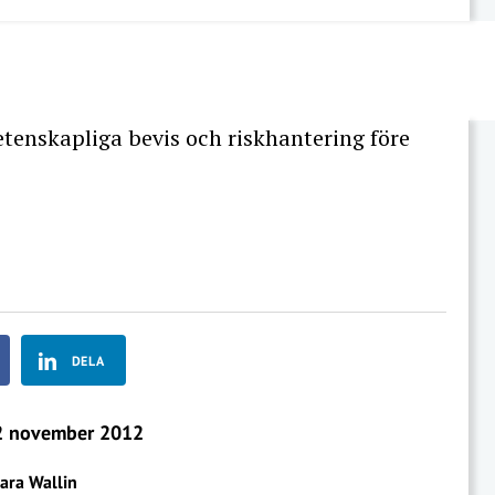
vetenskapliga bevis och riskhantering före
DELA
 november 2012
ara Wallin