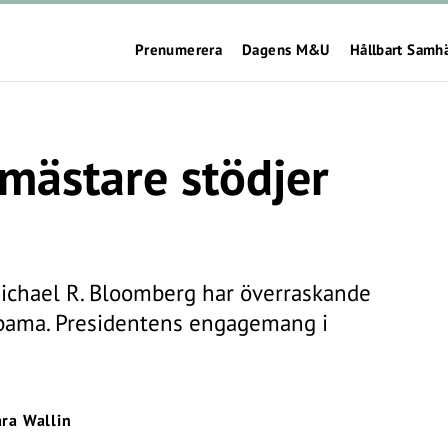
Prenumerera
Dagens M&U
Hållbart Samh
mästare stödjer
ichael R. Bloomberg har överraskande
 Obama. Presidentens engagemang i
ara Wallin