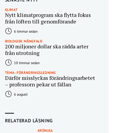
KLIMAT
Nytt klimatprogram ska flytta fokus
från löften till genomförande
6 timmar sedan
BIOLOGISK MÅNGFALD
200 miljoner dollar ska rädda arter
från utrotning
10 timmar sedan
TEMA: FÖRÄNDRINGSLEDNING
Därför misslyckas förändringsarbetet
– professorn pekar ut fällan
6 augusti
RELATERAD LÄSNING
KRÖNIKA