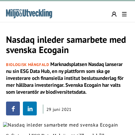
Nasdaq inleder samarbete med
svenska Ecogain
Marknadsplatsen Nasdaq lanserar
BIOLOGISK MÅNGFALD
nu sin ESG Data Hub, en ny plattform som ska ge
investerare och finansiella institut beslutsunderlag för
mer hållbara investeringar. Svenska Ecogain har valts
som leverantör av biodiversitetsdata.
29 juni 2021