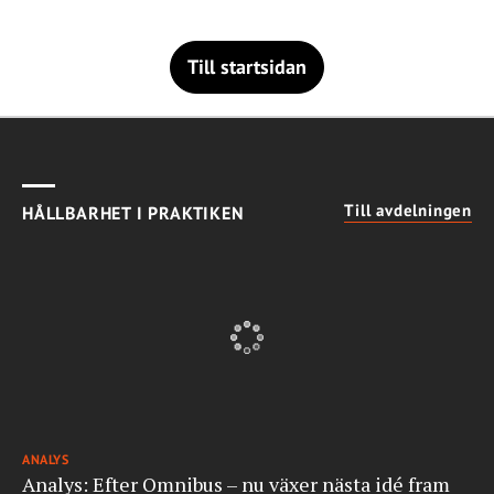
Till startsidan
Till avdelningen
HÅLLBARHET I PRAKTIKEN
ANALYS
Analys: Efter Omnibus – nu växer nästa idé fram