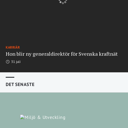
KARRIÄR
Hon blir ny generaldirektör för Svenska kraftnät
31 juli
DET SENASTE