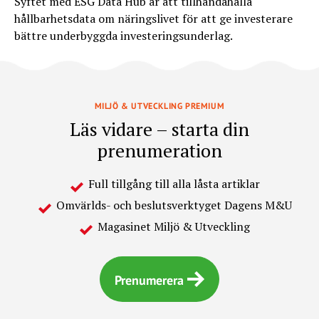
Syftet med ESG Data Hub är att tillhandahålla
hållbarhetsdata om näringslivet för att ge investerare
bättre underbyggda investeringsunderlag.
MILJÖ & UTVECKLING PREMIUM
Läs vidare – starta din
prenumeration
Full tillgång till alla låsta artiklar
Omvärlds- och beslutsverktyget Dagens M&U
Magasinet Miljö & Utveckling
Prenumerera