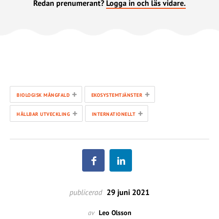
Redan prenumerant?
Logga in och läs vidare.
+
+
BIOLOGISK MÅNGFALD
EKOSYSTEMTJÄNSTER
+
+
HÅLLBAR UTVECKLING
INTERNATIONELLT
publicerad
29 juni 2021
av
Leo Olsson