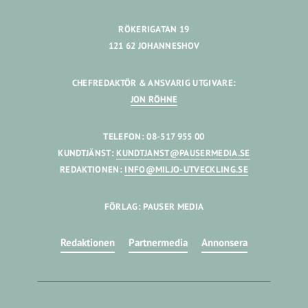
RÖKERIGATAN 19
121 62 JOHANNESHOV
CHEFREDAKTÖR & ANSVARIG UTGIVARE:
JON RÖHNE
TELEFON: 08-517 955 00
KUNDTJÄNST:
KUNDTJANST@PAUSERMEDIA.SE
REDAKTIONEN:
INFO@MILJO-UTVECKLING.SE
FÖRLAG: PAUSER MEDIA
Redaktionen
Partnermedia
Annonsera