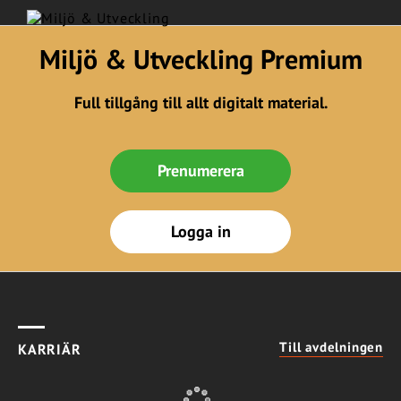
Miljö & Utveckling Premium
Full tillgång till allt digitalt material.
Prenumerera
Logga in
Till avdelningen
KARRIÄR