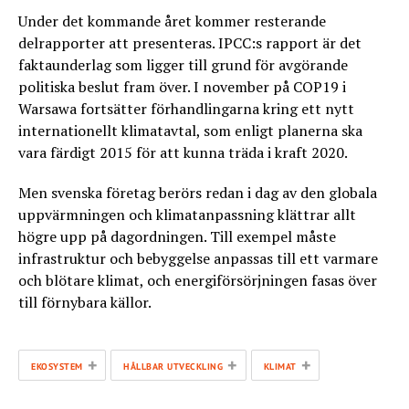
Under det kommande året kommer resterande
delrapporter att presenteras. IPCC:s rapport är det
faktaunderlag som ligger till grund för avgörande
politiska beslut fram över. I november på COP19 i
Warsawa fortsätter förhandlingarna kring ett nytt
internationellt klimatavtal, som enligt planerna ska
vara färdigt 2015 för att kunna träda i kraft 2020.
Men svenska företag berörs redan i dag av den globala
uppvärmningen och klimatanpassning klättrar allt
högre upp på dagordningen. Till exempel måste
infrastruktur och bebyggelse anpassas till ett varmare
och blötare klimat, och energiförsörjningen fasas över
till förnybara källor.
+
+
+
EKOSYSTEM
HÅLLBAR UTVECKLING
KLIMAT