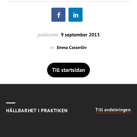
publicerad
9 september 2013
av
Emma Casserlöv
Till startsidan
Till avdelningen
HÅLLBARHET I PRAKTIKEN