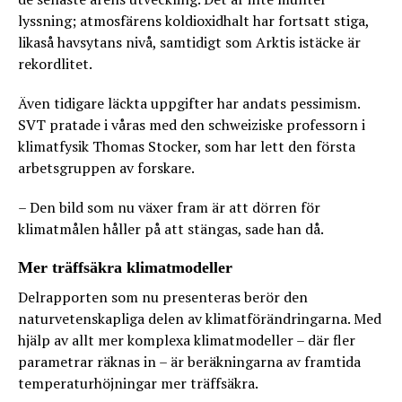
lyssning; atmosfärens koldioxidhalt har fortsatt stiga,
likaså havsytans nivå, samtidigt som Arktis istäcke är
rekordlitet.
Även tidigare läckta uppgifter har andats pessimism.
SVT pratade i våras med den schweiziske professorn i
klimatfysik Thomas Stocker, som har lett den första
arbetsgruppen av forskare.
– Den bild som nu växer fram är att dörren för
klimatmålen håller på att stängas, sade han då.
Mer träffsäkra klimatmodeller
Delrapporten som nu presenteras berör den
naturvetenskapliga delen av klimatförändringarna. Med
hjälp av allt mer komplexa klimatmodeller – där fler
parametrar räknas in – är beräkningarna av framtida
temperaturhöjningar mer träffsäkra.