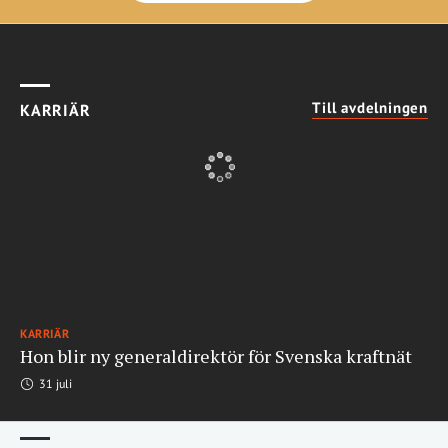
Till avdelningen
KARRIÄR
KARRIÄR
Hon blir ny generaldirektör för Svenska kraftnät
31 juli