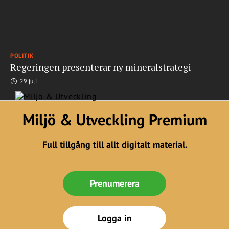
POLITIK
Regeringen presenterar ny mineralstrategi
29 juli
Miljö & Utveckling Premium
Full tillgång till allt digitalt material.
Prenumerera
Logga in