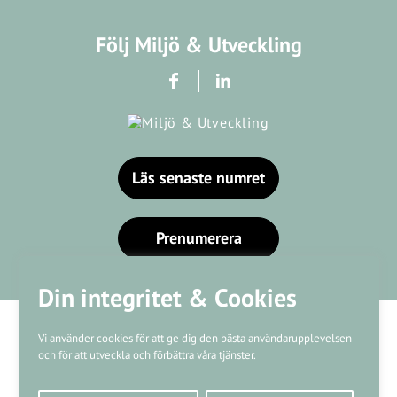
Följ Miljö & Utveckling
Läs senaste numret
Prenumerera
Din integritet & Cookies
Vi använder cookies för att ge dig den bästa användarupplevelsen
och för att utveckla och förbättra våra tjänster.
Våra varumärken