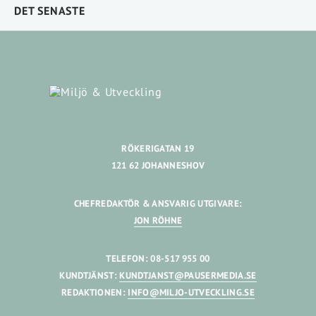
DET SENASTE
RÖKERIGATAN 19
121 62 JOHANNESHOV
CHEFREDAKTÖR & ANSVARIG UTGIVARE:
JON RÖHNE
TELEFON: 08-517 955 00
KUNDTJÄNST:
KUNDTJANST@PAUSERMEDIA.SE
REDAKTIONEN:
INFO@MILJO-UTVECKLING.SE