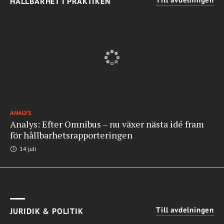
HÅLLBARHET I PRAKTIKEN
ANALYS
Analys: Efter Omnibus – nu växer nästa idé fram
för hållbarhetsrapporteringen
14 juli
Till avdelningen
JURIDIK & POLITIK