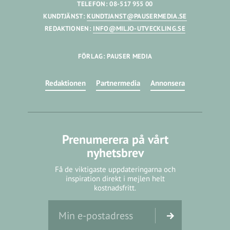
TELEFON: 08-517 955 00
KUNDTJÄNST:
KUNDTJANST@PAUSERMEDIA.SE
REDAKTIONEN:
INFO@MILJO-UTVECKLING.SE
FÖRLAG: PAUSER MEDIA
Redaktionen
Partnermedia
Annonsera
Prenumerera på vårt
nyhetsbrev
Få de viktigaste uppdateringarna och
inspiration direkt i mejlen helt
kostnadsfritt.