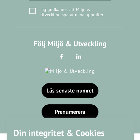
Jag godkänner att Miljö &
Utveckling sparar mina uppgifter
Följ Miljö & Utveckling
Läs senaste numret
Prenumerera
Din integritet & Cookies