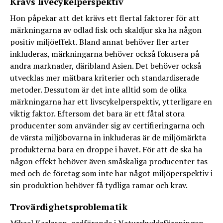
Krävs livecykelperspektiv
Hon påpekar att det krävs ett flertal faktorer för att
märkningarna av odlad fisk och skaldjur ska ha någon
positiv miljöeffekt. Bland annat behöver fler arter
inkluderas, märkningarna behöver också fokusera på
andra marknader, däribland Asien. Det behöver också
utvecklas mer mätbara kriterier och standardiserade
metoder. Dessutom är det inte alltid som de olika
märkningarna har ett livscykelperspektiv, ytterligare en
viktig faktor. Eftersom det bara är ett fåtal stora
producenter som använder sig av certifieringarna och
de värsta miljöbovarna in inkluderas är de miljömärkta
produkterna bara en droppe i havet. För att de ska ha
någon effekt behöver även småskaliga producenter tas
med och de företag som inte har något miljöperspektiv i
sin produktion behöver få tydliga ramar och krav.
Trovärdighetsproblematik