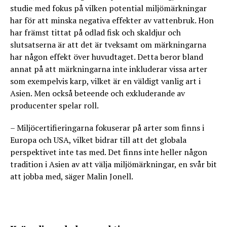
studie med fokus på vilken potential miljömärkningar
har för att minska negativa effekter av vattenbruk. Hon
har främst tittat på odlad fisk och skaldjur och
slutsatserna är att det är tveksamt om märkningarna
har någon effekt över huvudtaget. Detta beror bland
annat på att märkningarna inte inkluderar vissa arter
som exempelvis karp, vilket är en väldigt vanlig art i
Asien. Men också beteende och exkluderande av
producenter spelar roll.
– Miljöcertifieringarna fokuserar på arter som finns i
Europa och USA, vilket bidrar till att det globala
perspektivet inte tas med. Det finns inte heller någon
tradition i Asien av att välja miljömärkningar, en svår bit
att jobba med, säger Malin Jonell.