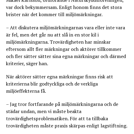
Mikael Karlsson, ordförande i Naturskyddsföreningen,
var dock bekymmersam. Enligt honom finns det stora
brister när det kommer till miljömärkningar.
– Att diskutera miljömärkningarnas vara eller inte vara
är fel, men det går nu att slå in en stor kil i
miljömärkningarna. Trovärdigheten har minskar
eftersom allt fler märkningar och aktörer tillkommer
och fler sätter sätter sina egna märkningar och därmed
kriterier, säger han.
När aktörer sätter egna märkningar finns risk att
kriterierna blir godtyckliga och de verkliga
miljöeffekterna få.
– Jag tror fortfarande på miljömärkningarna och de
städar undan, men vi måste beakta
trovärdighetsproblematiken. För att ta tillbaka
trovärdigheten måste praxis skärpas enligt lagstiftning.