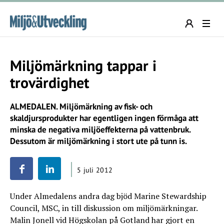
Miljömärkning tappar i
trovärdighet
ALMEDALEN. Miljömärkning av fisk- och
skaldjursprodukter har egentligen ingen förmåga att
minska de negativa miljöeffekterna på vattenbruk.
Dessutom är miljömärkning i stort ute på tunn is.
5 juli 2012
Under Almedalens andra dag bjöd Marine Stewardship
Council, MSC, in till diskussion om miljömärkningar.
Malin Jonell vid Högskolan på Gotland har gjort en