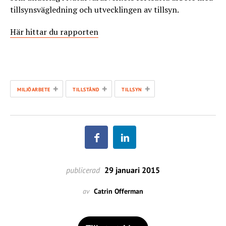
tillsynsvägledning och utvecklingen av tillsyn.
Här hittar du rapporten
+
+
+
MILJÖARBETE
TILLSTÅND
TILLSYN
publicerad
29 januari 2015
av
Catrin Offerman