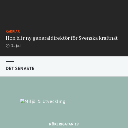
KARRIÄR
Hon blir ny generaldirektör för Svenska kraftnät
31 juli
DET SENASTE
RÖKERIGATAN 19