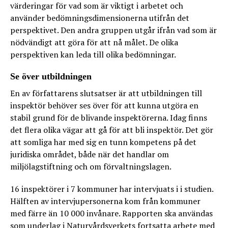
värderingar för vad som är viktigt i arbetet och
använder bedömningsdimensionerna utifrån det
perspektivet. Den andra gruppen utgår ifrån vad som är
nödvändigt att göra för att nå målet. De olika
perspektiven kan leda till olika bedömningar.
Se över utbildningen
En av författarens slutsatser är att utbildningen till
inspektör behöver ses över för att kunna utgöra en
stabil grund för de blivande inspektörerna. Idag finns
det flera olika vägar att gå för att bli inspektör. Det gör
att somliga har med sig en tunn kompetens på det
juridiska området, både när det handlar om
miljölagstiftning och om förvaltningslagen.
16 inspektörer i 7 kommuner har intervjuats i i studien.
Hälften av intervjupersonerna kom från kommuner
med färre än 10 000 invånare. Rapporten ska användas
som underlag i Naturvårdsverkets fortsatta arbete med