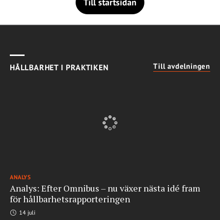
Till startsidan
Till avdelningen
HÅLLBARHET I PRAKTIKEN
ANALYS
Analys: Efter Omnibus – nu växer nästa idé fram
för hållbarhetsrapporteringen
14 juli