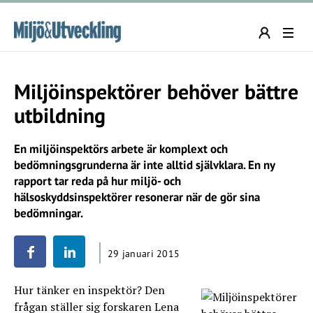
Miljöinspektörer behöver bättre
utbildning
En miljöinspektörs arbete är komplext och
bedömningsgrunderna är inte alltid självklara. En ny
rapport tar reda på hur miljö- och
hälsoskyddsinspektörer resonerar när de gör sina
bedömningar.
29 januari 2015
Hur tänker en inspektör? Den
frågan ställer sig forskaren Lena