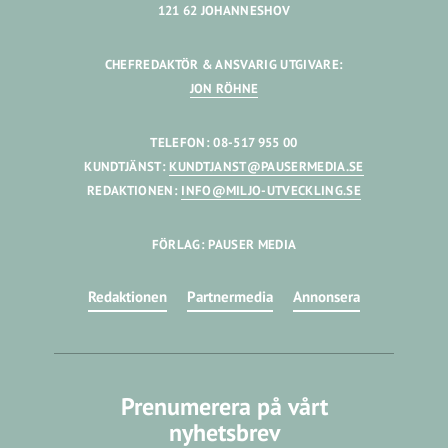
121 62 JOHANNESHOV
CHEFREDAKTÖR & ANSVARIG UTGIVARE:
JON RÖHNE
TELEFON: 08-517 955 00
KUNDTJÄNST:
KUNDTJANST@PAUSERMEDIA.SE
REDAKTIONEN:
INFO@MILJO-UTVECKLING.SE
FÖRLAG: PAUSER MEDIA
Redaktionen
Partnermedia
Annonsera
Prenumerera på vårt
nyhetsbrev