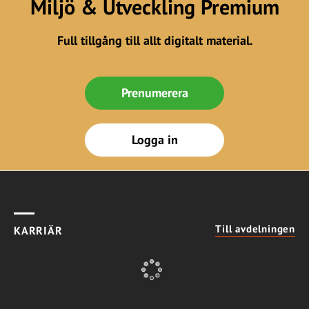
Miljö & Utveckling Premium
Full tillgång till allt digitalt material.
Prenumerera
Logga in
Till avdelningen
KARRIÄR