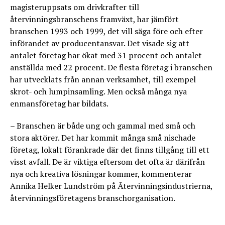
magisteruppsats om drivkrafter till
återvinningsbranschens framväxt, har jämfört
branschen 1993 och 1999, det vill säga före och efter
införandet av producentansvar. Det visade sig att
antalet företag har ökat med 31 procent och antalet
anställda med 22 procent. De flesta företag i branschen
har utvecklats från annan verksamhet, till exempel
skrot- och lumpinsamling. Men också många nya
enmansföretag har bildats.
– Branschen är både ung och gammal med små och
stora aktörer. Det har kommit många små nischade
företag, lokalt förankrade där det finns tillgång till ett
visst avfall. De är viktiga eftersom det ofta är därifrån
nya och kreativa lösningar kommer, kommenterar
Annika Helker Lundström på Återvinningsindustrierna,
återvinningsföretagens branschorganisation.