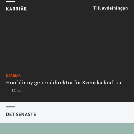
Till avdelningen
KARRIÄR
KARRIÄR
Hon blir ny generaldirektör för Svenska kraftnät
31 juli
DET SENASTE