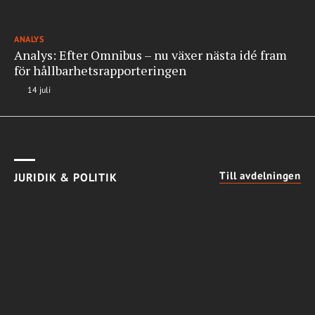
ANALYS
Analys: Efter Omnibus – nu växer nästa idé fram
för hållbarhetsrapporteringen
14 juli
Till avdelningen
JURIDIK & POLITIK