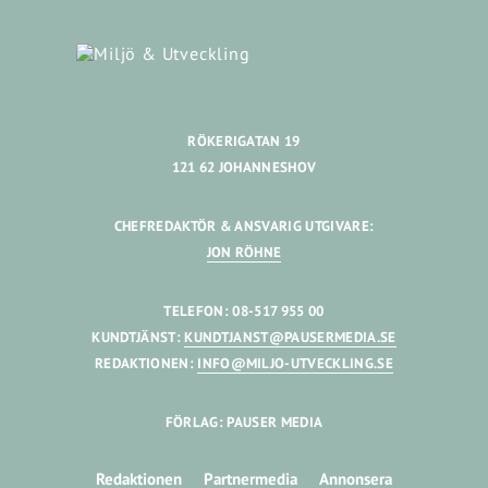
RÖKERIGATAN 19
121 62 JOHANNESHOV
CHEFREDAKTÖR & ANSVARIG UTGIVARE:
JON RÖHNE
TELEFON: 08-517 955 00
KUNDTJÄNST:
KUNDTJANST@PAUSERMEDIA.SE
REDAKTIONEN:
INFO@MILJO-UTVECKLING.SE
FÖRLAG: PAUSER MEDIA
Redaktionen
Partnermedia
Annonsera