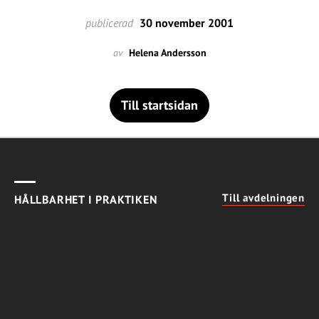
publicerad
30 november 2001
av
Helena Andersson
Till startsidan
Till avdelningen
HÅLLBARHET I PRAKTIKEN