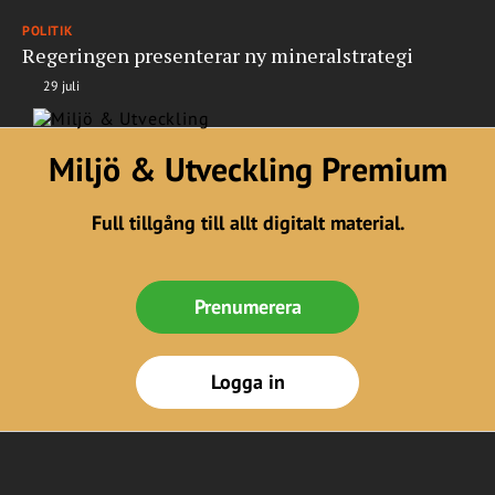
POLITIK
Regeringen presenterar ny mineralstrategi
29 juli
Miljö & Utveckling Premium
Full tillgång till allt digitalt material.
Prenumerera
Logga in