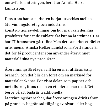
om avfallshanteringen, berättar Annika Helker
Lundström.
Dessutom har samarbeten börjat utvecklas mellan
återvinningsföretag och industrins
konstruktionsavdelningar om hur man kan designa
produkter för att de enklare ska kunna återvinnas. Här
har IT-branschen gått före. Men det samarbetet räcker
inte, menar Annika Helker Lundström. Fortfarande är
det för få producenter som använder återvunnet
material i sina nya produkter.
Återvinningsföretagen vill ha en mer affärsmässig
bransch, och det blir den först om en marknad för
materialet skapas. För vissa delar, som papper och
metallskrot, finns redan en etablerad marknad. Det
beror på att båda är traditionella
återvinningsbranscher, där återvinningen drivits fram
på grund av begränsad tillgång av råvara eller hög