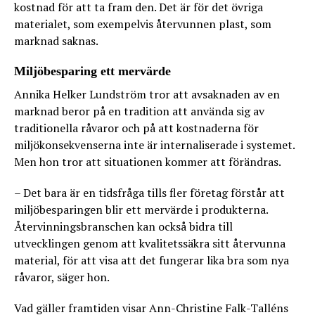
kostnad för att ta fram den. Det är för det övriga
materialet, som exempelvis återvunnen plast, som
marknad saknas.
Miljöbesparing ett mervärde
Annika Helker Lundström tror att avsaknaden av en
marknad beror på en tradition att använda sig av
traditionella råvaror och på att kostnaderna för
miljökonsekvenserna inte är internaliserade i systemet.
Men hon tror att situationen kommer att förändras.
– Det bara är en tidsfråga tills fler företag förstår att
miljöbesparingen blir ett mervärde i produkterna.
Återvinningsbranschen kan också bidra till
utvecklingen genom att kvalitetssäkra sitt återvunna
material, för att visa att det fungerar lika bra som nya
råvaror, säger hon.
Vad gäller framtiden visar Ann-Christine Falk-Talléns