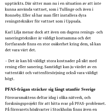
upptäckts. Där sitter man nu i en situation av att inte
kunna använda vattnet, som i Tullinge och även i
Ronneby. Eller så har man fått installera dyra
reningstekniker för vattnet som i Uppsala.
Karl Lilja menar dock att även om dagens renings- och
saneringstekniker är väldigt kostsamma och det
fortfarande finns en stor osäkerhet kring dem, så kan
det vara värt det.
– Det är kan bli väldigt stora kostnader på sikt med
rening eller sanering. Samtidigt kan ju värdet av en
vattentäkt och vattenförsörjning också vara väldigt
högt.
PFAS-frågan sträcker sig långt utanför Sverige
Försvarsmaktens deltar idag i olika nätverk, och
forskningsprojekt för att hitta svar på PFAS-problemet.
På försvarets högkvarter i Stockholm finns även en