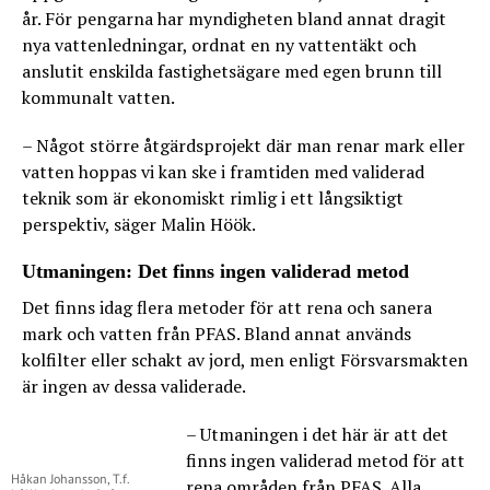
år. För pengarna har myndigheten bland annat dragit
nya vattenledningar, ordnat en ny vattentäkt och
anslutit enskilda fastighetsägare med egen brunn till
kommunalt vatten.
– Något större åtgärdsprojekt där man renar mark eller
vatten hoppas vi kan ske i framtiden med validerad
teknik som är ekonomiskt rimlig i ett långsiktigt
perspektiv, säger Malin Höök.
Utmaningen: Det finns ingen validerad metod
Det finns idag flera metoder för att rena och sanera
mark och vatten från PFAS. Bland annat används
kolfilter eller schakt av jord, men enligt Försvarsmakten
är ingen av dessa validerade.
– Utmaningen i det här är att det
finns ingen validerad metod för att
Håkan Johansson, T.f.
rena områden från PFAS. Alla