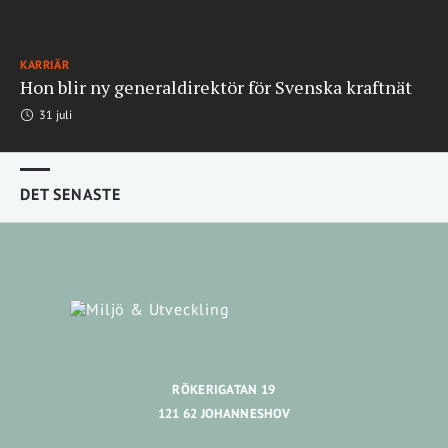
KARRIÄR
Hon blir ny generaldirektör för Svenska kraftnät
31 juli
DET SENASTE
RÖKERIGATAN 19
121 62 JOHANNESHOV