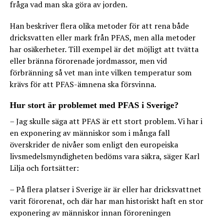
fråga vad man ska göra av jorden.
Han beskriver flera olika metoder för att rena både
dricksvatten eller mark från PFAS, men alla metoder
har osäkerheter. Till exempel är det möjligt att tvätta
eller bränna förorenade jordmassor, men vid
förbränning så vet man inte vilken temperatur som
krävs för att PFAS-ämnena ska försvinna.
Hur stort är problemet med PFAS i Sverige?
– Jag skulle säga att PFAS är ett stort problem. Vi har i
en exponering av människor som i många fall
överskrider de nivåer som enligt den europeiska
livsmedelsmyndigheten bedöms vara säkra, säger Karl
Lilja och fortsätter:
– På flera platser i Sverige är är eller har dricksvattnet
varit förorenat, och där har man historiskt haft en stor
exponering av människor innan föroreningen