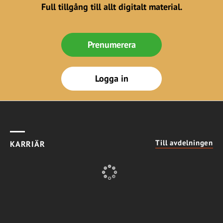
Full tillgång till allt digitalt material.
Prenumerera
Logga in
Till avdelningen
KARRIÄR