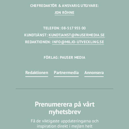
CHEFREDAKTÖR & ANSVARIG UTGIVARE:
JON RÖHNE
TELEFON: 08-517 955 00
KUNDTJÄNST:
KUNDTJANST@PAUSERMEDIA.SE
REDAKTIONEN:
INFO@MILJO-UTVECKLING.SE
FÖRLAG: PAUSER MEDIA
Redaktionen
Partnermedia
Annonsera
Prenumerera på vårt
nyhetsbrev
Få de viktigaste uppdateringarna och
inspiration direkt i mejlen helt