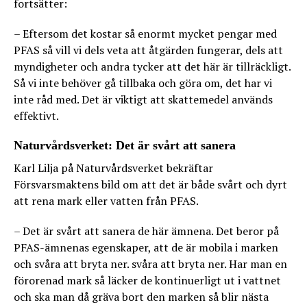
fortsätter:
– Eftersom det kostar så enormt mycket pengar med
PFAS så vill vi dels veta att åtgärden fungerar, dels att
myndigheter och andra tycker att det här är tillräckligt.
Så vi inte behöver gå tillbaka och göra om, det har vi
inte råd med. Det är viktigt att skattemedel används
effektivt.
Naturvårdsverket: Det är svårt att sanera
Karl Lilja på Naturvårdsverket bekräftar
Försvarsmaktens bild om att det är både svårt och dyrt
att rena mark eller vatten från PFAS.
– Det är svårt att sanera de här ämnena. Det beror på
PFAS-ämnenas egenskaper, att de är mobila i marken
och svåra att bryta ner. svåra att bryta ner. Har man en
förorenad mark så läcker de kontinuerligt ut i vattnet
och ska man då gräva bort den marken så blir nästa