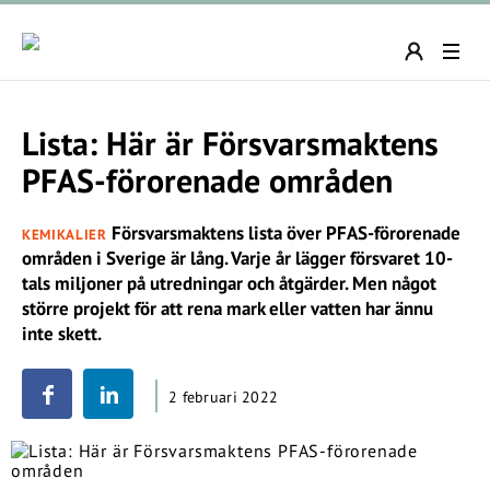
Lista: Här är Försvarsmaktens
PFAS-förorenade områden
Försvarsmaktens lista över PFAS-förorenade
KEMIKALIER
områden i Sverige är lång. Varje år lägger försvaret 10-
tals miljoner på utredningar och åtgärder. Men något
större projekt för att rena mark eller vatten har ännu
inte skett.
2 februari 2022