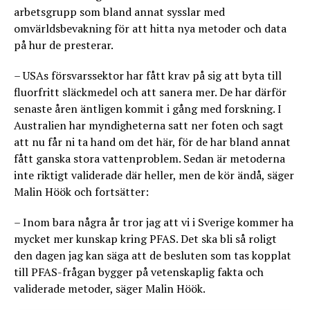
arbetsgrupp som bland annat sysslar med
omvärldsbevakning för att hitta nya metoder och data
på hur de presterar.
– USAs försvarssektor har fått krav på sig att byta till
fluorfritt släckmedel och att sanera mer. De har därför
senaste åren äntligen kommit i gång med forskning. I
Australien har myndigheterna satt ner foten och sagt
att nu får ni ta hand om det här, för de har bland annat
fått ganska stora vattenproblem. Sedan är metoderna
inte riktigt validerade där heller, men de kör ändå, säger
Malin Höök och fortsätter:
– Inom bara några år tror jag att vi i Sverige kommer ha
mycket mer kunskap kring PFAS. Det ska bli så roligt
den dagen jag kan säga att de besluten som tas kopplat
till PFAS-frågan bygger på vetenskaplig fakta och
validerade metoder, säger Malin Höök.