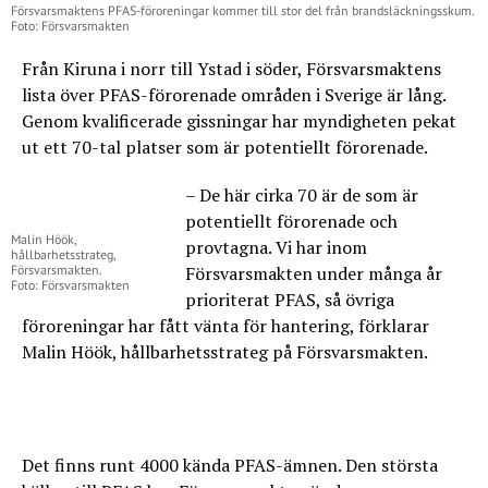
Försvarsmaktens PFAS-föroreningar kommer till stor del från brandsläckningsskum.
Foto: Försvarsmakten
Från Kiruna i norr till Ystad i söder, Försvarsmaktens
lista över PFAS-förorenade områden i Sverige är lång.
Genom kvalificerade gissningar har myndigheten pekat
ut ett 70-tal platser som är potentiellt förorenade.
– De här cirka 70 är de som är
potentiellt förorenade och
Malin Höök,
provtagna. Vi har inom
hållbarhetsstrateg,
Försvarsmakten.
Försvarsmakten under många år
Foto: Försvarsmakten
prioriterat PFAS, så övriga
föroreningar har fått vänta för hantering, förklarar
Malin Höök, hållbarhetsstrateg på Försvarsmakten.
Det finns runt 4000 kända PFAS-ämnen. Den största