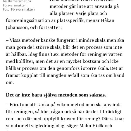
hållbarhetschef på
Försvarsmakten.
metoder går inte att använda på
Foto: Försvarsmakten
alla platser. Varje plats och
föroreningssituation är platsspecifik, menar Håkan
Johansson, och fortsätter:
– Vissa metoder kanske fungerar i mindre skala men ska
man göra de i större skala, blir det en process som inte
är hållbar. Idag finns t.ex. metoder för rening av vatten
med kolfilter, men det är en mycket kostsam och icke
hållbar process om den genomförs i större skala. Det är
främst kopplat till mängden avfall som ska tas om hand
om.
Det är inte bara själva metoden som saknas.
– Förutom att tänka på vilken metod man ska använda
för reningen, så blir frågan också när är det tillräckligt
rent och därmed uppfyllt kraven för rening? Där saknar
vi nationell vägledning idag, säger Malin Höök och