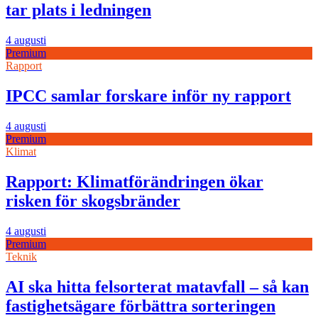
tar plats i ledningen
4 augusti
Premium
Rapport
IPCC samlar forskare inför ny rapport
4 augusti
Premium
Klimat
Rapport: Klimatförändringen ökar
risken för skogsbränder
4 augusti
Premium
Teknik
AI ska hitta felsorterat matavfall – så kan
fastighetsägare förbättra sorteringen