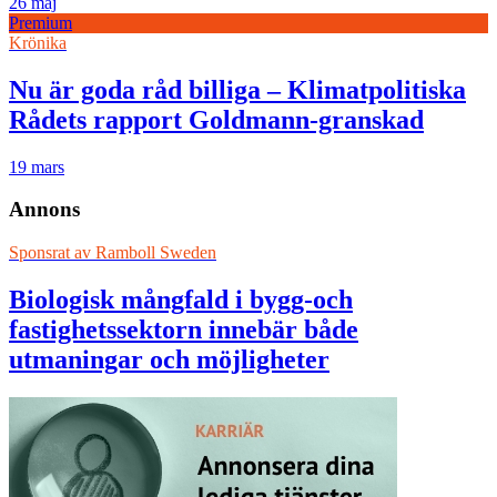
26 maj
Premium
Krönika
Nu är goda råd billiga – Klimatpolitiska
Rådets rapport Goldmann-granskad
19 mars
Annons
Sponsrat av
Ramboll Sweden
Biologisk mångfald i bygg-och
fastighetssektorn innebär både
utmaningar och möjligheter