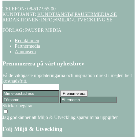
TELEFON: 08-517 955 00
KUNDTJÄNST:
KUNDTJANST@PAUSERMEDIA.SE
REDAKTIONEN:
INFO@MILJO-UTVECKLING.SE
FÖRLAG: PAUSER MEDIA
Redaktionen
Partnermedia
Annonsera
Prenumerera på vårt nyhetsbrev
Få de viktigaste uppdateringarna och inspiration direkt i mejlen helt
kostnadsfritt.
Skickar begäran
Jag godkänner att Miljö & Utveckling sparar mina uppgifter
Följ Miljö & Utveckling