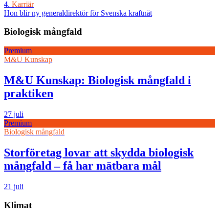
4.
Karriär
Hon blir ny generaldirektör för Svenska kraftnät
Biologisk mångfald
Premium
M&U Kunskap
M&U Kunskap: Biologisk mångfald i
praktiken
27 juli
Premium
Biologisk mångfald
Storföretag lovar att skydda biologisk
mångfald – få har mätbara mål
21 juli
Klimat