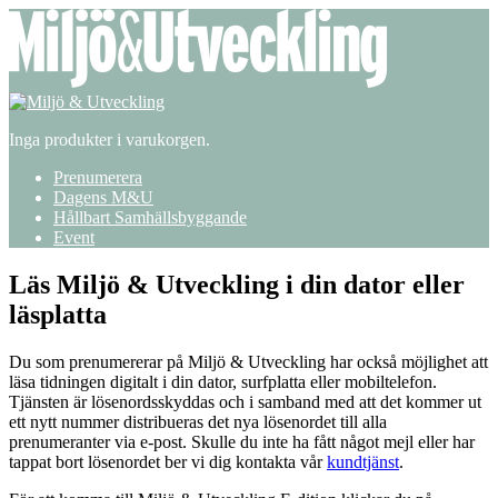
Inga produkter i varukorgen.
Prenumerera
Dagens M&U
Hållbart Samhällsbyggande
Event
Läs Miljö & Utveckling i din dator eller
läsplatta
Du som prenumererar på Miljö & Utveckling har också möjlighet att
läsa tidningen digitalt i din dator, surfplatta eller mobiltelefon.
Tjänsten är lösenordsskyddas och i samband med att det kommer ut
ett nytt nummer distribueras det nya lösenordet till alla
prenumeranter via e-post. Skulle du inte ha fått något mejl eller har
tappat bort lösenordet ber vi dig kontakta vår
kundtjänst
.