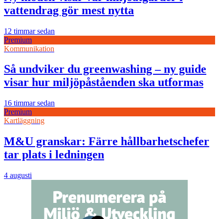
vattendrag gör mest nytta
12 timmar sedan
Premium
Kommunikation
Så undviker du greenwashing – ny guide
visar hur miljöpåståenden ska utformas
16 timmar sedan
Premium
Kartläggning
M&U granskar: Färre hållbarhetschefer
tar plats i ledningen
4 augusti