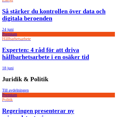
Energi
Så stärker du kontrollen över data och
digitala beroenden
24 juni
Premium
Hållbarhetsarbete
Experten: 4 råd för att driva
hållbarhetsarbete i en osäker tid
18 juni
Juridik & Politik
Till avdelningen
Premium
Politik
Regeringen presenterar ny