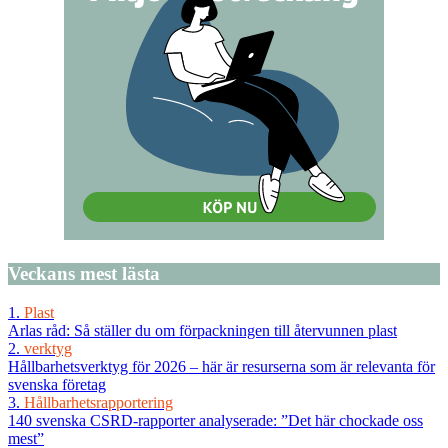
Veckans
mest lästa
1.
Plast
Arlas råd: Så ställer du om förpackningen till återvunnen plast
2.
verktyg
Hållbarhetsverktyg för 2026 – här är resurserna som är relevanta för
svenska företag
3.
Hållbarhetsrapportering
140 svenska CSRD-rapporter analyserade: ”Det här chockade oss
mest”