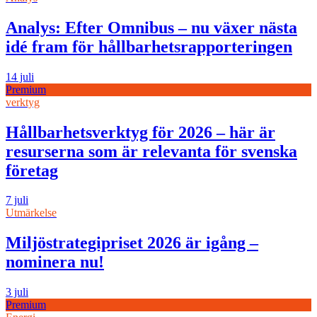
Analys: Efter Omnibus – nu växer nästa
idé fram för hållbarhetsrapporteringen
14 juli
Premium
verktyg
Hållbarhetsverktyg för 2026 – här är
resurserna som är relevanta för svenska
företag
7 juli
Utmärkelse
Miljöstrategipriset 2026 är igång –
nominera nu!
3 juli
Premium