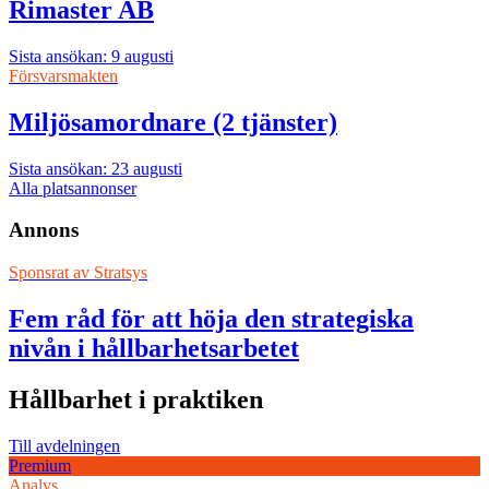
Rimaster AB
Sista ansökan: 9 augusti
Försvarsmakten
Miljösamordnare (2 tjänster)
Sista ansökan: 23 augusti
Alla platsannonser
Annons
Sponsrat av
Stratsys
Fem råd för att höja den strategiska
nivån i hållbarhetsarbetet
Hållbarhet i praktiken
Till avdelningen
Premium
Analys