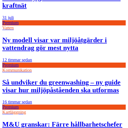
kraftnät
31 juli
Premium
Vatten
Ny modell visar var miljöåtgärder i
vattendrag gör mest nytta
12 timmar sedan
Premium
Kommunikation
Så undviker du greenwashing – ny guide
visar hur miljöpåståenden ska utformas
16 timmar sedan
Premium
Kartläggning
M&U granskar: Färre hållbarhetschefer