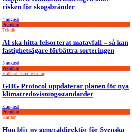
risken för skogsbränder
4 augusti
Premium
Teknik
AI ska hitta felsorterat matavfall – så kan
fastighetsägare förbättra sorteringen
3 augusti
Premium
Hållbarhetsredovisning
GHG Protocol uppdaterar planen för nya
klimatredovisningsstandarder
3 augusti
Premium
Karriär
Hon blir ny generaldirektör för Svenska