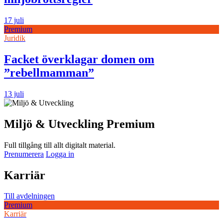
17 juli
Premium
Juridik
Facket överklagar domen om
”rebellmamman”
13 juli
Miljö & Utveckling Premium
Full tillgång till allt digitalt material.
Prenumerera
Logga in
Karriär
Till avdelningen
Premium
Karriär