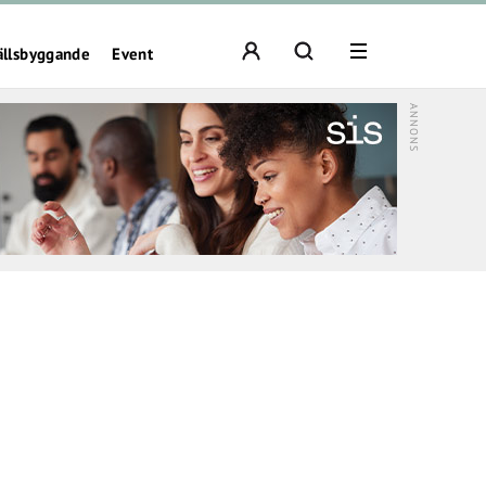
ällsbyggande
Event