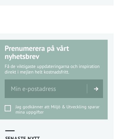
Prenumerera på vårt
nyhetsbrev
Få de viktigaste uppdateringarna och inspiration
direkt i mejlen helt kostnadsfritt.
Jag godkänner att Miljö & Utveckling sparar
mina uppgifter
SENASTE NYTT