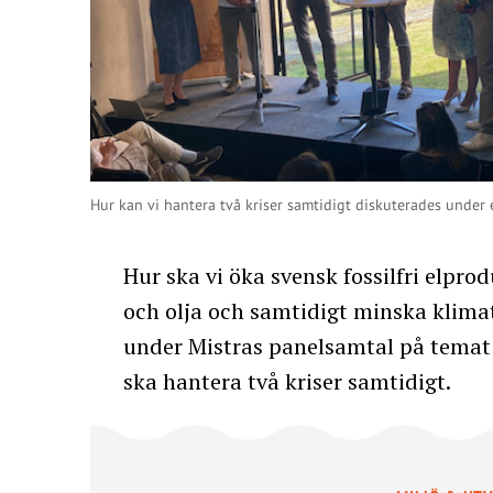
Hur kan vi hantera två kriser samtidigt diskuterades under
Hur ska vi öka svensk fossilfri elpro
och olja och samtidigt minska klimat
under Mistras panelsamtal på temat k
ska hantera två kriser samtidigt.