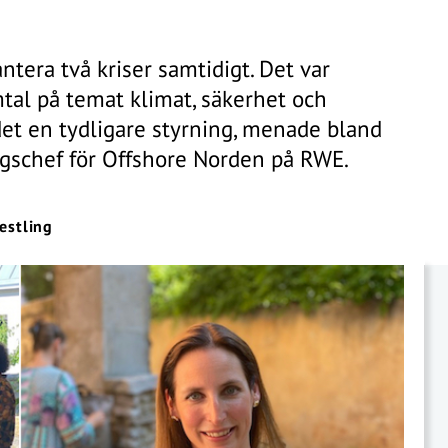
tera två kriser samtidigt. Det var
tal på temat klimat, säkerhet och
 det en tydligare styrning, menade bland
ngschef för Offshore Norden på RWE.
stling