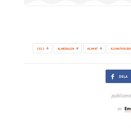
+
+
+
2022
ALMEDALEN
KLIMAT
KLIMATKRISE
DELA
publicer
av
Em