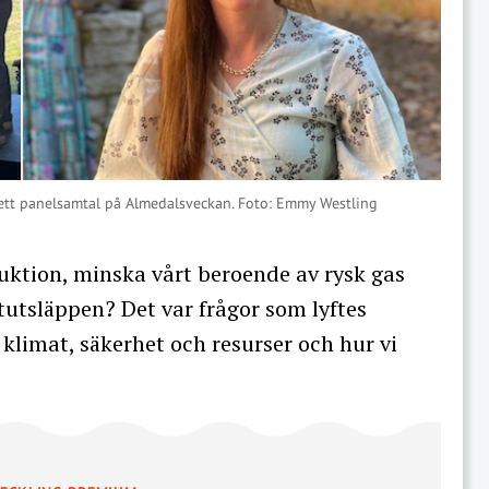
 ett panelsamtal på Almedalsveckan. Foto: Emmy Westling
duktion, minska vårt beroende av rysk gas
utsläppen? Det var frågor som lyftes
limat, säkerhet och resurser och hur vi