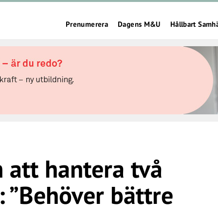
Prenumerera
Dagens M&U
Hållbart Samh
att hantera två
: ”Behöver bättre