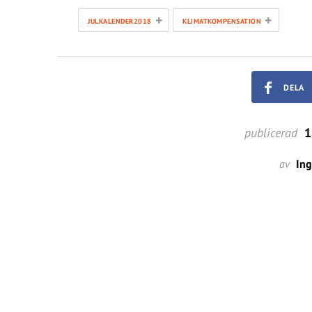
+
+
JULKALENDER2018
KLIMATKOMPENSATION
DELA
publicerad
1
av
In