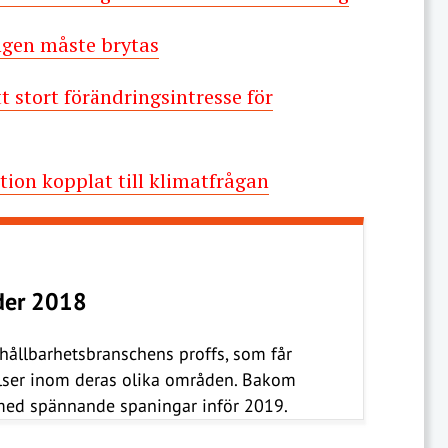
ngen måste brytas
tt stort förändringsintresse för
ion kopplat till klimatfrågan
nder 2018
 hållbarhetsbranschens proffs, som får
elser inom deras olika områden. Bakom
– med spännande spaningar inför 2019.