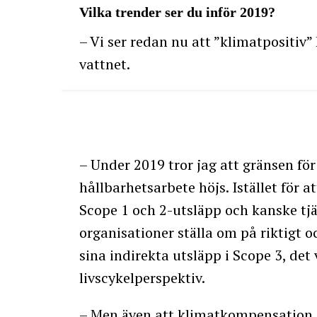
Vilka trender ser du inför 2019?
– Vi ser redan nu att ”klimatpositiv”
vattnet.
– Under 2019 tror jag att gränsen för
hållbarhetsarbete höjs. Istället för 
Scope 1 och 2-utsläpp och kanske tjän
organisationer ställa om på riktigt oc
sina indirekta utsläpp i Scope 3, det 
livscykelperspektiv.
– Men även att klimatkompensation är