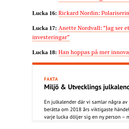
Rickard Nordin: Polariseri
Lucka 16:
Anette Nordvall: ”Jag ser e
Lucka 17:
investeringar”
Han hoppas på mer innovat
Lucka 18:
FAKTA
Miljö & Utvecklings julkale
En julkalender där vi samlar några av
berätta om 2018 års viktigaste händ
varje lucka döljer sig en ny person 