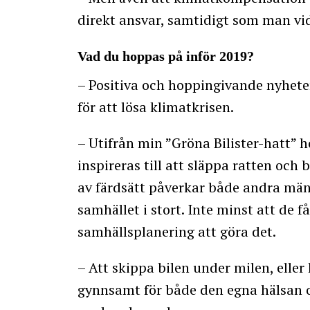
direkt ansvar, samtidigt som man vid
Vad du hoppas på inför 2019?
– Positiva och hoppingivande nyhet
för att lösa klimatkrisen.
– Utifrån min ”Gröna Bilister-hatt” h
inspireras till att släppa ratten och
av färdsätt påverkar både andra män
samhället i stort. Inte minst att de f
samhällsplanering att göra det.
– Att skippa bilen under milen, eller
gynnsamt för både den egna hälsan o