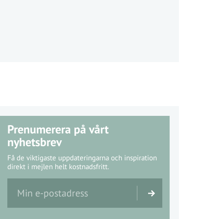
Prenumerera på vårt
nyhetsbrev
Få de viktigaste uppdateringarna och inspiration
direkt i mejlen helt kostnadsfritt.