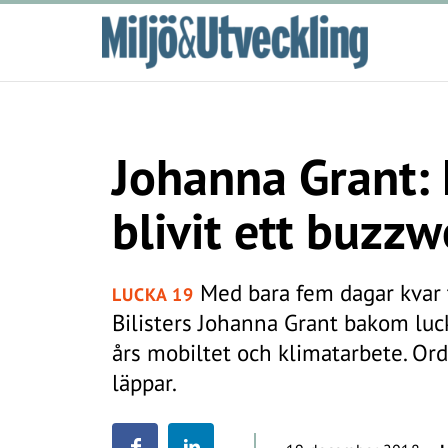
Johanna Grant: 
blivit ett buzz
Med bara fem dagar kvar t
LUCKA 19
Bilisters Johanna Grant bakom lu
års mobiltet och klimatarbete. Ord
läppar.