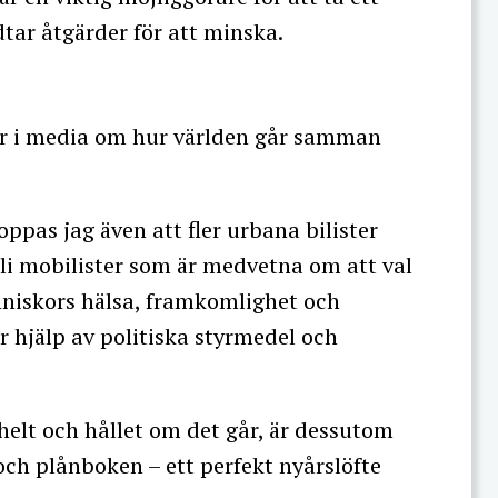
tar åtgärder för att minska.
er i media om hur världen går samman
oppas jag även att fler urbana bilister
 bli mobilister som är medvetna om att val
niskors hälsa, framkomlighet och
år hjälp av politiska styrmedel och
 helt och hållet om det går, är dessutom
ch plånboken – ett perfekt nyårslöfte