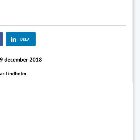
DELA
9 december 2018
gar Lindholm