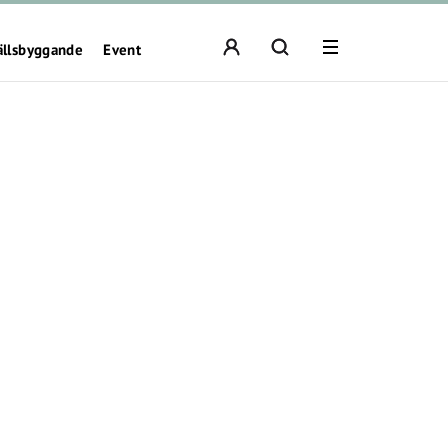
ällsbyggande
Event