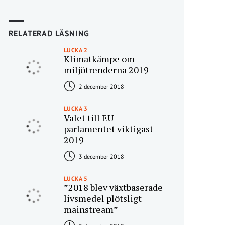
RELATERAD LÄSNING
LUCKA 2
Klimatkämpe om
miljötrenderna 2019
2 december 2018
LUCKA 3
Valet till EU-
parlamentet viktigast
2019
3 december 2018
LUCKA 5
”2018 blev växtbaserade
livsmedel plötsligt
mainstream”