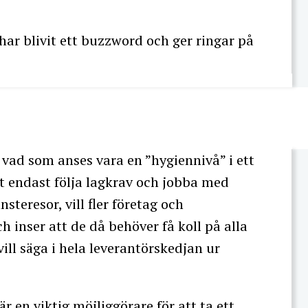
 har blivit ett buzzword och ger ringar på
 vad som anses vara en ”hygiennivå” i ett
att endast följa lagkrav och jobba med
steresor, vill fler företag och
h inser att de då behöver få koll på alla
vill säga i hela leverantörskedjan ur
 en viktig möjliggörare för att ta ett