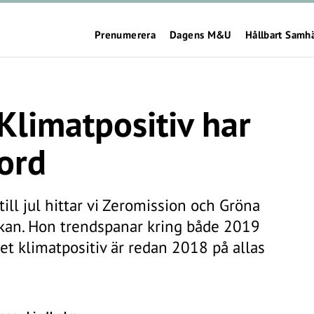
Prenumerera
Dagens M&U
Hållbart Samh
Klimatpositiv har
word
ill jul hittar vi Zeromission och Gröna
ckan. Hon trendspanar kring både 2019
et klimatpositiv är redan 2018 på allas