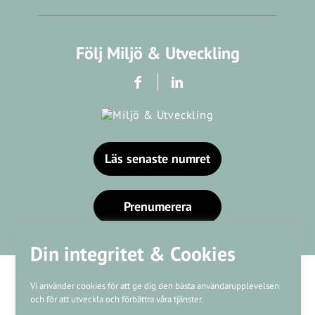
Följ Miljö & Utveckling
Läs senaste numret
Prenumerera
Din integritet & Cookies
Vi använder cookies för att ge dig den bästa användarupplevelsen
och för att utveckla och förbättra våra tjänster.