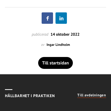
publicerad
14 oktober 2022
av
Ingar Lindholm
Till startsidan
Till avdelningen
HÅLLBARHET I PRAKTIKEN