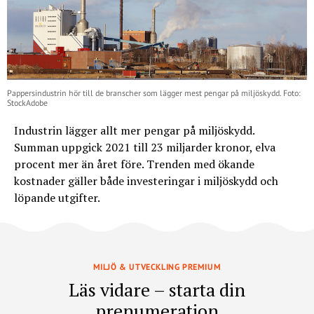
Pappersindustrin hör till de branscher som lägger mest pengar på miljöskydd. Foto:
StockAdobe
Industrin lägger allt mer pengar på miljöskydd.
Summan uppgick 2021 till 23 miljarder kronor, elva
procent mer än året före. Trenden med ökande
kostnader gäller både investeringar i miljöskydd och
löpande utgifter.
MILJÖ & UTVECKLING PREMIUM
Läs vidare – starta din
prenumeration