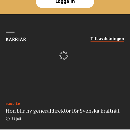
Logga in
Till avdelningen
KARRIÄR
KARRIÄR
Hon blir ny generaldirektör för Svenska kraftnät
31 juli