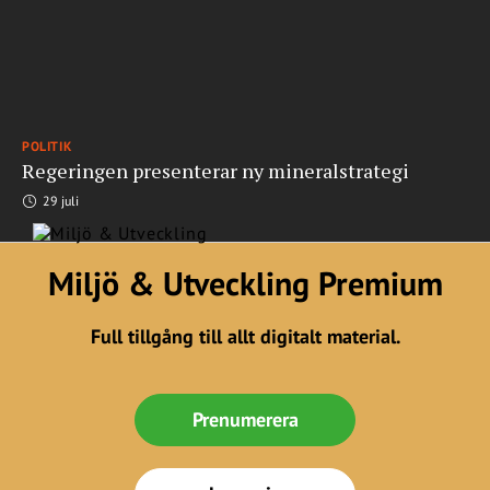
POLITIK
Regeringen presenterar ny mineralstrategi
29 juli
Miljö & Utveckling Premium
Full tillgång till allt digitalt material.
Prenumerera