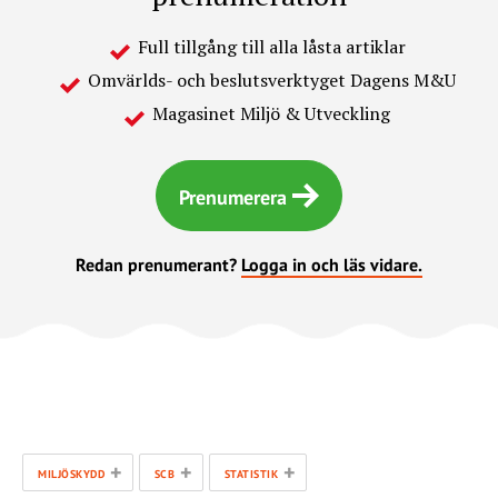
Full tillgång till alla låsta artiklar
Omvärlds- och beslutsverktyget Dagens M&U
Magasinet Miljö & Utveckling
Prenumerera
Redan prenumerant?
Logga in och läs vidare.
+
+
+
MILJÖSKYDD
SCB
STATISTIK