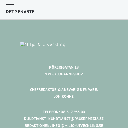
DET SENASTE
RÖKERIGATAN 19
121 62 JOHANNESHOV
CHEFREDAKTÖR & ANSVARIG UTGIVARE:
JON RÖHNE
TELEFON: 08-517 955 00
KUNDTJÄNST:
KUNDTJANST@PAUSERMEDIA.SE
REDAKTIONEN:
INFO@MILJO-UTVECKLING.SE