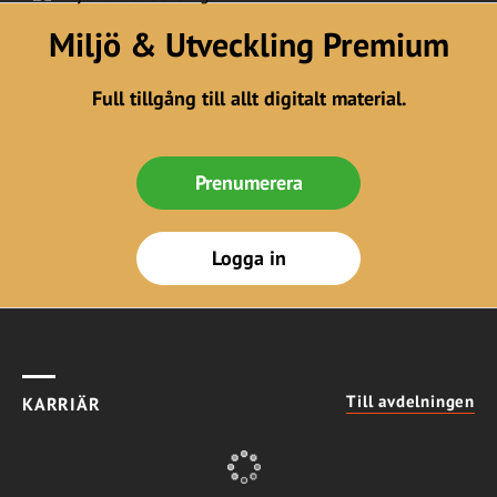
Miljö & Utveckling Premium
Full tillgång till allt digitalt material.
Prenumerera
Logga in
Till avdelningen
KARRIÄR