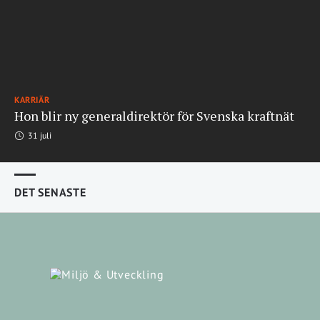
KARRIÄR
Hon blir ny generaldirektör för Svenska kraftnät
31 juli
DET SENASTE