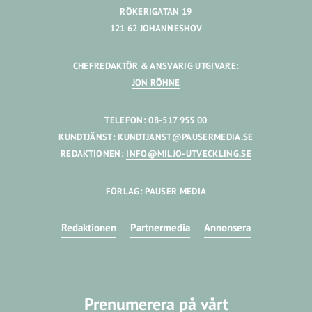
RÖKERIGATAN 19
121 62 JOHANNESHOV
CHEFREDAKTÖR & ANSVARIG UTGIVARE:
JON RÖHNE
TELEFON: 08-517 955 00
KUNDTJÄNST:
KUNDTJANST@PAUSERMEDIA.SE
REDAKTIONEN:
INFO@MILJO-UTVECKLING.SE
FÖRLAG: PAUSER MEDIA
Redaktionen
Partnermedia
Annonsera
Prenumerera på vårt