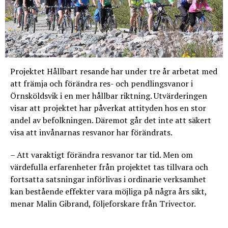
Projektet Hållbart resande har under tre år arbetat med
att främja och förändra res- och pendlingsvanor i
Örnsköldsvik i en mer hållbar riktning. Utvärderingen
visar att projektet har påverkat attityden hos en stor
andel av befolkningen. Däremot går det inte att säkert
visa att invånarnas resvanor har förändrats.
– Att varaktigt förändra resvanor tar tid. Men om
värdefulla erfarenheter från projektet tas tillvara och
fortsatta satsningar införlivas i ordinarie verksamhet
kan bestående effekter vara möjliga på några års sikt,
menar Malin Gibrand, följeforskare från Trivector.