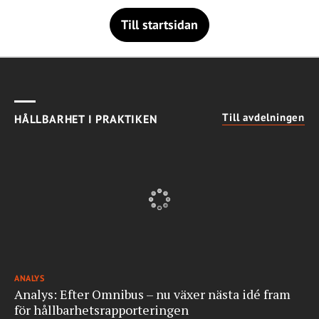
Till startsidan
Till avdelningen
HÅLLBARHET I PRAKTIKEN
ANALYS
Analys: Efter Omnibus – nu växer nästa idé fram
för hållbarhetsrapporteringen