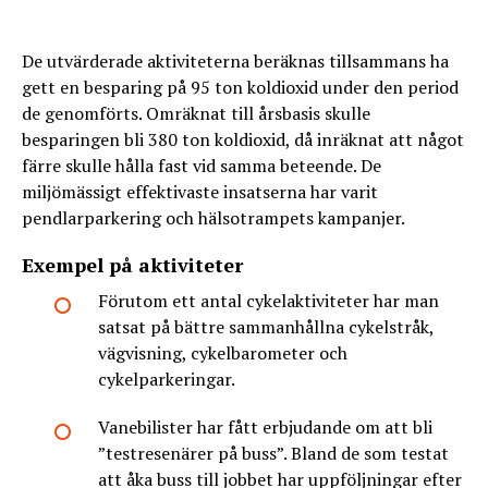
De utvärderade aktiviteterna beräknas tillsammans ha
gett en besparing på 95 ton koldioxid under den period
de genomförts. Omräknat till årsbasis skulle
besparingen bli 380 ton koldioxid, då inräknat att något
färre skulle hålla fast vid samma beteende. De
miljömässigt effektivaste insatserna har varit
pendlarparkering och hälsotrampets kampanjer.
Exempel på aktiviteter
Förutom ett antal cykelaktiviteter har man
satsat på bättre sammanhållna cykelstråk,
vägvisning, cykelbarometer och
cykelparkeringar.
Vanebilister har fått erbjudande om att bli
”testresenärer på buss”. Bland de som testat
att åka buss till jobbet har uppföljningar efter