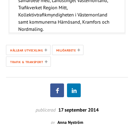
samarbete med, Landstinget Västernorrland,
Trafikverket Region Mitt,
Kollektivtrafikmyndigheten i Västernorrland
samt kommunerna Härnösand, Kramfors och
Nordmaling.
+
+
HÅLLBAR UTVECKLING
MILJÖARBETE
+
TRAFIK & TRANSPORT
publicerad
17 september 2014
av
Anna Nyström