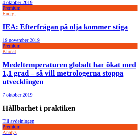
4 oktober 2019
Premium
Energi
IEA: Efterfrågan på olja kommer stiga
19 november 2019
Premium
Klimat
Medeltemperaturen globalt har ökat med
1,1 grad – så vill metrologerna stoppa
utvecklingen
7 oktober 2019
Hållbarhet i praktiken
Till avdelningen
Premium
Analys