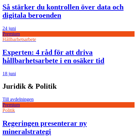
Så stärker du kontrollen över data och
digitala beroenden
24 juni
Premium
Hållbarhetsarbete
Experten: 4 råd för att driva
hållbarhetsarbete i en osäker tid
18 juni
Juridik & Politik
Till avdelningen
Premium
Politik
Regeringen presenterar ny
mineralstrategi