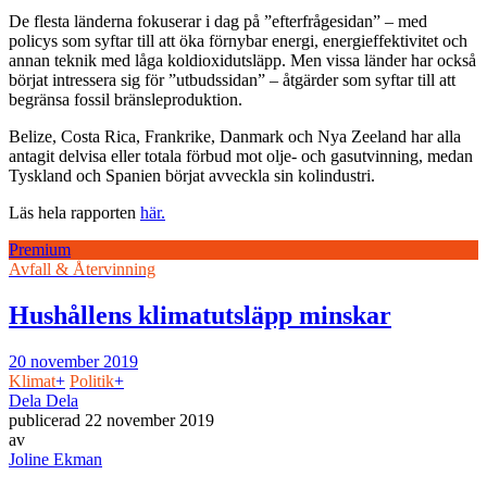
De flesta länderna fokuserar i dag på ”efterfrågesidan” – med
policys som syftar till att öka förnybar energi, energieffektivitet och
annan teknik med låga koldioxidutsläpp. Men vissa länder har också
börjat intressera sig för ”utbudssidan” – åtgärder som syftar till att
begränsa fossil bränsleproduktion.
Belize, Costa Rica, Frankrike, Danmark och Nya Zeeland har alla
antagit delvisa eller totala förbud mot olje- och gasutvinning, medan
Tyskland och Spanien börjat avveckla sin kolindustri.
Läs hela rapporten
här.
Premium
Avfall & Återvinning
Hushållens klimatutsläpp minskar
20 november 2019
Klimat
+
Politik
+
Dela
Dela
publicerad
22 november 2019
av
Joline Ekman