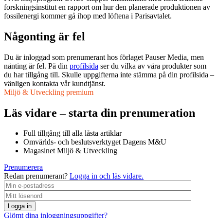
forskningsinstitut en rapport om hur den planerade produktionen av
fossilenergi kommer gå ihop med löftena i Parisavtalet.
Någonting är fel
Du är inloggad som prenumerant hos förlaget Pauser Media, men
nånting är fel. På din
profilsida
ser du vilka av våra produkter som
du har tillgång till. Skulle uppgifterna inte stämma på din profilsida –
vänligen kontakta vår kundtjänst.
Miljö & Utveckling premium
Läs vidare – starta din prenumeration
Full tillgång till alla låsta artiklar
Omvärlds- och beslutsverktyget Dagens M&U
Magasinet Miljö & Utveckling
Prenumerera
Redan prenumerant?
Logga in och läs vidare.
Logga in
Glömt dina inloggningsuppgifter?