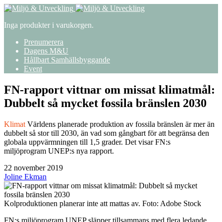
Inga produkter i varukorgen.
Prenumerera
Dagens M&U
Hållbart Samhällsbyggande
Event
FN-rapport vittnar om missat klimatmål:
Dubbelt så mycket fossila bränslen 2030
Klimat
Världens planerade produktion av fossila bränslen är mer än
dubbelt så stor till 2030, än vad som gångbart för att begränsa den
globala uppvärmningen till 1,5 grader. Det visar FN:s
miljöprogram UNEP:s nya rapport.
22 november 2019
Joline Ekman
Kolproduktionen planerar inte att mattas av. Foto: Adobe Stock
FN:s miljöprogram UNEP släpper tillsammans med flera ledande