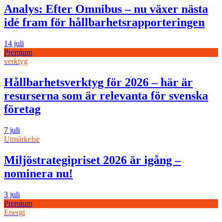
Analys: Efter Omnibus – nu växer nästa
idé fram för hållbarhetsrapporteringen
14 juli
Premium
verktyg
Hållbarhetsverktyg för 2026 – här är
resurserna som är relevanta för svenska
företag
7 juli
Utmärkelse
Miljöstrategipriset 2026 är igång –
nominera nu!
3 juli
Premium
Energi