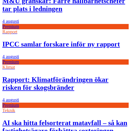
M&U granskar: Färre hållbarhetschefer
tar plats i ledningen
4 augusti
Premium
Rapport
IPCC samlar forskare inför ny rapport
4 augusti
Premium
Klimat
Rapport: Klimatförändringen ökar
risken för skogsbränder
4 augusti
Premium
Teknik
AI ska hitta felsorterat matavfall – så kan
fastighetsägare förbättra sorteringen