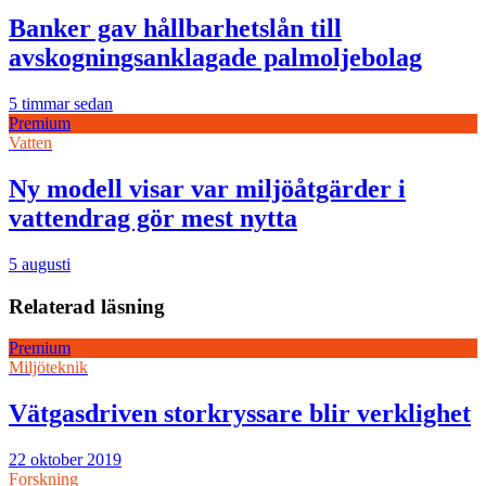
Banker gav hållbarhetslån till
avskogningsanklagade palmoljebolag
5 timmar sedan
Premium
Vatten
Ny modell visar var miljöåtgärder i
vattendrag gör mest nytta
5 augusti
Relaterad läsning
Premium
Miljöteknik
Vätgasdriven storkryssare blir verklighet
22 oktober 2019
Forskning