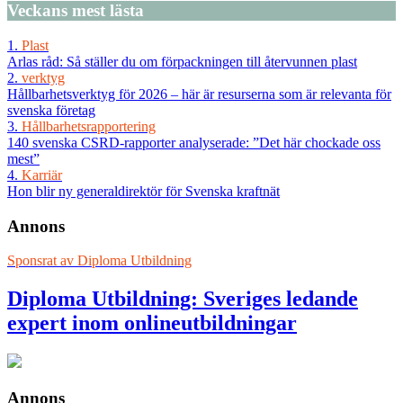
Veckans
mest lästa
1.
Plast
Arlas råd: Så ställer du om förpackningen till återvunnen plast
2.
verktyg
Hållbarhetsverktyg för 2026 – här är resurserna som är relevanta för
svenska företag
3.
Hållbarhetsrapportering
140 svenska CSRD-rapporter analyserade: ”Det här chockade oss
mest”
4.
Karriär
Hon blir ny generaldirektör för Svenska kraftnät
Annons
Sponsrat av
Diploma Utbildning
Diploma Utbildning: Sveriges ledande
expert inom onlineutbildningar
Annons