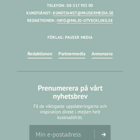
TELEFON: 08-517 955 00
KUNDTJÄNST:
KUNDTJANST@PAUSERMEDIA.SE
REDAKTIONEN:
INFO@MILJO-UTVECKLING.SE
FÖRLAG: PAUSER MEDIA
Redaktionen
Partnermedia
Annonsera
Prenumerera på vårt
nyhetsbrev
Få de viktigaste uppdateringarna och
inspiration direkt i mejlen helt
kostnadsfritt.