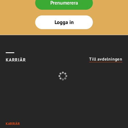
Prenumerera
Logga in
Till avdelningen
KARRIÄR
KARRIÄR