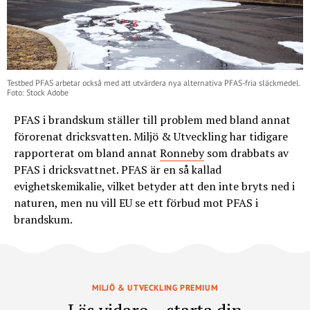
Testbed PFAS arbetar också med att utvärdera nya alternativa PFAS-fria släckmedel.
Foto: Stock Adobe
PFAS i brandskum ställer till problem med bland annat
förorenat dricksvatten. Miljö & Utveckling har tidigare
rapporterat om bland annat
Ronneby
som drabbats av
PFAS i dricksvattnet. PFAS är en så kallad
evighetskemikalie, vilket betyder att den inte bryts ned i
naturen, men nu vill EU se ett förbud mot PFAS i
brandskum.
MILJÖ & UTVECKLING PREMIUM
Läs vidare – starta din