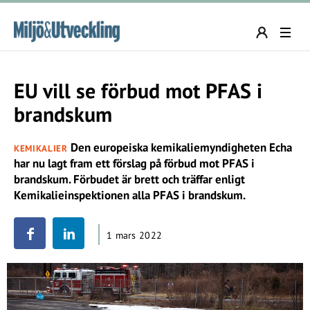
EU vill se förbud mot PFAS i
brandskum
Den europeiska kemikaliemyndigheten Echa
KEMIKALIER
har nu lagt fram ett förslag på förbud mot PFAS i
brandskum. Förbudet är brett och träffar enligt
Kemikalieinspektionen alla PFAS i brandskum.
1 mars 2022