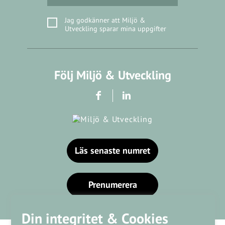
Jag godkänner att Miljö &
Utveckling sparar mina uppgifter
Följ Miljö & Utveckling
Läs senaste numret
Prenumerera
Din integritet & Cookies