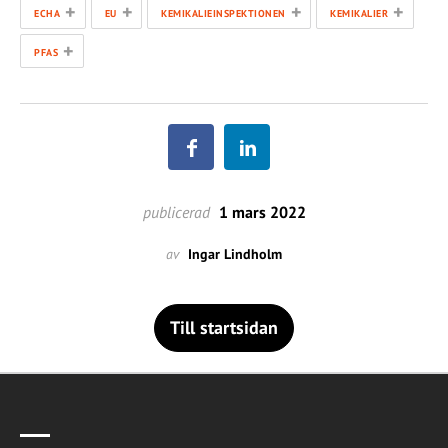
+
+
+
+
ECHA
EU
KEMIKALIEINSPEKTIONEN
KEMIKALIER
+
PFAS
publicerad
1 mars 2022
av
Ingar Lindholm
Till startsidan