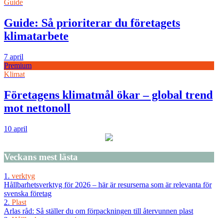
Guide
Guide: Så prioriterar du företagets
klimatarbete
7 april
Premium
Klimat
Företagens klimatmål ökar – global trend
mot nettonoll
10 april
Veckans
mest lästa
1.
verktyg
Hållbarhetsverktyg för 2026 – här är resurserna som är relevanta för
svenska företag
2.
Plast
Arlas råd: Så ställer du om förpackningen till återvunnen plast