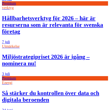
Premium
verktyg
Hållbarhetsverktyg för 2026 – här är
resurserna som är relevanta för svenska
företag
7 juli
Utmärkelse
Miljöstrategipriset 2026 är igång –
nominera nu!
3 juli
Premium
Energi
Så stärker du kontrollen över data och
digitala beroenden