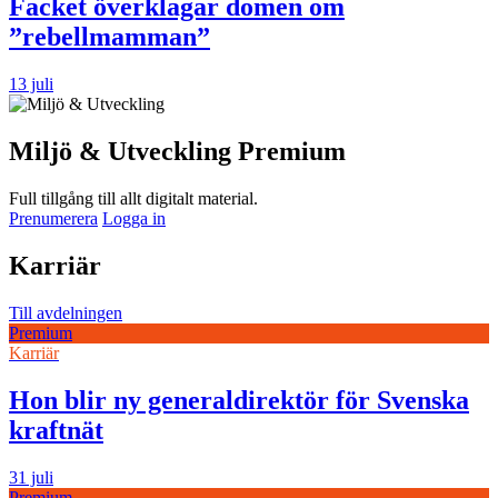
Facket överklagar domen om
”rebellmamman”
13 juli
Miljö & Utveckling Premium
Full tillgång till allt digitalt material.
Prenumerera
Logga in
Karriär
Till avdelningen
Premium
Karriär
Hon blir ny generaldirektör för Svenska
kraftnät
31 juli
Premium