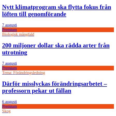
Nytt klimatprogram ska flytta fokus från
löften till genomförande
7 augusti
Premium
Biologisk mångfald
200 miljoner dollar ska rädda arter från
utrotning
7 augusti
Premium
Tema: Förändringsledning
Därför misslyckas förändringsarbetet –
professorn pekar ut fällan
6 augusti
Premium
Skog