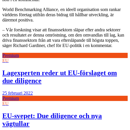
World Benchmarking Alliance, en ideell organisation som rankar
världens företag utifrån deras bidrag till hållbar utveckling, är
däremot positiva.
– Vår forskning visar att finanssektorn släpar efter andra sektorer
och resultatet av denna omröstning, om den omvandlas till lag, kan
driva finanssektorn från att vara eftersläpande till högsta toppen,
säger Richard Gardiner, chef för EU-politik i en kommentar.
Premium
EU
Lagexperten reder ut EU-förslaget om
due diligence
25 februari 2022
Premium
EU
EU-svepet: Due diligence och nya
vägtullar