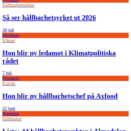
Hållbarhetsarbete
Så ser hållbarhetsyrket ut 2026
30 juli
Premium
Klimat
Hon blir ny ledamot i Klimatpolitiska
rådet
7 juli
Premium
Karriär
Hon blir ny hållbarhetschef på Axfood
22 juni
Premium
Hållbarhet