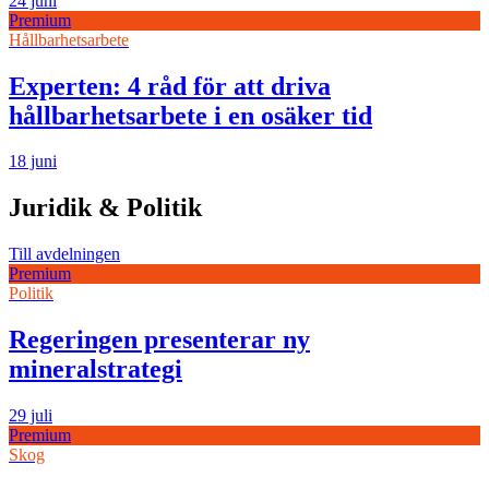
24 juni
Premium
Hållbarhetsarbete
Experten: 4 råd för att driva
hållbarhetsarbete i en osäker tid
18 juni
Juridik & Politik
Till avdelningen
Premium
Politik
Regeringen presenterar ny
mineralstrategi
29 juli
Premium
Skog