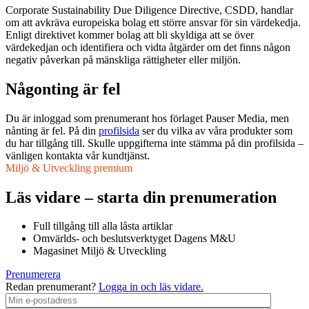
Corporate Sustainability Due Diligence Directive, CSDD, handlar
om att avkräva europeiska bolag ett större ansvar för sin värdekedja.
Enligt direktivet kommer bolag att bli skyldiga att se över
värdekedjan och identifiera och vidta åtgärder om det finns någon
negativ påverkan på mänskliga rättigheter eller miljön.
Någonting är fel
Du är inloggad som prenumerant hos förlaget Pauser Media, men
nånting är fel. På din
profilsida
ser du vilka av våra produkter som
du har tillgång till. Skulle uppgifterna inte stämma på din profilsida –
vänligen kontakta vår kundtjänst.
Miljö & Utveckling premium
Läs vidare – starta din prenumeration
Full tillgång till alla låsta artiklar
Omvärlds- och beslutsverktyget Dagens M&U
Magasinet Miljö & Utveckling
Prenumerera
Redan prenumerant?
Logga in och läs vidare.