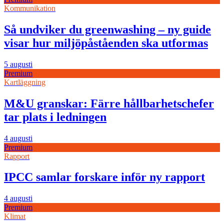
Kommunikation
Så undviker du greenwashing – ny guide
visar hur miljöpåståenden ska utformas
5 augusti
Premium
Kartläggning
M&U granskar: Färre hållbarhetschefer
tar plats i ledningen
4 augusti
Premium
Rapport
IPCC samlar forskare inför ny rapport
4 augusti
Premium
Klimat