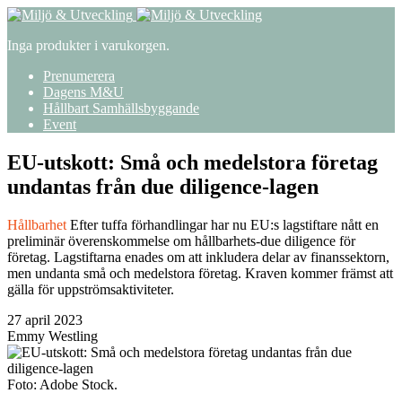
Inga produkter i varukorgen.
Prenumerera
Dagens M&U
Hållbart Samhällsbyggande
Event
EU-utskott: Små och medelstora företag
undantas från due diligence-lagen
Hållbarhet
Efter tuffa förhandlingar har nu EU:s lagstiftare nått en
preliminär överenskommelse om hållbarhets-due diligence för
företag. Lagstiftarna enades om att inkludera delar av finanssektorn,
men undanta små och medelstora företag. Kraven kommer främst att
gälla för uppströmsaktiviteter.
27 april 2023
Emmy Westling
Foto: Adobe Stock.