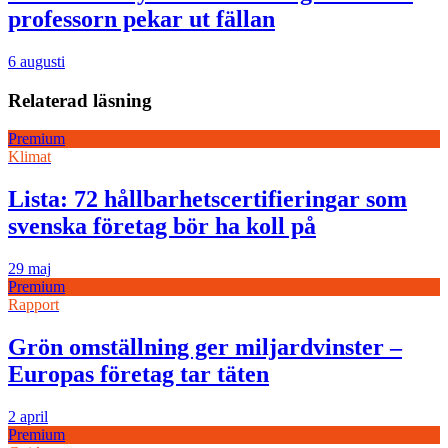
professorn pekar ut fällan
6 augusti
Relaterad läsning
Premium
Klimat
Lista: 72 hållbarhetscertifieringar som
svenska företag bör ha koll på
29 maj
Premium
Rapport
Grön omställning ger miljardvinster –
Europas företag tar täten
2 april
Premium