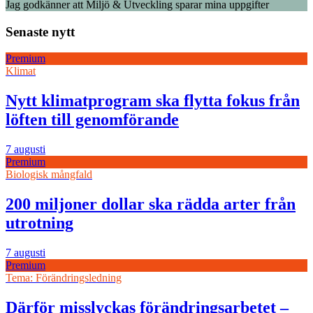
Jag godkänner att Miljö & Utveckling sparar mina uppgifter
Senaste nytt
Premium
Klimat
Nytt klimatprogram ska flytta fokus från
löften till genomförande
7 augusti
Premium
Biologisk mångfald
200 miljoner dollar ska rädda arter från
utrotning
7 augusti
Premium
Tema: Förändringsledning
Därför misslyckas förändringsarbetet –