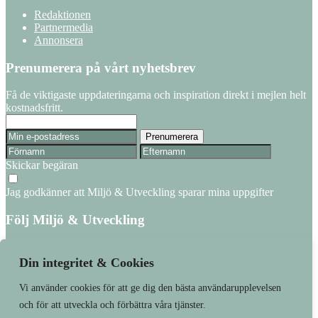
Redaktionen
Partnermedia
Annonsera
Prenumerera på vårt nyhetsbrev
Få de viktigaste uppdateringarna och inspiration direkt i mejlen helt
kostnadsfritt.
Skickar begäran
Jag godkänner att Miljö & Utveckling sparar mina uppgifter
Följ Miljö & Utveckling
Facebook
Linkedin
Din integritet & Cookies
Vi använder cookies för att ge dig den bästa användarupplevelsen
Läs senaste numret
Prenumerera
och för att utveckla och förbättra våra tjänster.