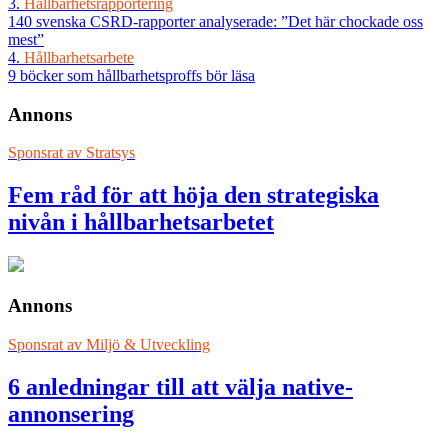
3.
Hållbarhetsrapportering
140 svenska CSRD-rapporter analyserade: ”Det här chockade oss
mest”
4.
Hållbarhetsarbete
9 böcker som hållbarhetsproffs bör läsa
Annons
Sponsrat av
Stratsys
Fem råd för att höja den strategiska
nivån i hållbarhetsarbetet
Annons
Sponsrat av
Miljö & Utveckling
6 anledningar till att välja native-
annonsering