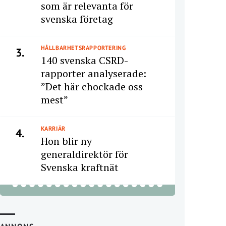
som är relevanta för
svenska företag
HÅLLBARHETSRAPPORTERING
3.
140 svenska CSRD-
rapporter analyserade:
”Det här chockade oss
mest”
KARRIÄR
4.
Hon blir ny
generaldirektör för
Svenska kraftnät