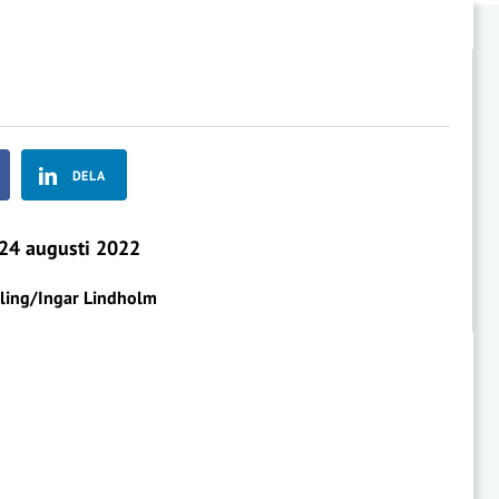
DELA
24 augusti 2022
ing/Ingar Lindholm