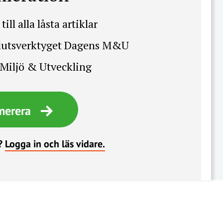
till alla låsta artiklar
slutsverktyget Dagens M&U
Miljö & Utveckling
merera
?
Logga in och läs vidare.