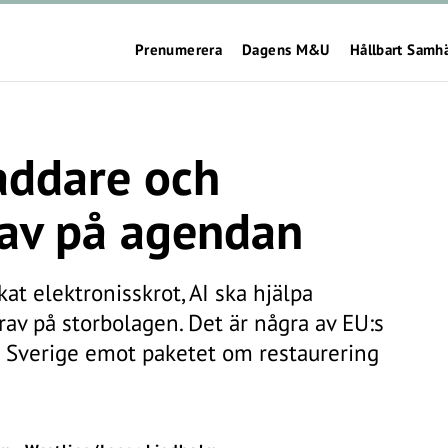
Prenumerera
Dagens M&U
Hållbart Samh
laddare och
rav på agendan
 elektronisskrot, AI ska hjälpa
av på storbolagen. Det är några av EU:s
ar Sverige emot paketet om restaurering