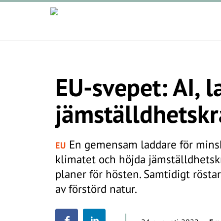
EU-svepet: AI, 
jämställdhetsk
En gemensam laddare för minskat
EU
klimatet och höjda jämställdhetskr
planer för hösten. Samtidigt röst
av förstörd natur.