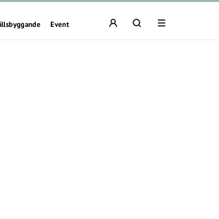
ällsbyggande
Event