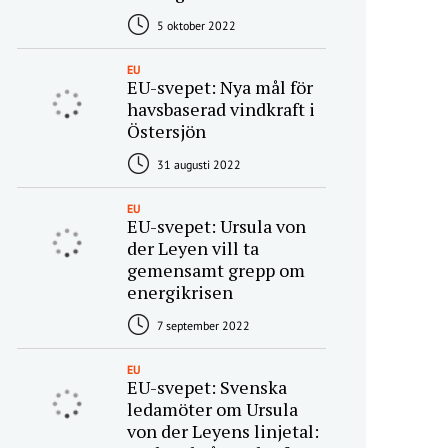
5 oktober 2022
EU
EU-svepet: Nya mål för
havsbaserad vindkraft i
Östersjön
31 augusti 2022
EU
EU-svepet: Ursula von
der Leyen vill ta
gemensamt grepp om
energikrisen
7 september 2022
EU
EU-svepet: Svenska
ledamöter om Ursula
von der Leyens linjetal: