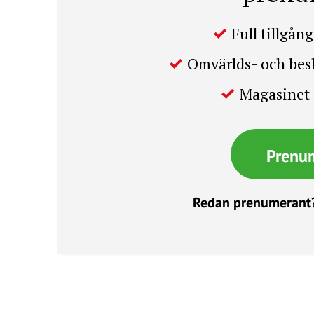
Full tillgång 
Omvärlds- och be
Magasinet 
Prenu
Redan prenumerant