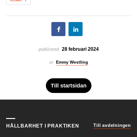
KLIMAT
publicerad
28 februari 2024
av
Emmy Westling
Till startsidan
Till avdelningen
HÅLLBARHET I PRAKTIKEN