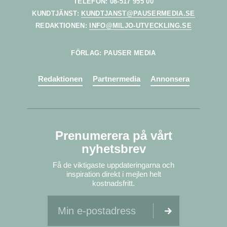
TELEFON: 08-517 955 00
KUNDTJÄNST:
KUNDTJANST@PAUSERMEDIA.SE
REDAKTIONEN:
INFO@MILJO-UTVECKLING.SE
FÖRLAG: PAUSER MEDIA
Redaktionen
Partnermedia
Annonsera
Prenumerera på vårt
nyhetsbrev
Få de viktigaste uppdateringarna och
inspiration direkt i mejlen helt
kostnadsfritt.