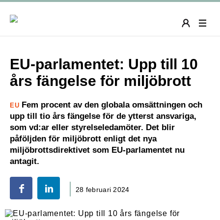
EU-parlamentet: Upp till 10
års fängelse för miljöbrott
Fem procent av den globala omsättningen och
EU
upp till tio års fängelse för de ytterst ansvariga,
som vd:ar eller styrelseledamöter. Det blir
påföljden för miljöbrott enligt det nya
miljöbrottsdirektivet som EU-parlamentet nu
antagit.
28 februari 2024