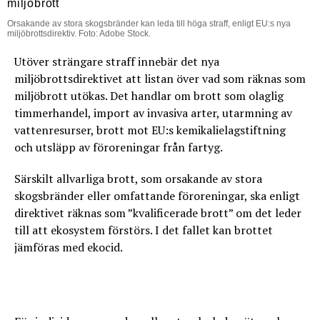
Orsakande av stora skogsbränder kan leda till höga straff, enligt EU:s nya
miljöbrottsdirektiv. Foto: Adobe Stock.
Utöver strängare straff innebär det nya
miljöbrottsdirektivet att listan över vad som räknas som
miljöbrott utökas. Det handlar om brott som olaglig
timmerhandel, import av invasiva arter, utarmning av
vattenresurser, brott mot EU:s kemikalielagstiftning
och utsläpp av föroreningar från fartyg.
Särskilt allvarliga brott, som orsakande av stora
skogsbränder eller omfattande föroreningar, ska enligt
direktivet räknas som ”kvalificerade brott” om det leder
till att ekosystem förstörs. I det fallet kan brottet
jämföras med ekocid.