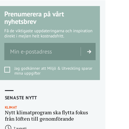
Prenumerera på vårt
nyhetsbrev
Få de viktigaste uppdateringarna och inspiration
direkt i mejlen helt kostnadsfritt.
Jag godkänner att Miljö & Utveckling sparar
mina uppgifter
SENASTE NYTT
KLIMAT
Nytt klimatprogram ska flytta fokus
från löften till genomförande
7 augusti