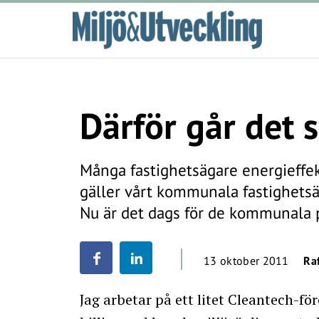
Därför går det 
Många fastighetsägare energieffekt
gäller vårt kommunala fastighets
Nu är det dags för de kommunala p
13 oktober 2011
Ra
Jag arbetar på ett litet Cleantech-f