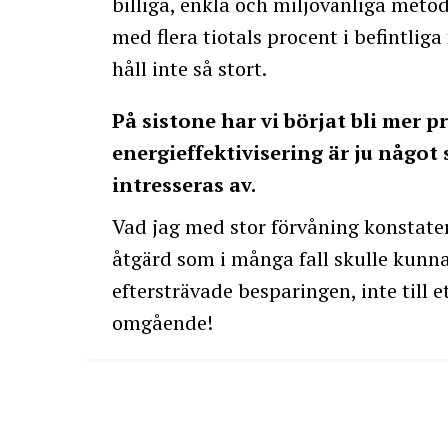
billiga, enkla och miljövänliga met
med flera tiotals procent i befintliga
håll inte så stort.
På sistone har vi börjat bli mer 
energieffektivisering är ju något s
intresseras av.
Vad jag med stor förvåning konstate
åtgärd som i många fall skulle kunn
eftersträvade besparingen, inte till 
omgående!