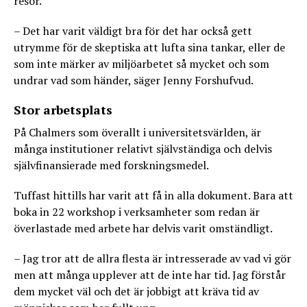
resor.
– Det har varit väldigt bra för det har också gett
utrymme för de skeptiska att lufta sina tankar, eller de
som inte märker av miljöarbetet så mycket och som
undrar vad som händer, säger Jenny Forshufvud.
Stor arbetsplats
På Chalmers som överallt i universitetsvärlden, är
många institutioner relativt självständiga och delvis
självfinansierade med forskningsmedel.
Tuffast hittills har varit att få in alla dokument. Bara att
boka in 22 workshop i verksamheter som redan är
överlastade med arbete har delvis varit omständligt.
– Jag tror att de allra flesta är intresserade av vad vi gör
men att många upplever att de inte har tid. Jag förstår
dem mycket väl och det är jobbigt att kräva tid av