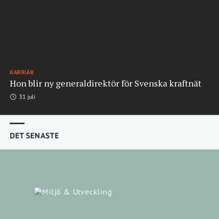
KARRIÄR
Hon blir ny generaldirektör för Svenska kraftnät
31 juli
DET SENASTE