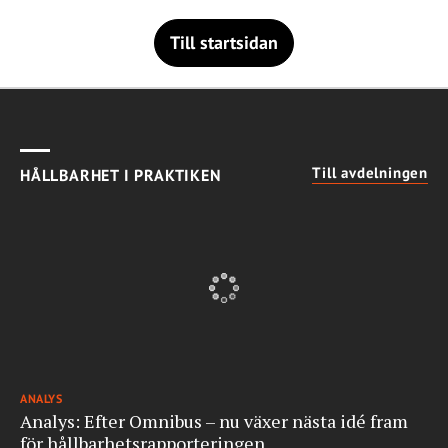
Till startsidan
Till avdelningen
HÅLLBARHET I PRAKTIKEN
ANALYS
Analys: Efter Omnibus – nu växer nästa idé fram
för hållbarhetsrapporteringen