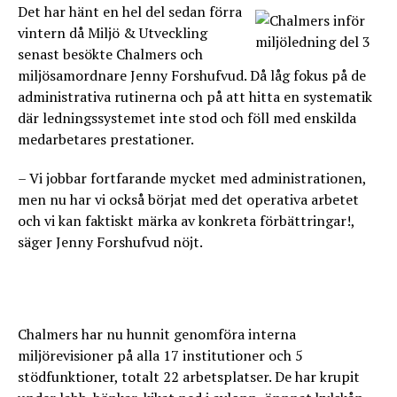
Det har hänt en hel del sedan förra
vintern då Miljö & Utveckling
senast besökte Chalmers och
miljösamordnare Jenny Forshufvud. Då låg fokus på de
administrativa rutinerna och på att hitta en systematik
där ledningssystemet inte stod och föll med enskilda
medarbetares prestationer.
– Vi jobbar fortfarande mycket med administrationen,
men nu har vi också börjat med det operativa arbetet
och vi kan faktiskt märka av konkreta förbättringar!,
säger Jenny Forshufvud nöjt.
Chalmers har nu hunnit genomföra interna
miljörevisioner på alla 17 institutioner och 5
stödfunktioner, totalt 22 arbetsplatser. De har krupit