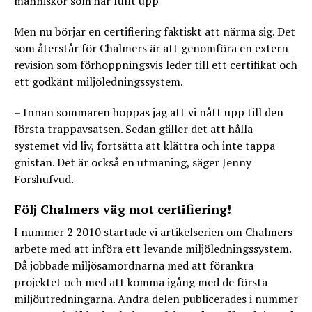
människor som har fullt upp
Men nu börjar en certifiering faktiskt att närma sig. Det
som återstår för Chalmers är att genomföra en extern
revision som förhoppningsvis leder till ett certifikat och
ett godkänt miljöledningssystem.
– Innan sommaren hoppas jag att vi nått upp till den
första trappavsatsen. Sedan gäller det att hålla
systemet vid liv, fortsätta att klättra och inte tappa
gnistan. Det är också en utmaning, säger Jenny
Forshufvud.
Följ Chalmers väg mot certifiering!
I nummer 2 2010 startade vi artikelserien om Chalmers
arbete med att införa ett levande miljöledningssystem.
Då jobbade miljösamordnarna med att förankra
projektet och med att komma igång med de första
miljöutredningarna. Andra delen publicerades i nummer