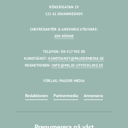
RÖKERIGATAN 19
121 62 JOHANNESHOV
CHEFREDAKTÖR & ANSVARIG UTGIVARE:
JON RÖHNE
TELEFON: 08-517 955 00
KUNDTJÄNST:
KUNDTJANST@PAUSERMEDIA.SE
REDAKTIONEN:
INFO@MILJO-UTVECKLING.SE
FÖRLAG: PAUSER MEDIA
Redaktionen
Partnermedia
Annonsera
Prenumerera på vårt