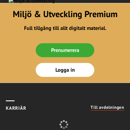
Miljö & Utveckling Premium
Full tillgång till allt digitalt material.
Prenumerera
Logga in
Till avdelningen
KARRIÄR