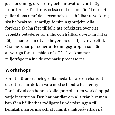
just forskning, utveckling och innovation varit högt
prioriterade. Det finns också centrala miljömål när det
gäller dessa områden, exempelvis att hållbar utveckling
ska ha beaktas i samtliga forskningsprojekt. Alla
forskare ska ha fått tillfälle att reflektera över sitt
projekts betydelse för miljö och hållbar utveckling. Här
följer man sedan utvecklingen med hjälp av nyckeltal.
Chalmers har personer ur ledningsgruppen som är
ansvariga för att målen nås. På så vis kommer
miljöfrågorna in i de ordinarie processerna.
Workshops
För att förankra och ge alla medarbetare en chans att
diskutera hur de kan vara med och bidra har Jenny
Forshufvud och hennes kollegor ordnat en workshop på
varje institution. Den har handlat om allt från hur man
kan få in hållbarhet tydligare i undervisningen till
kemikaliehantering och att minska miljöpåverkan på