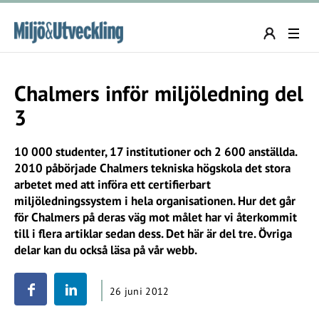
Chalmers inför miljöledning del
3
10 000 studenter, 17 institutioner och 2 600 anställda.
2010 påbörjade Chalmers tekniska högskola det stora
arbetet med att införa ett certifierbart
miljöledningssystem i hela organisationen. Hur det går
för Chalmers på deras väg mot målet har vi återkommit
till i flera artiklar sedan dess. Det här är del tre. Övriga
delar kan du också läsa på vår webb.
26 juni 2012