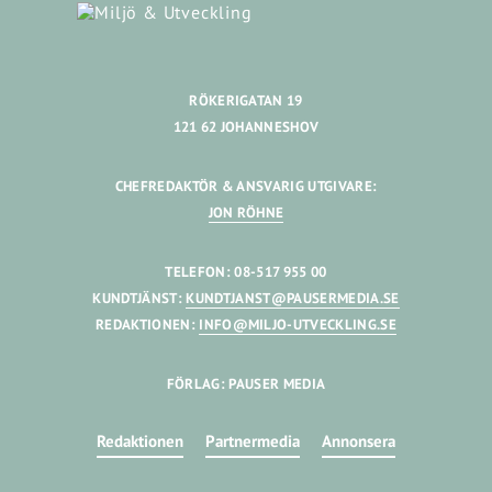
RÖKERIGATAN 19
121 62 JOHANNESHOV
CHEFREDAKTÖR & ANSVARIG UTGIVARE:
JON RÖHNE
TELEFON: 08-517 955 00
KUNDTJÄNST:
KUNDTJANST@PAUSERMEDIA.SE
REDAKTIONEN:
INFO@MILJO-UTVECKLING.SE
FÖRLAG: PAUSER MEDIA
Redaktionen
Partnermedia
Annonsera