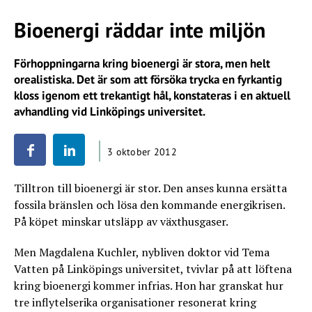
Bioenergi räddar inte miljön
Förhoppningarna kring bioenergi är stora, men helt
orealistiska. Det är som att försöka trycka en fyrkantig
kloss igenom ett trekantigt hål, konstateras i en aktuell
avhandling vid Linköpings universitet.
3 oktober 2012
Tilltron till bioenergi är stor. Den anses kunna ersätta
fossila bränslen och lösa den kommande energikrisen.
På köpet minskar utsläpp av växthusgaser.
Men Magdalena Kuchler, nybliven doktor vid Tema
Vatten på Linköpings universitet, tvivlar på att löftena
kring bioenergi kommer infrias. Hon har granskat hur
tre inflytelserika organisationer resonerat kring