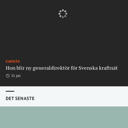
KARRIÄR
Hon blir ny generaldirektör för Svenska kraftnät
31 juli
DET SENASTE