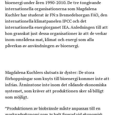
bioenergi under åren 1990-2010. De tre tongivande
internationella organisationerna som Magdalena
Kuchler har studerat är FN:s livsmedelsorgan FAO, den
internationella klimatpanelen IPCC och det
internationella energiorganet IEA. Anledningen till att
hon granskat just dessa organisationer är att de verkar
inom områdena mat, klimat och energi som alla
påverkas av användningen av bioenergi.
Magdalena Kuchlers slutsats är dyster: De stora
förhoppningar som knyts till bioenergi kommer inte att
infrias. Åtminstone inte inom det rådande ekonomiska
systemet, som kräver att produktionen sker så billigt
som möjligt.
”Produktionen av biobränsle måste anpassas till en
marknadsekonomi som är helt fixerad vid ekonomisk