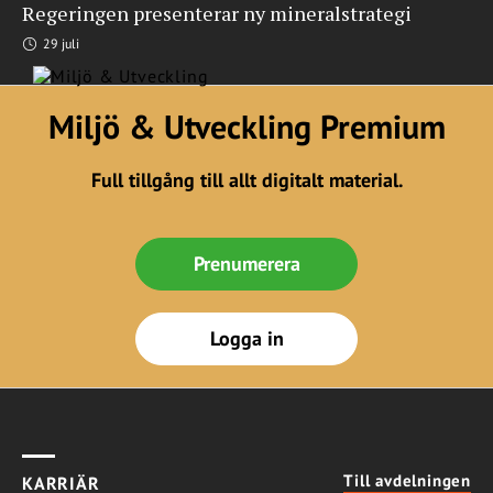
Regeringen presenterar ny mineralstrategi
29 juli
Miljö & Utveckling Premium
Full tillgång till allt digitalt material.
Prenumerera
Logga in
Till avdelningen
KARRIÄR