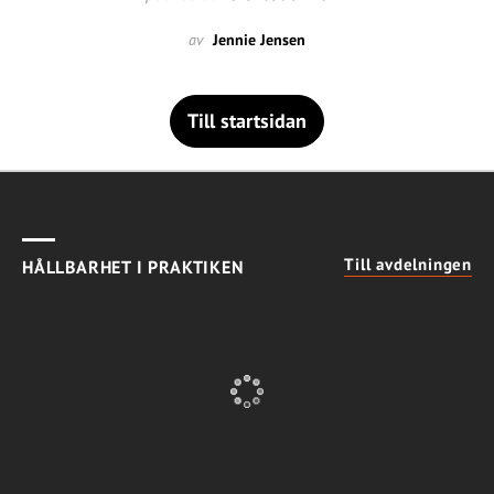
av
Jennie Jensen
Till startsidan
Till avdelningen
HÅLLBARHET I PRAKTIKEN