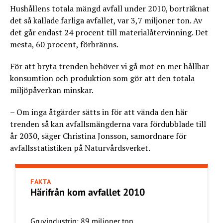
Hushållens totala mängd avfall under 2010, borträknat
det så kallade farliga avfallet, var 3,7 miljoner ton. Av
det går endast 24 procent till materialåtervinning. Det
mesta, 60 procent, förbränns.
För att bryta trenden behöver vi gå mot en mer hållbar
konsumtion och produktion som gör att den totala
miljöpåverkan minskar.
– Om inga åtgärder sätts in för att vända den här
trenden så kan avfallsmängderna vara fördubblade till
år 2030, säger Christina Jonsson, samordnare för
avfallsstatistiken på Naturvårdsverket.
FAKTA
Härifrån kom avfallet 2010
Gruvindustrin: 89 miljoner ton.