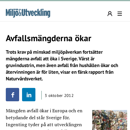
Avfallsmängderna ökar
Trots krav på minskad miljöpåverkan fortsätter
mängderna avfall att öka i Sverige. Värst är
gruvindustrin, men även avfall från hushållen ökar och
återvinningen är för liten, visar en färsk rapport från
Naturvårdsverket.
3 oktober 2012
Mängden avfall ökar i Europa och en
betydande del står Sverige för.
Ingenting tyder på att utvecklingen