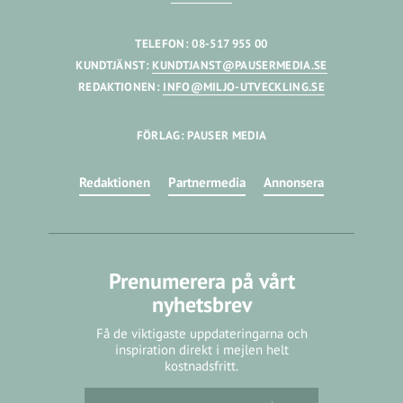
TELEFON: 08-517 955 00
KUNDTJÄNST:
KUNDTJANST@PAUSERMEDIA.SE
REDAKTIONEN:
INFO@MILJO-UTVECKLING.SE
FÖRLAG: PAUSER MEDIA
Redaktionen
Partnermedia
Annonsera
Prenumerera på vårt
nyhetsbrev
Få de viktigaste uppdateringarna och
inspiration direkt i mejlen helt
kostnadsfritt.