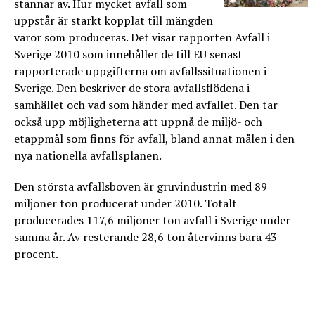
stannar av. Hur mycket avfall som
uppstår är starkt kopplat till mängden
varor som produceras. Det visar rapporten Avfall i
Sverige 2010 som innehåller de till EU senast
rapporterade uppgifterna om avfallssituationen i
Sverige. Den beskriver de stora avfallsflödena i
samhället och vad som händer med avfallet. Den tar
också upp möjligheterna att uppnå de miljö- och
etappmål som finns för avfall, bland annat målen i den
nya nationella avfallsplanen.
Den största avfallsboven är gruvindustrin med 89
miljoner ton producerat under 2010. Totalt
producerades 117,6 miljoner ton avfall i Sverige under
samma år. Av resterande 28,6 ton återvinns bara 43
procent.