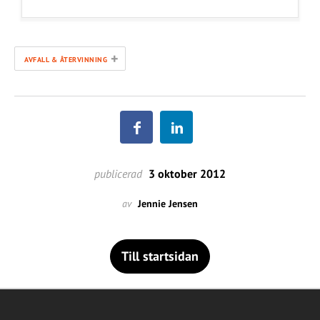
+
AVFALL & ÅTERVINNING
publicerad
3 oktober 2012
av
Jennie Jensen
Till startsidan