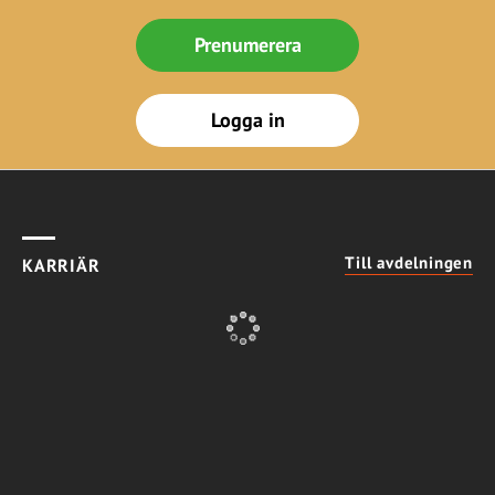
Prenumerera
Logga in
Till avdelningen
KARRIÄR