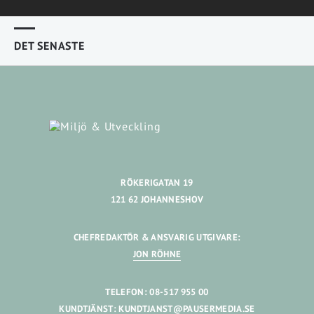
DET SENASTE
RÖKERIGATAN 19
121 62 JOHANNESHOV
CHEFREDAKTÖR & ANSVARIG UTGIVARE:
JON RÖHNE
TELEFON: 08-517 955 00
KUNDTJÄNST:
KUNDTJANST@PAUSERMEDIA.SE