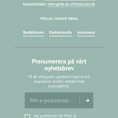
REDAKTIONEN:
INFO@MILJO-UTVECKLING.SE
FÖRLAG: PAUSER MEDIA
Redaktionen
Partnermedia
Annonsera
Prenumerera på vårt
nyhetsbrev
Få de viktigaste uppdateringarna och
inspiration direkt i mejlen helt
kostnadsfritt.
Jag godkänner att Miljö &