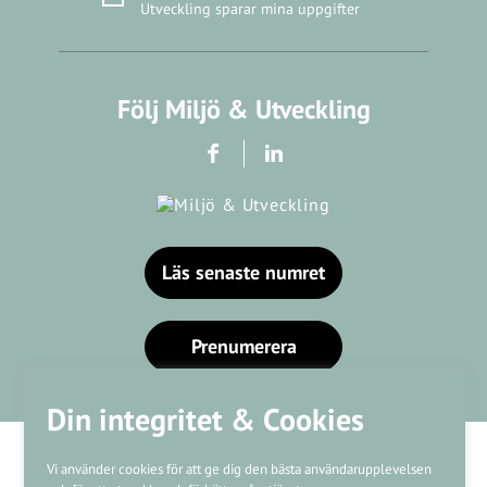
Utveckling sparar mina uppgifter
Följ Miljö & Utveckling
Läs senaste numret
Prenumerera
Din integritet & Cookies
Vi använder cookies för att ge dig den bästa användarupplevelsen