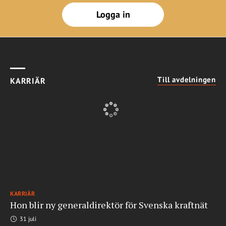
Logga in
Till avdelningen
KARRIÄR
KARRIÄR
Hon blir ny generaldirektör för Svenska kraftnät
31 juli