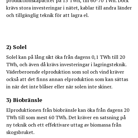
produktionskapacitet på 15 TWh, till 60-70 TWh. Dock
krävs stora investeringar i nätet, kablar till andra länder
och tillgänglig teknik för att lagra el.
2) Solel
Solel kan på lång sikt öka från dagens 0,1 TWh till 20
TWh, och även då krävs investeringar i lagringsteknik.
Väderberoende elproduktion som sol och vind kräver
också att det finns annan elproduktion som kan sättas
in när det inte blåser eller när solen inte skiner.
3) Biobränsle
Elproduktionen från biobränsle kan öka från dagens 20
TWh till som mest 60 TWh. Det kräver en satsning på
ny teknik och ett effektivare uttag av biomassa från
skogsbruket.