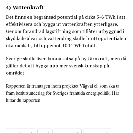
4) Vattenkraft
Det finns en begränsad potential på cirka 5-6 TWh i att
effektivisera och bygga ut vattenkraften ytterligare.
Genom förändrad lagstiftning som tillåter utbyggnad i
skyddade älvar och vattendrag skulle bruttopotentialen
öka radikalt, till uppemot 100 TWh totalt.
Sverige skulle även kunna satsa på ny kärnkraft, men då
gäller det att bygga upp mer svensk kunskap på
området.
Rapporten är framtagen inom projektet Vägval el, som ska ta
fram beslutsunderlag för Sveriges framtida energipolitik.
Här
hittar du rapporten.